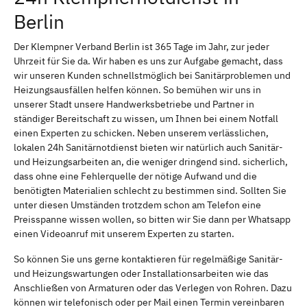
Berlin
Der Klempner Verband Berlin ist 365 Tage im Jahr, zur jeder
Uhrzeit für Sie da. Wir haben es uns zur Aufgabe gemacht, dass
wir unseren Kunden schnellstmöglich bei Sanitärproblemen und
Heizungsausfällen helfen können. So bemühen wir uns in
unserer Stadt unsere Handwerksbetriebe und Partner in
ständiger Bereitschaft zu wissen, um Ihnen bei einem Notfall
einen Experten zu schicken. Neben unserem verlässlichen,
lokalen 24h Sanitärnotdienst bieten wir natürlich auch Sanitär-
und Heizungsarbeiten an, die weniger dringend sind. sicherlich,
dass ohne eine Fehlerquelle der nötige Aufwand und die
benötigten Materialien schlecht zu bestimmen sind. Sollten Sie
unter diesen Umständen trotzdem schon am Telefon eine
Preisspanne wissen wollen, so bitten wir Sie dann per Whatsapp
einen Videoanruf mit unserem Experten zu starten.
So können Sie uns gerne kontaktieren für regelmäßige Sanitär-
und Heizungswartungen oder Installationsarbeiten wie das
Anschließen von Armaturen oder das Verlegen von Rohren. Dazu
können wir telefonisch oder per Mail einen Termin vereinbaren