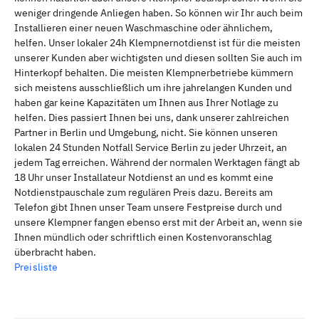
weniger dringende Anliegen haben. So können wir Ihr auch beim
Installieren einer neuen Waschmaschine oder ähnlichem,
helfen. Unser lokaler 24h Klempnernotdienst ist für die meisten
unserer Kunden aber wichtigsten und diesen sollten Sie auch im
Hinterkopf behalten. Die meisten Klempnerbetriebe kümmern
sich meistens ausschließlich um ihre jahrelangen Kunden und
haben gar keine Kapazitäten um Ihnen aus Ihrer Notlage zu
helfen. Dies passiert Ihnen bei uns, dank unserer zahlreichen
Partner in Berlin und Umgebung, nicht. Sie können unseren
lokalen 24 Stunden Notfall Service Berlin zu jeder Uhrzeit, an
jedem Tag erreichen. Während der normalen Werktagen fängt ab
18 Uhr unser Installateur Notdienst an und es kommt eine
Notdienstpauschale zum regulären Preis dazu. Bereits am
Telefon gibt Ihnen unser Team unsere Festpreise durch und
unsere Klempner fangen ebenso erst mit der Arbeit an, wenn sie
Ihnen mündlich oder schriftlich einen Kostenvoranschlag
überbracht haben.
Preisliste