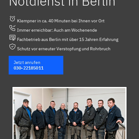
Notdienst in Berlin
Klempner in ca. 40 Minuten bei Ihnen vor Ort
Immer erreichbar: Auch am Wochenende
Fachbetrieb aus Berlin mit über 15 Jahren Erfahrung
Schutz vor erneuter Verstopfung und Rohrbruch
Jetzt anrufen
030-22185011