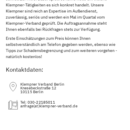
Klempner-Tätigkeiten es sich konkret handelt. Unsere
Klempner sind reich an Expertise im Außendienst,
zuverlässig, seriös und werden ein Mal im Quartal vom
Klempner-Verband geprüft. Die Auftragsannahme steht
Ihnen ebenfalls bei Rückfragen stets zur Verfügung.
Erste Einschätzungen zum Preis können Ihnen
selbstverständlich am Telefon gegeben werden, ebenso wie
Tipps zur Schadensbegrenzung und zum weiteren vorgehen -
natürlich kostenlos!
Kontaktdaten:
Klempner Verband Berlin
Knesebeckstraße 12
10115 Berlin
Tel:
030-22185011
(at)