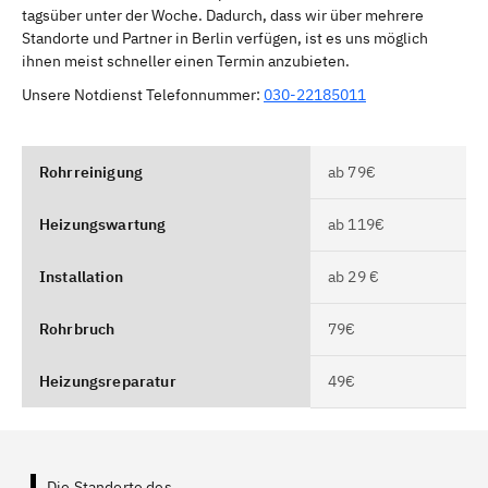
tagsüber unter der Woche. Dadurch, dass wir über mehrere
Standorte und Partner in Berlin verfügen, ist es uns möglich
ihnen meist schneller einen Termin anzubieten.
Unsere Notdienst Telefonnummer:
030-22185011
Rohrreinigung
ab 79€
Heizungswartung
ab 119€
Installation
ab 29 €
Rohrbruch
79€
Heizungsreparatur
49€
Die Standorte des