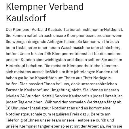
Klempner Verband
Kaulsdorf
Der Klempner Verband Kaulsdorf arbeitet nicht nur im Notdienst.
Sie können natürlich auch unsere Klempner beanspruchen wenn
Sie weniger dringende Anliegen haben. So können wir Ihr auch
beim Installieren einer neuen Waschmaschine oder ähnlichem,
helfen. Unser lokaler 24h Klempnernotdienst ist für die meisten
unserer Kunden aber wichtigsten und diesen sollten Sie auch im
Hinterkopf behalten. Die meisten Klempnerbetriebe kümmern
sich meistens ausschließlich um ihre jahrelangen Kunden und
haben gar keine Kapazitäten um Ihnen aus Ihrer Notlage zu
helfen. Dies passiert Ihnen bei uns, dank unserer zahlreichen
Partner in Kaulsdorf und Umgebung, nicht. Sie können unseren
lokalen 24 Stunden Notfall Service Kaulsdorf zu jeder Uhrzeit, an
jedem Tag erreichen. Während der normalen Werktagen fängt ab
18 Uhr unser Installateur Notdienst an und es kommt eine
Notdienstpauschale zum regulären Preis dazu. Bereits am
Telefon gibt Ihnen unser Team unsere Festpreise durch und
unsere Klempner fangen ebenso erst mit der Arbeit an, wenn sie