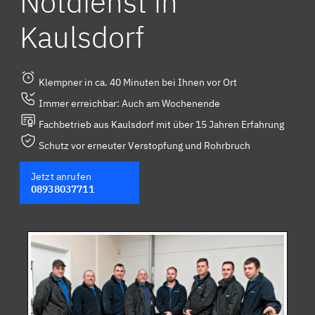
Notdienst in
Kaulsdorf
Klempner in ca. 40 Minuten bei Ihnen vor Ort
Immer erreichbar: Auch am Wochenende
Fachbetrieb aus Kaulsdorf mit über 15 Jahren Erfahrung
Schutz vor erneuter Verstopfung und Rohrbruch
Jetzt anrufen
08938037711