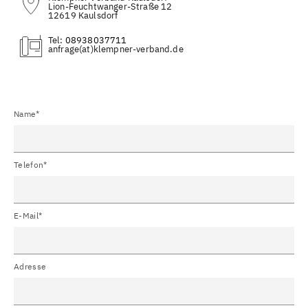
Lion-Feuchtwanger-Straße 12
12619 Kaulsdorf
Tel:
08938037711
(at)
Name*
Telefon*
E-Mail*
Adresse