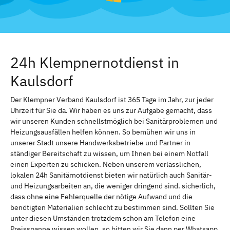
24h Klempnernotdienst in
Kaulsdorf
Der Klempner Verband Kaulsdorf ist 365 Tage im Jahr, zur jeder
Uhrzeit für Sie da. Wir haben es uns zur Aufgabe gemacht, dass
wir unseren Kunden schnellstmöglich bei Sanitärproblemen und
Heizungsausfällen helfen können. So bemühen wir uns in
unserer Stadt unsere Handwerksbetriebe und Partner in
ständiger Bereitschaft zu wissen, um Ihnen bei einem Notfall
einen Experten zu schicken. Neben unserem verlässlichen,
lokalen 24h Sanitärnotdienst bieten wir natürlich auch Sanitär-
und Heizungsarbeiten an, die weniger dringend sind. sicherlich,
dass ohne eine Fehlerquelle der nötige Aufwand und die
benötigten Materialien schlecht zu bestimmen sind. Sollten Sie
unter diesen Umständen trotzdem schon am Telefon eine
Preisspanne wissen wollen, so bitten wir Sie dann per Whatsapp