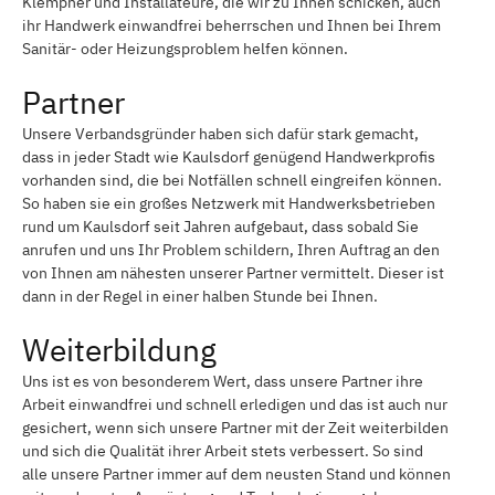
Klempner und Installateure, die wir zu Ihnen schicken, auch
ihr Handwerk einwandfrei beherrschen und Ihnen bei Ihrem
Sanitär- oder Heizungsproblem helfen können.
Partner
Unsere Verbandsgründer haben sich dafür stark gemacht,
dass in jeder Stadt wie Kaulsdorf genügend Handwerkprofis
vorhanden sind, die bei Notfällen schnell eingreifen können.
So haben sie ein großes Netzwerk mit Handwerksbetrieben
rund um Kaulsdorf seit Jahren aufgebaut, dass sobald Sie
anrufen und uns Ihr Problem schildern, Ihren Auftrag an den
von Ihnen am nähesten unserer Partner vermittelt. Dieser ist
dann in der Regel in einer halben Stunde bei Ihnen.
Weiterbildung
Uns ist es von besonderem Wert, dass unsere Partner ihre
Arbeit einwandfrei und schnell erledigen und das ist auch nur
gesichert, wenn sich unsere Partner mit der Zeit weiterbilden
und sich die Qualität ihrer Arbeit stets verbessert. So sind
alle unsere Partner immer auf dem neusten Stand und können