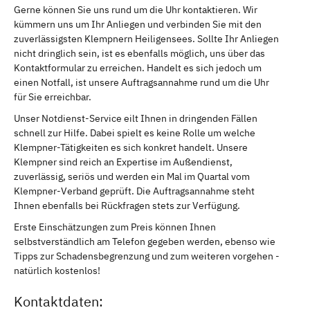
Gerne können Sie uns rund um die Uhr kontaktieren. Wir
kümmern uns um Ihr Anliegen und verbinden Sie mit den
zuverlässigsten Klempnern Heiligensees. Sollte Ihr Anliegen
nicht dringlich sein, ist es ebenfalls möglich, uns über das
Kontaktformular zu erreichen. Handelt es sich jedoch um
einen Notfall, ist unsere Auftragsannahme rund um die Uhr
für Sie erreichbar.
Unser Notdienst-Service eilt Ihnen in dringenden Fällen
schnell zur Hilfe. Dabei spielt es keine Rolle um welche
Klempner-Tätigkeiten es sich konkret handelt. Unsere
Klempner sind reich an Expertise im Außendienst,
zuverlässig, seriös und werden ein Mal im Quartal vom
Klempner-Verband geprüft. Die Auftragsannahme steht
Ihnen ebenfalls bei Rückfragen stets zur Verfügung.
Erste Einschätzungen zum Preis können Ihnen
selbstverständlich am Telefon gegeben werden, ebenso wie
Tipps zur Schadensbegrenzung und zum weiteren vorgehen -
natürlich kostenlos!
Kontaktdaten: