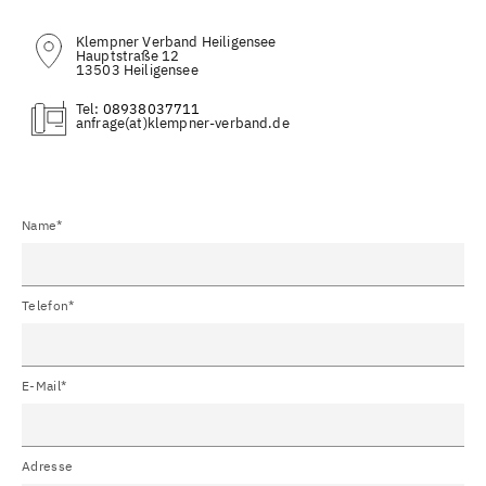
Klempner Verband Heiligensee
Hauptstraße 12
13503 Heiligensee
Tel:
08938037711
(at)
Name*
Telefon*
E-Mail*
Adresse