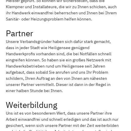
Meister geprüft. So können wir sicherstellen, dass die
Klempner und Installateure, die wir zu Ihnen schicken, auch
ihr Handwerk einwandfrei beherrschen und Ihnen bei Ihrem
Sanitär- oder Heizungsproblem helfen können.
Partner
Unsere Verbandsgründer haben sich dafür stark gemacht,
dass in jeder Stadt wie Heiligensee genügend
Handwerkprofis vorhanden sind, die bei Notfällen schnell
eingreifen können. So haben sie ein großes Netzwerk mit
Handwerksbetrieben rund um Heiligensee seit Jahren
aufgebaut, dass sobald Sie anrufen und uns Ihr Problem
schildern, Ihren Auftrag an den von Ihnen am nähesten
unserer Partner vermittelt. Dieser ist dann in der Regel in
einer halben Stunde bei Ihnen.
Weiterbildung
Uns ist es von besonderem Wert, dass unsere Partner ihre
Arbeit einwandfrei und schnell erledigen und das ist auch nur
gesichert, wenn sich unsere Partner mit der Zeit weiterbilden