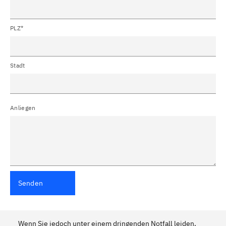
PLZ*
Stadt
Anliegen
Senden
Wenn Sie jedoch unter einem dringenden Notfall leiden,