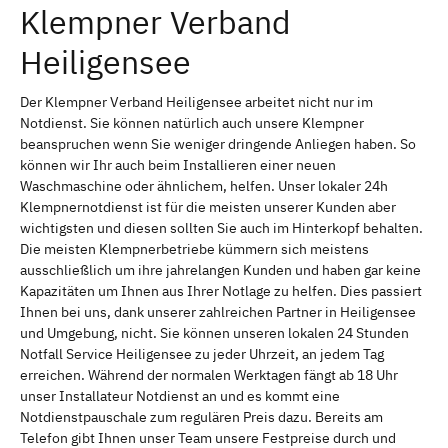
Klempner Verband
Heiligensee
Der Klempner Verband Heiligensee arbeitet nicht nur im
Notdienst. Sie können natürlich auch unsere Klempner
beanspruchen wenn Sie weniger dringende Anliegen haben. So
können wir Ihr auch beim Installieren einer neuen
Waschmaschine oder ähnlichem, helfen. Unser lokaler 24h
Klempnernotdienst ist für die meisten unserer Kunden aber
wichtigsten und diesen sollten Sie auch im Hinterkopf behalten.
Die meisten Klempnerbetriebe kümmern sich meistens
ausschließlich um ihre jahrelangen Kunden und haben gar keine
Kapazitäten um Ihnen aus Ihrer Notlage zu helfen. Dies passiert
Ihnen bei uns, dank unserer zahlreichen Partner in Heiligensee
und Umgebung, nicht. Sie können unseren lokalen 24 Stunden
Notfall Service Heiligensee zu jeder Uhrzeit, an jedem Tag
erreichen. Während der normalen Werktagen fängt ab 18 Uhr
unser Installateur Notdienst an und es kommt eine
Notdienstpauschale zum regulären Preis dazu. Bereits am
Telefon gibt Ihnen unser Team unsere Festpreise durch und