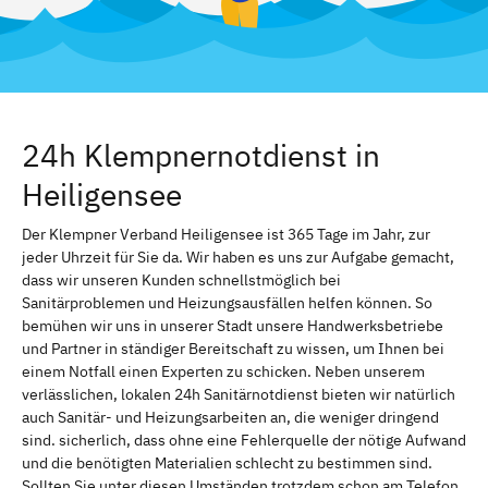
24h Klempnernotdienst in
Heiligensee
Der Klempner Verband Heiligensee ist 365 Tage im Jahr, zur
jeder Uhrzeit für Sie da. Wir haben es uns zur Aufgabe gemacht,
dass wir unseren Kunden schnellstmöglich bei
Sanitärproblemen und Heizungsausfällen helfen können. So
bemühen wir uns in unserer Stadt unsere Handwerksbetriebe
und Partner in ständiger Bereitschaft zu wissen, um Ihnen bei
einem Notfall einen Experten zu schicken. Neben unserem
verlässlichen, lokalen 24h Sanitärnotdienst bieten wir natürlich
auch Sanitär- und Heizungsarbeiten an, die weniger dringend
sind. sicherlich, dass ohne eine Fehlerquelle der nötige Aufwand
und die benötigten Materialien schlecht zu bestimmen sind.
Sollten Sie unter diesen Umständen trotzdem schon am Telefon