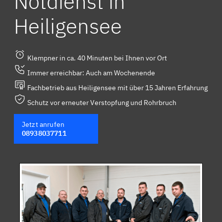
Notdienst in
Heiligensee
Klempner in ca. 40 Minuten bei Ihnen vor Ort
Immer erreichbar: Auch am Wochenende
Fachbetrieb aus Heiligensee mit über 15 Jahren Erfahrung
Schutz vor erneuter Verstopfung und Rohrbruch
Jetzt anrufen
08938037711