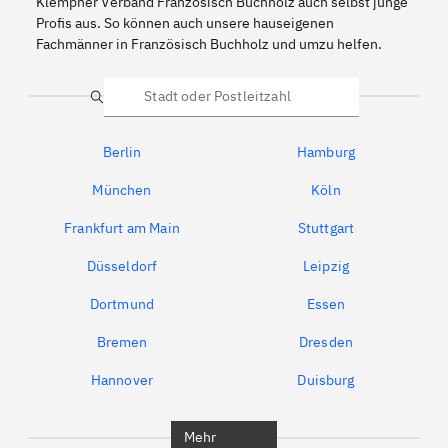
Klempner Verband Französisch Buchholz auch selbst junge
Profis aus. So können auch unsere hauseigenen
Fachmänner in Französisch Buchholz und umzu helfen.
Suche
Berlin
Hamburg
München
Köln
Frankfurt am Main
Stuttgart
Düsseldorf
Leipzig
Dortmund
Essen
Bremen
Dresden
Hannover
Duisburg
Bochum
Berlin
Mehr