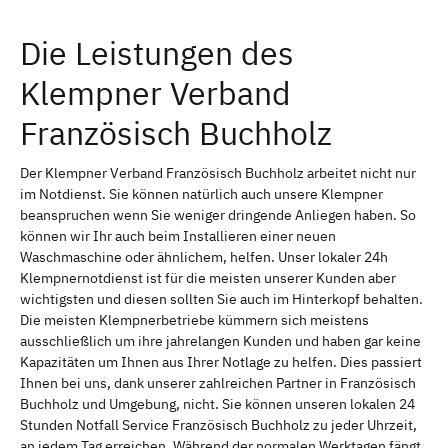
Die Leistungen des
Klempner Verband
Französisch Buchholz
Der Klempner Verband Französisch Buchholz arbeitet nicht nur
im Notdienst. Sie können natürlich auch unsere Klempner
beanspruchen wenn Sie weniger dringende Anliegen haben. So
können wir Ihr auch beim Installieren einer neuen
Waschmaschine oder ähnlichem, helfen. Unser lokaler 24h
Klempnernotdienst ist für die meisten unserer Kunden aber
wichtigsten und diesen sollten Sie auch im Hinterkopf behalten.
Die meisten Klempnerbetriebe kümmern sich meistens
ausschließlich um ihre jahrelangen Kunden und haben gar keine
Kapazitäten um Ihnen aus Ihrer Notlage zu helfen. Dies passiert
Ihnen bei uns, dank unserer zahlreichen Partner in Französisch
Buchholz und Umgebung, nicht. Sie können unseren lokalen 24
Stunden Notfall Service Französisch Buchholz zu jeder Uhrzeit,
an jedem Tag erreichen. Während der normalen Werktagen fängt