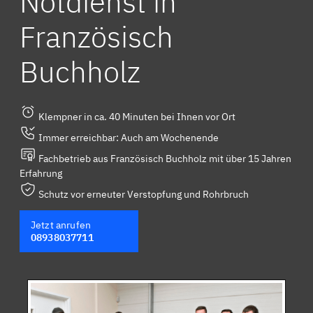
Notdienst in
Französisch
Buchholz
Klempner in ca. 40 Minuten bei Ihnen vor Ort
Immer erreichbar: Auch am Wochenende
Fachbetrieb aus Französisch Buchholz mit über 15 Jahren
Erfahrung
Schutz vor erneuter Verstopfung und Rohrbruch
Jetzt anrufen
08938037711