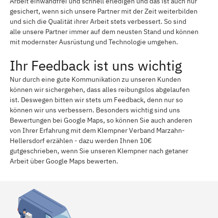
Arbeit einwandfrei und schnell erledigen und das ist auch nur
gesichert, wenn sich unsere Partner mit der Zeit weiterbilden
und sich die Qualität ihrer Arbeit stets verbessert. So sind
alle unsere Partner immer auf dem neusten Stand und können
mit modernster Ausrüstung und Technologie umgehen.
Ihr Feedback ist uns wichtig
Nur durch eine gute Kommunikation zu unseren Kunden
können wir sichergehen, dass alles reibungslos abgelaufen
ist. Deswegen bitten wir stets um Feedback, denn nur so
können wir uns verbessern. Besonders wichtig sind uns
Bewertungen bei Google Maps, so können Sie auch anderen
von Ihrer Erfahrung mit dem Klempner Verband Marzahn-
Hellersdorf erzählen - dazu werden Ihnen 10€
gutgeschrieben, wenn Sie unseren Klempner nach getaner
Arbeit über Google Maps bewerten.