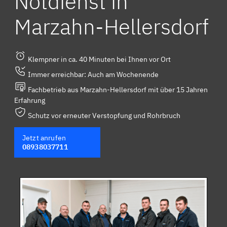
Notdienst in
Marzahn-Hellersdorf
Klempner in ca. 40 Minuten bei Ihnen vor Ort
Immer erreichbar: Auch am Wochenende
Fachbetrieb aus Marzahn-Hellersdorf mit über 15 Jahren
Erfahrung
Schutz vor erneuter Verstopfung und Rohrbruch
Jetzt anrufen
08938037711