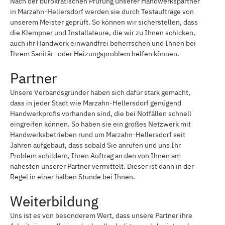
Nach der bürokratischen Prüfung unserer Handwerkspartner
in Marzahn-Hellersdorf werden sie durch Testaufträge von
unserem Meister geprüft. So können wir sicherstellen, dass
die Klempner und Installateure, die wir zu Ihnen schicken,
auch ihr Handwerk einwandfrei beherrschen und Ihnen bei
Ihrem Sanitär- oder Heizungsproblem helfen können.
Partner
Unsere Verbandsgründer haben sich dafür stark gemacht,
dass in jeder Stadt wie Marzahn-Hellersdorf genügend
Handwerkprofis vorhanden sind, die bei Notfällen schnell
eingreifen können. So haben sie ein großes Netzwerk mit
Handwerksbetrieben rund um Marzahn-Hellersdorf seit
Jahren aufgebaut, dass sobald Sie anrufen und uns Ihr
Problem schildern, Ihren Auftrag an den von Ihnen am
nähesten unserer Partner vermittelt. Dieser ist dann in der
Regel in einer halben Stunde bei Ihnen.
Weiterbildung
Uns ist es von besonderem Wert, dass unsere Partner ihre