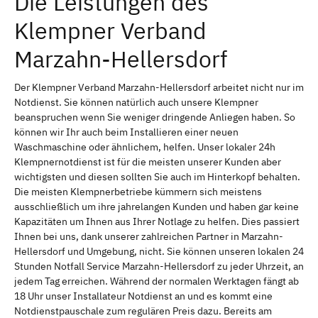
Die Leistungen des
Klempner Verband
Marzahn-Hellersdorf
Der Klempner Verband Marzahn-Hellersdorf arbeitet nicht nur im
Notdienst. Sie können natürlich auch unsere Klempner
beanspruchen wenn Sie weniger dringende Anliegen haben. So
können wir Ihr auch beim Installieren einer neuen
Waschmaschine oder ähnlichem, helfen. Unser lokaler 24h
Klempnernotdienst ist für die meisten unserer Kunden aber
wichtigsten und diesen sollten Sie auch im Hinterkopf behalten.
Die meisten Klempnerbetriebe kümmern sich meistens
ausschließlich um ihre jahrelangen Kunden und haben gar keine
Kapazitäten um Ihnen aus Ihrer Notlage zu helfen. Dies passiert
Ihnen bei uns, dank unserer zahlreichen Partner in Marzahn-
Hellersdorf und Umgebung, nicht. Sie können unseren lokalen 24
Stunden Notfall Service Marzahn-Hellersdorf zu jeder Uhrzeit, an
jedem Tag erreichen. Während der normalen Werktagen fängt ab
18 Uhr unser Installateur Notdienst an und es kommt eine
Notdienstpauschale zum regulären Preis dazu. Bereits am