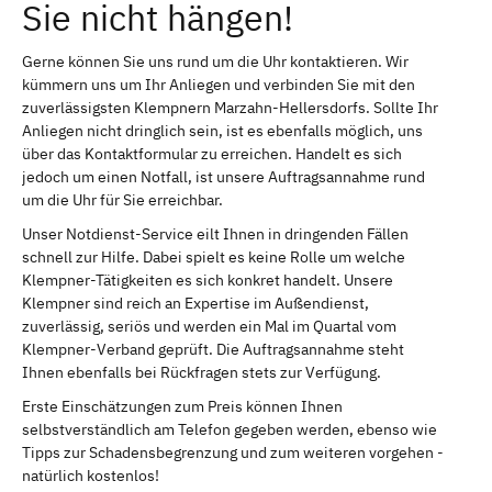
Sie nicht hängen!
Gerne können Sie uns rund um die Uhr kontaktieren. Wir
kümmern uns um Ihr Anliegen und verbinden Sie mit den
zuverlässigsten Klempnern Marzahn-Hellersdorfs. Sollte Ihr
Anliegen nicht dringlich sein, ist es ebenfalls möglich, uns
über das Kontaktformular zu erreichen. Handelt es sich
jedoch um einen Notfall, ist unsere Auftragsannahme rund
um die Uhr für Sie erreichbar.
Unser Notdienst-Service eilt Ihnen in dringenden Fällen
schnell zur Hilfe. Dabei spielt es keine Rolle um welche
Klempner-Tätigkeiten es sich konkret handelt. Unsere
Klempner sind reich an Expertise im Außendienst,
zuverlässig, seriös und werden ein Mal im Quartal vom
Klempner-Verband geprüft. Die Auftragsannahme steht
Ihnen ebenfalls bei Rückfragen stets zur Verfügung.
Erste Einschätzungen zum Preis können Ihnen
selbstverständlich am Telefon gegeben werden, ebenso wie
Tipps zur Schadensbegrenzung und zum weiteren vorgehen -
natürlich kostenlos!