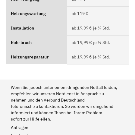
Heizungswartung
ab 119 €
Installation
ab 19,99 € je ¼ Std.
Rohrbruch
ab 19,99 € je ¼ Std.
Heizungsreparatur
ab 19,99 € je ¼ Std.
Wenn Sie jedoch unter einem dringenden Notfall leiden,
empfehlen wir unseren Notdienst in Anspruch zu
nehmen und den Verbund Deutschland
telefonisch zu kontaktieren. So werden wir umgehend
informiert und können Ihnen bei Ihrem Problem
sofort zur Hilfe eilen.
Anfragen