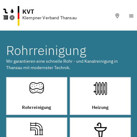
KVT
Klempner Verband Thansau
Rohrreinigung
Wir garantieren eine schnelle Rohr - und Kanalreinigung in
Thansau mit modernster Technik.
Rohrreinigung
Heizung