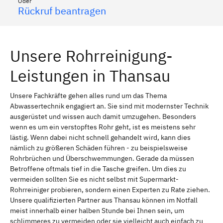
Oder
Rückruf beantragen
Unsere Rohrreinigung-
Leistungen in Thansau
Unsere Fachkräfte gehen alles rund um das Thema
Abwassertechnik engagiert an. Sie sind mit modernster Technik
ausgerüstet und wissen auch damit umzugehen. Besonders
wenn es um ein verstopftes Rohr geht, ist es meistens sehr
lästig. Wenn dabei nicht schnell gehandelt wird, kann dies
nämlich zu größeren Schäden führen - zu beispielsweise
Rohrbrüchen und Überschwemmungen. Gerade da müssen
Betroffene oftmals tief in die Tasche greifen. Um dies zu
vermeiden sollten Sie es nicht selbst mit Supermarkt-
Rohrreiniger probieren, sondern einen Experten zu Rate ziehen.
Unsere qualifizierten Partner aus Thansau können im Notfall
meist innerhalb einer halben Stunde bei Ihnen sein, um
schlimmeres zu vermeiden oder sie vielleicht auch einfach zu