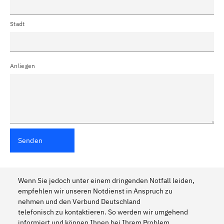
Stadt
Anliegen
Senden
Wenn Sie jedoch unter einem dringenden Notfall leiden,
empfehlen wir unseren Notdienst in Anspruch zu
nehmen und den Verbund Deutschland
telefonisch zu kontaktieren. So werden wir umgehend
informiert und können Ihnen bei Ihrem Problem