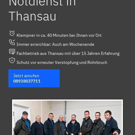
Notdienst in
Thansau
Klempner in ca. 40 Minuten bei Ihnen vor Ort
Immer erreichbar: Auch am Wochenende
Fachbetrieb aus Thansau mit über 15 Jahren Erfahrung
Schutz vor erneuter Verstopfung und Rohrbruch
Jetzt anrufen
08938037711