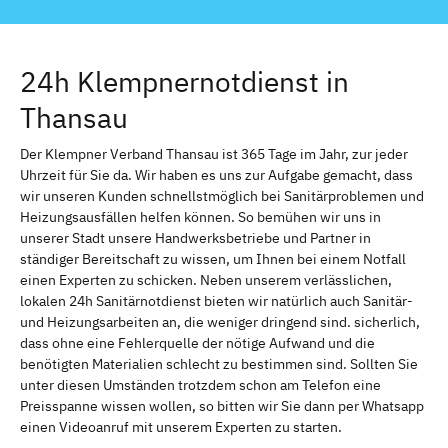
24h Klempnernotdienst in
Thansau
Der Klempner Verband Thansau ist 365 Tage im Jahr, zur jeder
Uhrzeit für Sie da. Wir haben es uns zur Aufgabe gemacht, dass
wir unseren Kunden schnellstmöglich bei Sanitärproblemen und
Heizungsausfällen helfen können. So bemühen wir uns in
unserer Stadt unsere Handwerksbetriebe und Partner in
ständiger Bereitschaft zu wissen, um Ihnen bei einem Notfall
einen Experten zu schicken. Neben unserem verlässlichen,
lokalen 24h Sanitärnotdienst bieten wir natürlich auch Sanitär-
und Heizungsarbeiten an, die weniger dringend sind. sicherlich,
dass ohne eine Fehlerquelle der nötige Aufwand und die
benötigten Materialien schlecht zu bestimmen sind. Sollten Sie
unter diesen Umständen trotzdem schon am Telefon eine
Preisspanne wissen wollen, so bitten wir Sie dann per Whatsapp
einen Videoanruf mit unserem Experten zu starten.