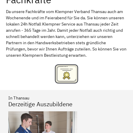
Kempten (Allgäu)
Neu-Ulm
Da unsere Fachkräfte vom Klempner Verband Thansau auch am
Wochenende und im Feierabend für Sie da. Sie können unseren
Schweinfurt
Passau
lokalen 24h Notfall Klempner Service aus Thansau jeder Zeit
anrufen - 365 Tage im Jahr. Damit jeder Notfall auch richtig und
Freising
Rudelsdorf, Mittelfranken
schnell behandelt werden kann, unterziehen wir unseren
Partnern in den Handwerksbetrieben stets gründliche
Prüfungen, bevor wir Ihnen Aufträge zuteilen. So können Sie von
unseren Klempnern Bestleistung erwarten.
In Thansau
Derzeitige Auszubildene