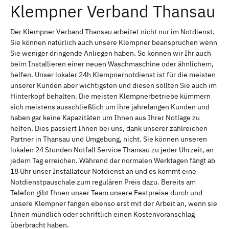
Klempner Verband Thansau
Der Klempner Verband Thansau arbeitet nicht nur im Notdienst.
Sie können natürlich auch unsere Klempner beanspruchen wenn
Sie weniger dringende Anliegen haben. So können wir Ihr auch
beim Installieren einer neuen Waschmaschine oder ähnlichem,
helfen. Unser lokaler 24h Klempnernotdienst ist für die meisten
unserer Kunden aber wichtigsten und diesen sollten Sie auch im
Hinterkopf behalten. Die meisten Klempnerbetriebe kümmern
sich meistens ausschließlich um ihre jahrelangen Kunden und
haben gar keine Kapazitäten um Ihnen aus Ihrer Notlage zu
helfen. Dies passiert Ihnen bei uns, dank unserer zahlreichen
Partner in Thansau und Umgebung, nicht. Sie können unseren
lokalen 24 Stunden Notfall Service Thansau zu jeder Uhrzeit, an
jedem Tag erreichen. Während der normalen Werktagen fängt ab
18 Uhr unser Installateur Notdienst an und es kommt eine
Notdienstpauschale zum regulären Preis dazu. Bereits am
Telefon gibt Ihnen unser Team unsere Festpreise durch und
unsere Klempner fangen ebenso erst mit der Arbeit an, wenn sie
Ihnen mündlich oder schriftlich einen Kostenvoranschlag
überbracht haben.