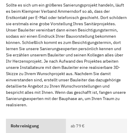
Sollte es sich um ein größeres Sanierungsprojekt handeln, läuft
es beim Klempner Verband Ammerndorf so ab, dass der
Erstkontakt per E-Mail oder telefonisch geschieht. Dort schildern
sie erstmals eine grobe Vorstellung Ihres Sanitärprojektes.
Unser Bauleiter vereinbart dann einen Besichtigungstermin,
sodass wir einen Eindruck Ihrer Bauvorstellung bekommen
können. Schließlich kommt es zum Besichtigungstermin, dort
lernen Sie unsere Sanierungsexperten persönlich kennen und
Sie erzählen unserem Bauleiter und seinen Kollegen alles über
Ihr Herzensprojekt. Je nach Aufwand des Projektes arbeiten
unsere Installateure mit dem Bauleiter eine realisierbare 3D-
Skizze zu Ihrem Wunschprojekt aus. Nachdem Sie damit
einverstanden sind, erstellt unser Bauleiter das dazugehörige
detaillierte Angebot zu Ihren Wunschvorstellungen und
bespricht alles mit Ihnen. Wenn das geschafft ist, fangen unsere
Sanierungsexperten mit der Bauphase an, um Ihren Traum zu
realisieren.
Rohrreinigung
ab 79 €