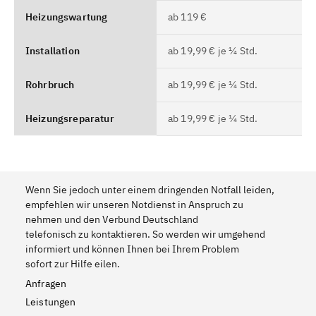
Heizungswartung
ab 119 €
Installation
ab 19,99 € je ¼ Std.
Rohrbruch
ab 19,99 € je ¼ Std.
Heizungsreparatur
ab 19,99 € je ¼ Std.
Wenn Sie jedoch unter einem dringenden Notfall leiden,
empfehlen wir unseren Notdienst in Anspruch zu
nehmen und den Verbund Deutschland
telefonisch zu kontaktieren. So werden wir umgehend
informiert und können Ihnen bei Ihrem Problem
sofort zur Hilfe eilen.
Anfragen
Leistungen