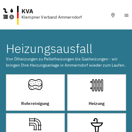
KVA
Klempner Verband Ammerndorf
Heizungsausfall
Von Ölheizungen zu Pelletheizungen bis Gasheizungen - wir
bringen Ihre Heizungsanlage in Ammerndorf wieder zum Laufen.
Rohrreinigung
Heizung