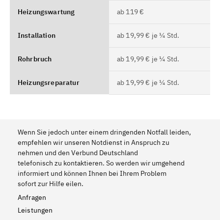
Heizungswartung
ab 119 €
Installation
ab 19,99 € je ¼ Std.
Rohrbruch
ab 19,99 € je ¼ Std.
Heizungsreparatur
ab 19,99 € je ¼ Std.
Wenn Sie jedoch unter einem dringenden Notfall leiden,
empfehlen wir unseren Notdienst in Anspruch zu
nehmen und den Verbund Deutschland
telefonisch zu kontaktieren. So werden wir umgehend
informiert und können Ihnen bei Ihrem Problem
sofort zur Hilfe eilen.
Anfragen
Leistungen