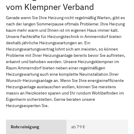
vom Klempner Verband
Gerade wenn Sie Ihre Heizung nicht regelmäßig Warten, gibt es
nach der langen Sommerpause oftmals Probleme: Ihre Heizung
kaum mehr warm und Ihnen ist im eigenen Haus immer kalt.
Unsere Fachkräfte für Heizungstechnik in Ammerndorf bieten
deshalb jährliche Heizungswartungen an. Ein
Heizungswartungsvertrag lohnt sich am meisten, so können
Probleme mit Ihrer Heizungsanlage bereits bevor Sie auftreten,
erkannt und behoben werden. Unsere Heizungsklempner im
Raum Ammerndorf bieten neben einer regelmäßigen
Heizungswartung auch eine komplette Neuinstallation Ihrer
Wunsch-Heizungsanlage an. Wenn Sie Ihre energieineffiziente
Heizungsanlage austauschen wollen, können Sie meistens
massiv an Heizkosten sparen und Ihr rundum Wohlbefinden im
Eigenheim sicherstellen. Gerne beraten unsere
Heizungsexperten Sie.
Rohrreinigung
ab 79 €