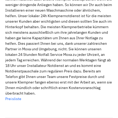
weniger dringende Anliegen haben. So können wir Ihr auch beim
Installieren einer neuen Waschmaschine oder ähnlichem,
helfen. Unser lokaler 24h Klempnernotdienst ist für die meisten
unserer Kunden aber wichtigsten und diesen sollten Sie auch im
Hinterkopf behalten. Die meisten Klempnerbetriebe kümmern
sich meistens ausschließlich um ihre jahrelangen Kunden und
haben gar keine Kapazitäten um Ihnen aus Ihrer Notlage zu
helfen. Dies passiert Ihnen bei uns, dank unserer zahlreichen
Partner in Moxa und Umgebung, nicht. Sie können unseren
lokalen 24 Stunden Notfall Service Moxa zu jeder Uhrzeit, an
jedem Tag erreichen. Während der normalen Werktagen fängt ab
18 Uhr unser Installateur Notdienst an und es kommt eine
Notdienstpauschale zum regulären Preis dazu. Bereits am
Telefon gibt Ihnen unser Team unsere Festpreise durch und
unsere Klempner fangen ebenso erst mit der Arbeit an, wenn sie
Ihnen mündlich oder schriftlich einen Kostenvoranschlag
überbracht haben.
Preisliste