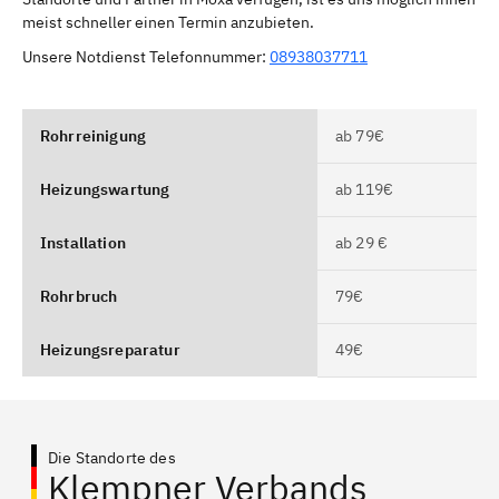
meist schneller einen Termin anzubieten.
Unsere Notdienst Telefonnummer:
08938037711
Rohrreinigung
ab 79€
Heizungswartung
ab 119€
Installation
ab 29 €
Rohrbruch
79€
Heizungsreparatur
49€
Die Standorte des
Klempner Verbands