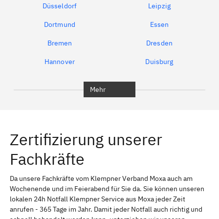
Düsseldorf
Leipzig
Dortmund
Essen
Bremen
Dresden
Hannover
Duisburg
Bochum
Erfurt
Mehr
Jena
Gera
Gotha, Thüringen
Nordhausen, Thüringen
Zertifizierung unserer
Eisenach, Thüringen
Unstruttal
Fachkräfte
Mühlhausen / Thüringen
Suhl
Altenburg, Thüringen
Manebach
Da unsere Fachkräfte vom Klempner Verband Moxa auch am
Wochenende und im Feierabend für Sie da. Sie können unseren
Bücheloh
Martinroda bei Ilmenau
lokalen 24h Notfall Klempner Service aus Moxa jeder Zeit
anrufen - 365 Tage im Jahr. Damit jeder Notfall auch richtig und
Roda
Heyda