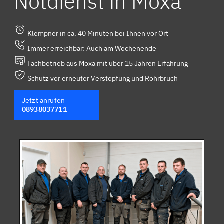
Notdienst in Moxa
Klempner in ca. 40 Minuten bei Ihnen vor Ort
Immer erreichbar: Auch am Wochenende
Fachbetrieb aus Moxa mit über 15 Jahren Erfahrung
Schutz vor erneuter Verstopfung und Rohrbruch
Jetzt anrufen
08938037711