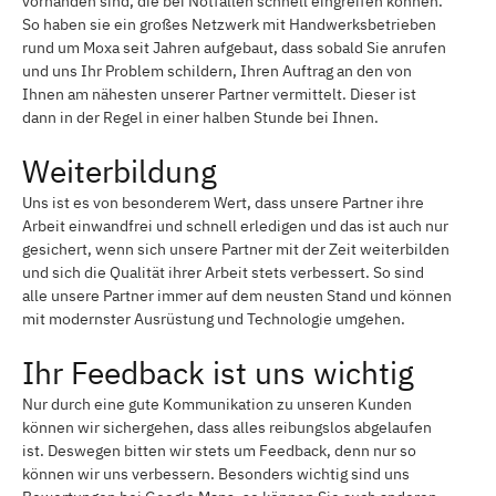
vorhanden sind, die bei Notfällen schnell eingreifen können.
So haben sie ein großes Netzwerk mit Handwerksbetrieben
rund um Moxa seit Jahren aufgebaut, dass sobald Sie anrufen
und uns Ihr Problem schildern, Ihren Auftrag an den von
Ihnen am nähesten unserer Partner vermittelt. Dieser ist
dann in der Regel in einer halben Stunde bei Ihnen.
Weiterbildung
Uns ist es von besonderem Wert, dass unsere Partner ihre
Arbeit einwandfrei und schnell erledigen und das ist auch nur
gesichert, wenn sich unsere Partner mit der Zeit weiterbilden
und sich die Qualität ihrer Arbeit stets verbessert. So sind
alle unsere Partner immer auf dem neusten Stand und können
mit modernster Ausrüstung und Technologie umgehen.
Ihr Feedback ist uns wichtig
Nur durch eine gute Kommunikation zu unseren Kunden
können wir sichergehen, dass alles reibungslos abgelaufen
ist. Deswegen bitten wir stets um Feedback, denn nur so
können wir uns verbessern. Besonders wichtig sind uns