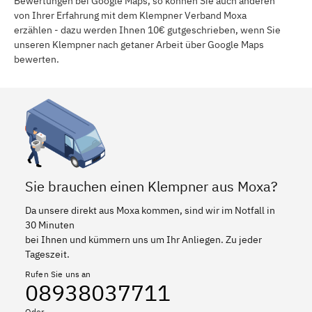
Bewertungen bei Google Maps, so können Sie auch anderen
von Ihrer Erfahrung mit dem Klempner Verband Moxa
erzählen - dazu werden Ihnen 10€ gutgeschrieben, wenn Sie
unseren Klempner nach getaner Arbeit über Google Maps
bewerten.
Sie brauchen einen Klempner aus Moxa?
Da unsere direkt aus Moxa kommen, sind wir im Notfall in
30 Minuten
bei Ihnen und kümmern uns um Ihr Anliegen. Zu jeder
Tageszeit.
Rufen Sie uns an
08938037711
Oder