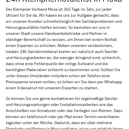
Der Klempner Verband Moxa ist 365 Tage im Jahr, zur jeder
Uhrzeit für Sie da. Wir haben es uns zur Aufgabe gemacht, dass
wir unseren Kunden schnellstmöglich bei Sanitärproblemen und
Heizungsausfällen helfen können. So bemühen wir uns in
unserer Stadt unsere Handwerksbetriebe und Partner in
ständiger Bereitschaft zu wissen, um Ihnen bei einem Notfall
einen Experten zu schicken. Neben unserem verlässlichen,
lokalen 24h Sanitärnotdienst bieten wir natürlich auch Sanitär-
und Heizungsarbeiten an, die weniger dringend sind. sicherlich,
dass ohne eine Fehlerquelle der nötige Aufwand und die
benötigten Materialien schlecht zu bestimmen sind. Sollten Sie
unter diesen Umständen trotzdem schon am Telefon eine
Preisspanne wissen wollen, so bitten wir Sie dann per Whatsapp
einen Videoanruf mit unserem Experten zu starten.
So können Sie uns gerne kontaktieren für regelmäßige Sanitär-
und Heizungswartungen oder Installationsarbeiten wie das
Anschließen von Armaturen oder das Verlegen von Rohren. Dazu
können wir telefonisch oder per Mail einen Termin vereinbaren
tagsüber unter der Woche. Dadurch, dass wir über mehrere
Standorte und Partner in Moxa verfügen, ist es uns möglich ihnen