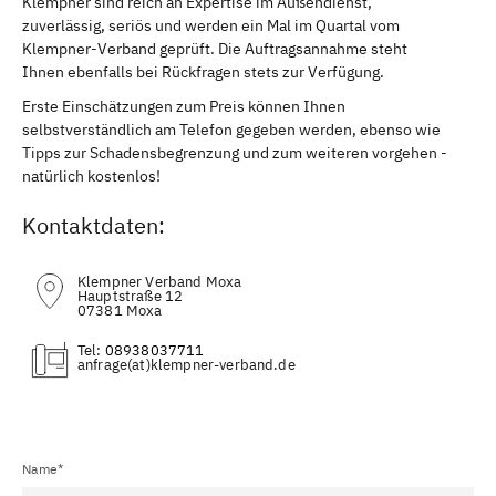
Klempner sind reich an Expertise im Außendienst,
zuverlässig, seriös und werden ein Mal im Quartal vom
Klempner-Verband geprüft. Die Auftragsannahme steht
Ihnen ebenfalls bei Rückfragen stets zur Verfügung.
Erste Einschätzungen zum Preis können Ihnen
selbstverständlich am Telefon gegeben werden, ebenso wie
Tipps zur Schadensbegrenzung und zum weiteren vorgehen -
natürlich kostenlos!
Kontaktdaten:
Klempner Verband Moxa
Hauptstraße 12
07381 Moxa
Tel:
08938037711
(at)
Name*