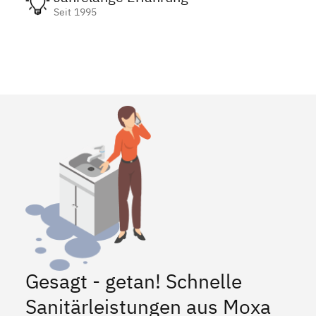
Seit 1995
Gesagt - getan! Schnelle
Sanitärleistungen aus Moxa