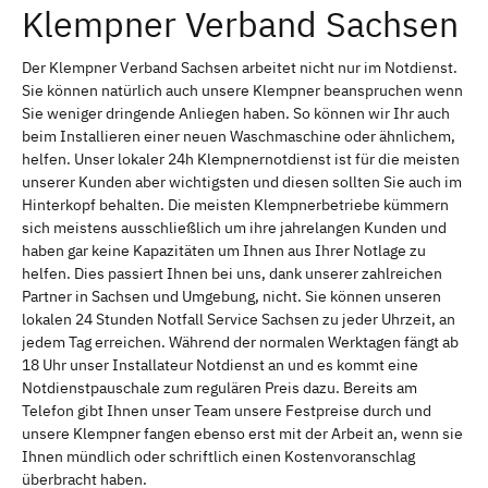
Klempner Verband Sachsen
Der Klempner Verband Sachsen arbeitet nicht nur im Notdienst.
Sie können natürlich auch unsere Klempner beanspruchen wenn
Sie weniger dringende Anliegen haben. So können wir Ihr auch
beim Installieren einer neuen Waschmaschine oder ähnlichem,
helfen. Unser lokaler 24h Klempnernotdienst ist für die meisten
unserer Kunden aber wichtigsten und diesen sollten Sie auch im
Hinterkopf behalten. Die meisten Klempnerbetriebe kümmern
sich meistens ausschließlich um ihre jahrelangen Kunden und
haben gar keine Kapazitäten um Ihnen aus Ihrer Notlage zu
helfen. Dies passiert Ihnen bei uns, dank unserer zahlreichen
Partner in Sachsen und Umgebung, nicht. Sie können unseren
lokalen 24 Stunden Notfall Service Sachsen zu jeder Uhrzeit, an
jedem Tag erreichen. Während der normalen Werktagen fängt ab
18 Uhr unser Installateur Notdienst an und es kommt eine
Notdienstpauschale zum regulären Preis dazu. Bereits am
Telefon gibt Ihnen unser Team unsere Festpreise durch und
unsere Klempner fangen ebenso erst mit der Arbeit an, wenn sie
Ihnen mündlich oder schriftlich einen Kostenvoranschlag
überbracht haben.