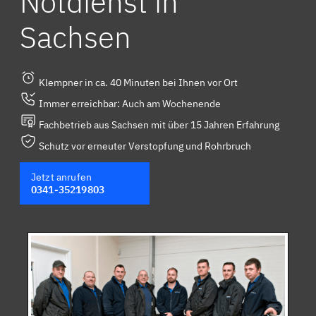
Notdienst in
Sachsen
Klempner in ca. 40 Minuten bei Ihnen vor Ort
Immer erreichbar: Auch am Wochenende
Fachbetrieb aus Sachsen mit über 15 Jahren Erfahrung
Schutz vor erneuter Verstopfung und Rohrbruch
Jetzt anrufen
0341-35219803