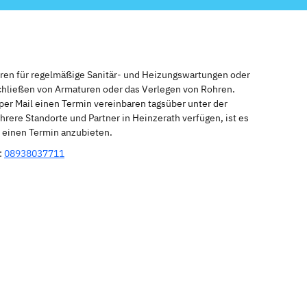
eren für regelmäßige Sanitär- und Heizungswartungen oder
schließen von Armaturen oder das Verlegen von Rohren.
per Mail einen Termin vereinbaren tagsüber unter der
rere Standorte und Partner in Heinzerath verfügen, ist es
r einen Termin anzubieten.
:
08938037711