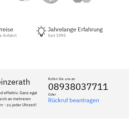
reise
Jahrelange Erfahrung
e Anfahrt
Seit 1995
einzerath
Rufen Sie uns an
08938037711
 effektiv. Ganz egal
Oder
 sich an mehreren
Rückruf beantragen
r - zu jeder Uhrzeit!