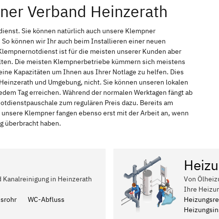
ner Verband Heinzerath
dienst. Sie können natürlich auch unsere Klempner
So können wir Ihr auch beim Installieren einer neuen
Klempnernotdienst ist für die meisten unserer Kunden aber
halten. Die meisten Klempnerbetriebe kümmern sich meistens
ine Kapazitäten um Ihnen aus Ihrer Notlage zu helfen. Dies
n Heinzerath und Umgebung, nicht. Sie können unseren lokalen
 jedem Tag erreichen. Während der normalen Werktagen fängt ab
Notdienstpauschale zum regulären Preis dazu. Bereits am
 unsere Klempner fangen ebenso erst mit der Arbeit an, wenn
ag überbracht haben.
Heizu
d Kanalreinigung in Heinzerath
Von Ölheiz
Ihre Heizu
ssrohr
WC-Abfluss
Heizungsre
Heizungsins