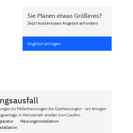
Sie Planen etwas Größeres?
Jetzt kostenloses Angebot anfordern
Angebot anfragen
ngsausfall
ungen zu Pelletheizungen bis Gasheizungen - wir bringen
ngsanlage in Heinzerath wieder zum Laufen.
paratur
Heizungsinstallation
tallation