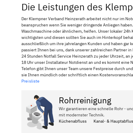
Die Leistungen des Klemp
Der Klempner Verband Heinzerath arbeitet nicht nur im Not
beanspruchen wenn Sie weniger dringende Anliegen haben. 
Waschmaschine oder ähnlichem, helfen. Unser lokaler 24h 
wichtigsten und diesen sollten Sie auch im Hinterkopf be
ausschließlich um ihre jahrelangen Kunden und haben gar ke
passiert Ihnen bei uns, dank unserer zahlreichen Partner i
24 Stunden Notfall Service Heinzerath zu jeder Uhrzeit, an
18 Uhr unser Installateur Notdienst an und es kommt eine 
Telefon gibt Ihnen unser Team unsere Festpreise durch und
sie Ihnen mündlich oder schriftlich einen Kostenvoranschl
Preisliste
Rohrreinigung
Wir garantieren eine schnelle Rohr - un
mit modernster Technik.
Küchenabfluss
Kanal- & Hauptabflu