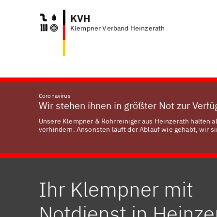
KVH
Klempner Verband Heinzerath
Coronavirus
Wir stehen ihnen in größter Not zur Verf
Unsere Klempner & Rohrreiniger aus Heinzerath halten al
verhindern. Ansonsten läuft der Ablauf wie gehabt, wir si
Ihr Klempner mit
Notdienst in Heinze