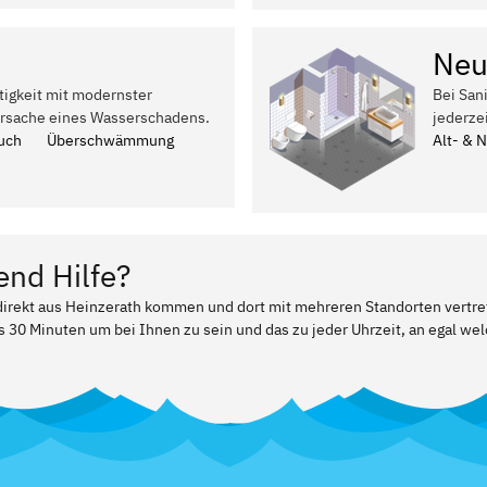
Neu
tigkeit mit modernster
Bei San
Ursache eines Wasserschadens.
jederze
uch
Überschwämmung
Alt- & 
end Hilfe?
 direkt aus Heinzerath kommen und dort mit mehreren Standorten vertr
ls 30 Minuten um bei Ihnen zu sein und das zu jeder Uhrzeit, an egal w