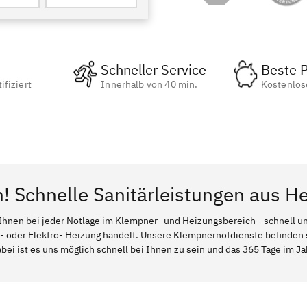
Schneller Service
Beste P
ifiziert
Innerhalb von 40 min.
Kostenlos
n! Schnelle Sanitärleistungen aus H
Ihnen bei jeder Notlage im Klempner- und Heizungsbereich - schnell und
l- oder Elektro- Heizung handelt. Unsere Klempnernotdienste befinden
bei ist es uns möglich schnell bei Ihnen zu sein und das 365 Tage im Jah