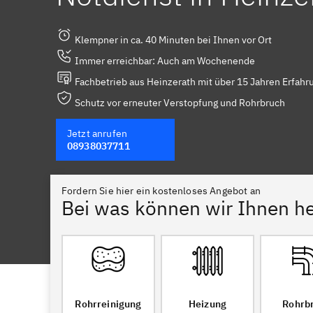
Klempner in ca. 40 Minuten bei Ihnen vor Ort
Immer erreichbar: Auch am Wochenende
Fachbetrieb aus Heinzerath mit über 15 Jahren Erfahr
Schutz vor erneuter Verstopfung und Rohrbruch
Jetzt anrufen
08938037711
Fordern Sie hier ein kostenloses Angebot an
Bei was können wir Ihnen he
Rohrreinigung
Heizung
Rohrb