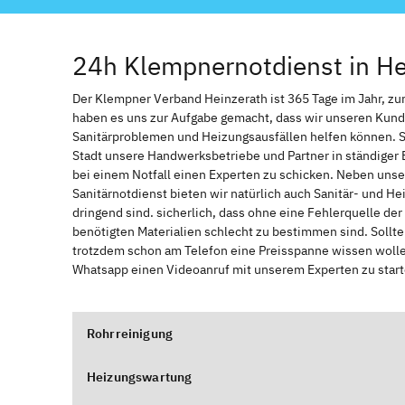
24h Klempnernotdienst in He
Der Klempner Verband Heinzerath ist 365 Tage im Jahr, zur 
haben es uns zur Aufgabe gemacht, dass wir unseren Kund
Sanitärproblemen und Heizungsausfällen helfen können. 
Stadt unsere Handwerksbetriebe und Partner in ständiger 
bei einem Notfall einen Experten zu schicken. Neben unse
Sanitärnotdienst bieten wir natürlich auch Sanitär- und He
dringend sind. sicherlich, dass ohne eine Fehlerquelle de
benötigten Materialien schlecht zu bestimmen sind. Sollt
trotzdem schon am Telefon eine Preisspanne wissen wollen
Whatsapp einen Videoanruf mit unserem Experten zu start
Rohrreinigung
Heizungswartung