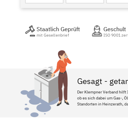
Staatlich Geprüft
Geschult
mit Gesellenbrief
ISO 9001 zert
Gesagt - geta
Der Klempner Verband hilft 
ob es sich dabei um Gas-, Ö
Standorten in Heinzerath, da