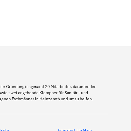
er Gründung insgesamt 20 Mitarbeiter, darunter der
sowie zwei angehende Klempner für Sanitär - und
eigenen Fachmänner in Heinzerath und umzu helfen.
Köln
Frankfurt am Main