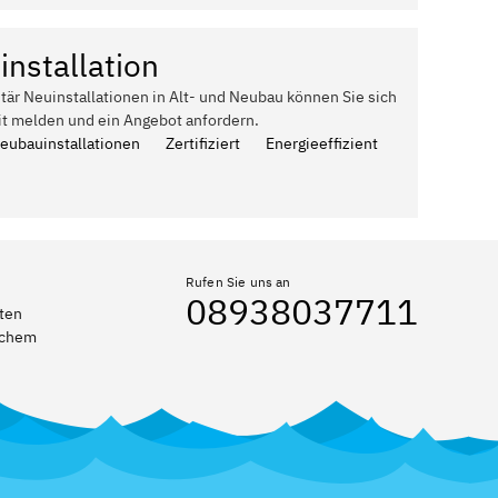
installation
itär Neuinstallationen in Alt- und Neubau können Sie sich
it melden und ein Angebot anfordern.
Neubauinstallationen
Zertifiziert
Energieeffizient
Rufen Sie uns an
08938037711
eten
elchem