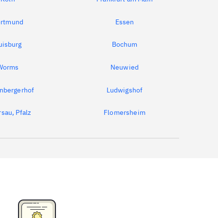
rtmund
Essen
uisburg
Bochum
Worms
Neuwied
nbergerhof
Ludwigshof
sau, Pfalz
Flomersheim