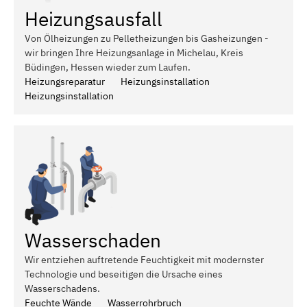
Heizungsausfall
Von Ölheizungen zu Pelletheizungen bis Gasheizungen -
wir bringen Ihre Heizungsanlage in Michelau, Kreis
Büdingen, Hessen wieder zum Laufen.
Heizungsreparatur
Heizungsinstallation
Heizungsinstallation
Wasserschaden
Wir entziehen auftretende Feuchtigkeit mit modernster
Technologie und beseitigen die Ursache eines
Wasserschadens.
Feuchte Wände
Wasserrohrbruch