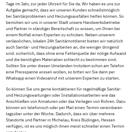
Tage im Jahr, zur jeder Uhrzeit für Sie da. Wir haben es uns zur
Aufgabe gemacht, dass wir unseren Kunden schnellstmöglich
bei Sanitärproblemen und Heizungsausfällen helfen können. So
bemühen wir uns in unserer Stadt unsere Handwerksbetriebe
und Partner in ständiger Bereitschaft zu wissen, um Ihnen bei
einem Notfall einen Experten zu schicken. Neben unserem
verlässlichen, lokalen 24h Sanitärnotdienst bieten wir natürlich
auch Sanitär- und Heizungsarbeiten an, die weniger dringend
sind. sicherlich, dass ohne eine Fehlerquelle der nötige Aufwand
und die benötigten Materialien schlecht zu bestimmen sind.
Sollten Sie unter diesen Umständen trotzdem schon am Telefon
eine Preisspanne wissen wollen, so bitten wir Sie dann per
Whatsapp einen Videoanruf mit unserem Experten zu starten.
So können Sie uns gerne kontaktieren für regelmäßige Sanitär-
und Heizungswartungen oder Installationsarbeiten wie das
Anschließen von Armaturen oder das Verlegen von Rohren. Dazu
können wir telefonisch oder per Mail einen Termin vereinbaren
tagsüber unter der Woche. Dadurch, dass wir über mehrere
Standorte und Partner in Michelau, Kreis Büdingen, Hessen
verfügen, ist es uns möglich ihnen meist schneller einen Termin