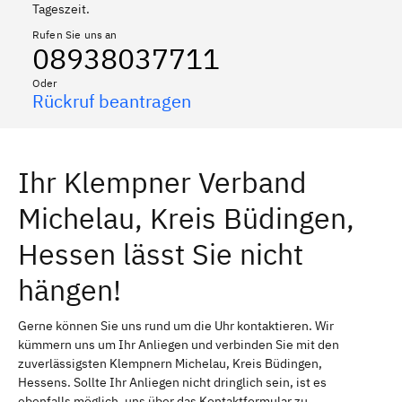
Tageszeit.
Rufen Sie uns an
08938037711
Oder
Rückruf beantragen
Ihr Klempner Verband
Michelau, Kreis Büdingen,
Hessen lässt Sie nicht
hängen!
Gerne können Sie uns rund um die Uhr kontaktieren. Wir
kümmern uns um Ihr Anliegen und verbinden Sie mit den
zuverlässigsten Klempnern Michelau, Kreis Büdingen,
Hessens. Sollte Ihr Anliegen nicht dringlich sein, ist es
ebenfalls möglich, uns über das Kontaktformular zu