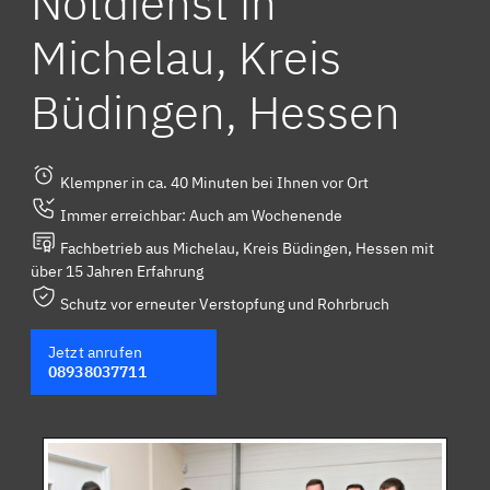
Notdienst in
Michelau, Kreis
Büdingen, Hessen
Klempner in ca. 40 Minuten bei Ihnen vor Ort
Immer erreichbar: Auch am Wochenende
Fachbetrieb aus Michelau, Kreis Büdingen, Hessen mit
über 15 Jahren Erfahrung
Schutz vor erneuter Verstopfung und Rohrbruch
Jetzt anrufen
08938037711