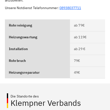
anzubieten.
Unsere Notdienst Telefonnummer:
08938037711
Rohrreinigung
ab 79€
Heizungswartung
ab 119€
Installation
ab 29 €
Rohrbruch
79€
Heizungsreparatur
49€
Die Standorte des
Klempner Verbands