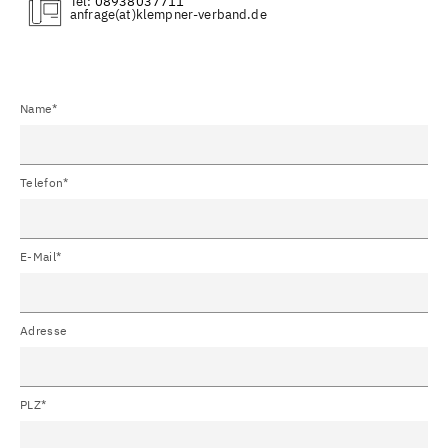
Tel:
08938037711
(at)
Name*
Telefon*
E-Mail*
Adresse
PLZ*