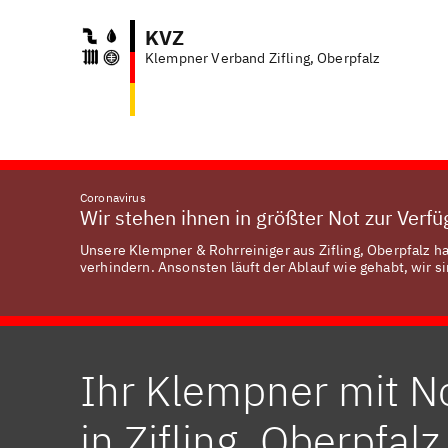
KVZ
Klempner Verband Zifling, Oberpfalz
Coronavirus
Wir stehen ihnen in größter Not zur Verf
Unsere Klempner & Rohrreiniger aus Zifling, Oberpfalz ha
verhindern. Ansonsten läuft der Ablauf wie gehabt, wir si
Ihr Klempner mit N
in Zifling, Oberpfalz