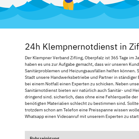
24h Klempnernotdienst in Zif
Der Klempner Verband Zifling, Oberpfalz ist 365 Tage im Jah
haben es uns zur Aufgabe gemacht, dass wir unseren Kund
Sanitärproblemen und Heizungsausfällen helfen können. 
Stadt unsere Handwerksbetriebe und Partner in ständiger 
bei einem Notfall einen Experten zu schicken. Neben unse
Sanitärnotdienst bieten wir natürlich auch Sanitär- und He
dringend sind. sicherlich, dass ohne eine Fehlerquelle de
benötigten Materialien schlecht zu bestimmen sind. Sollt
trotzdem schon am Telefon eine Preisspanne wissen wollen
Whatsapp einen Videoanruf mit unserem Experten zu start
Rohrreinigung