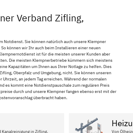
er Verband Zifling,
 im Notdienst. Sie können natürlich auch unsere Klempner
So können wir Ihr auch beim Installieren einer neuen
Klempnernotdienst ist für die meisten unserer Kunden aber
halten. Die meisten Klempnerbetriebe kümmern sich meistens
ine Kapazitäten um Ihnen aus Ihrer Notlage zu helfen. Dies
 Zifling, Oberpfalz und Umgebung, nicht. Sie können unseren
der Uhrzeit, an jedem Tag erreichen. Während der normalen
 und es kommt eine Notdienstpauschale zum regulären Preis
tpreise durch und unsere Klempner fangen ebenso erst mit der
 Kostenvoranschlag überbracht haben.
Heizu
 Kanalreinigung in Zifling,
Von Ölheiz