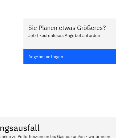
Sie Planen etwas Größeres?
Jetzt kostenloses Angebot anfordern
Angebot anfragen
ngsausfall
ungen zu Pelletheizungen bis Gasheizungen - wir bringen