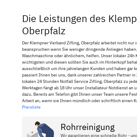
Die Leistungen des Klempn
Oberpfalz
Der Klempner Verband Zifling, Oberpfalz arbeitet nicht nur
beanspruchen wenn Sie weniger dringende Anliegen haben. 
Waschmaschine oder ähnlichem, helfen. Unser lokaler 24h 
wichtigsten und diesen sollten Sie auch im Hinterkopf be
ausschließlich um ihre jahrelangen Kunden und haben gar ke
passiert Ihnen bei uns, dank unserer zahlreichen Partner in
lokalen 24 Stunden Notfall Service Zifling, Oberpfalz zu je
Werktagen fängt ab 18 Uhr unser Installateur Notdienst an
dazu. Bereits am Telefon gibt Ihnen unser Team unsere Fes
Arbeit an, wenn sie Ihnen mündlich oder schriftlich einen
Preisliste
Rohrreinigung
Wir garantieren eine schnelle Rohr - und