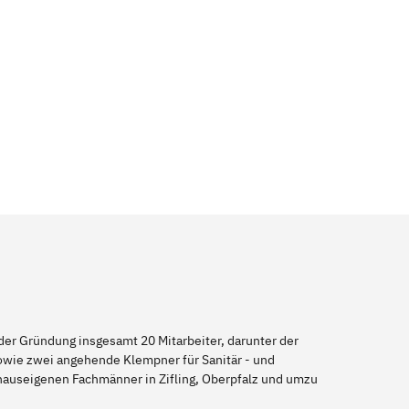
er Gründung insgesamt 20 Mitarbeiter, darunter der
sowie zwei angehende Klempner für Sanitär - und
 hauseigenen Fachmänner in Zifling, Oberpfalz und umzu