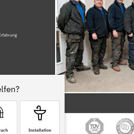
Erfahrung
lfen?
ruch
Installation