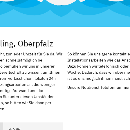
ling, Oberpfalz
r, zur jeder Uhrzeit für Sie da. Wir
So können Sie uns gerne kontakti
en schnellstmöglich bei
Installationsarbeiten wie das An
So bemühen wir uns in unserer
Dazu können wir telefonisch oder 
Bereitschaft zu wissen, um Ihnen
Woche. Dadurch, dass wir über meh
rem verlässlichen, lokalen 24h
ist es uns möglich ihnen meist sc
izungsarbeiten an, die weniger
Unsere Notdienst Telefonnummer
r nötige Aufwand und die
en Sie unter diesen Umständen
, so bitten wir Sie dann per
en.
ab 79€