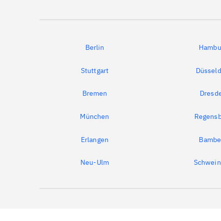
Berlin
Hambu
Stuttgart
Düsseld
Bremen
Dresd
München
Regensb
Erlangen
Bambe
Neu-Ulm
Schwein