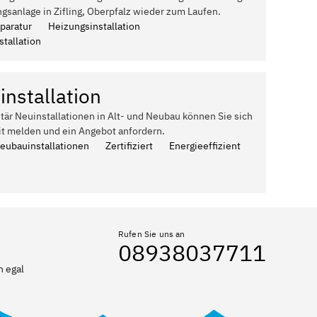
gsanlage in Zifling, Oberpfalz wieder zum Laufen.
paratur
Heizungsinstallation
tallation
installation
itär Neuinstallationen in Alt- und Neubau können Sie sich
it melden und ein Angebot anfordern.
Neubauinstallationen
Zertifiziert
Energieeffizient
Rufen Sie uns an
08938037711
n egal