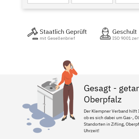
Staatlich Geprüft
Geschult
mit Gesellenbrief
ISO 9001 zert
Gesagt - getan
Oberpfalz
Der Klempner Verband hilft 
ob es sich dabei um Gas-, Ö
Standorten in Zifling, Oberp
Uhrzeit!