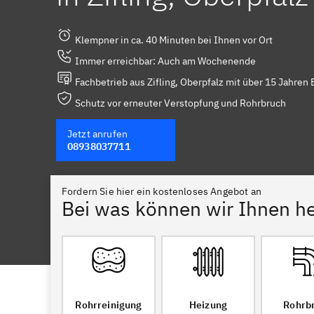
Klempner in ca. 40 Minuten bei Ihnen vor Ort
Immer erreichbar: Auch am Wochenende
Fachbetrieb aus Zifling, Oberpfalz mit über 15 Jahren 
Schutz vor erneuter Verstopfung und Rohrbruch
Jetzt anrufen
08938037711
Fordern Sie hier ein kostenloses Angebot an
Bei was können wir Ihnen he
Rohrreinigung
Heizung
Rohrb