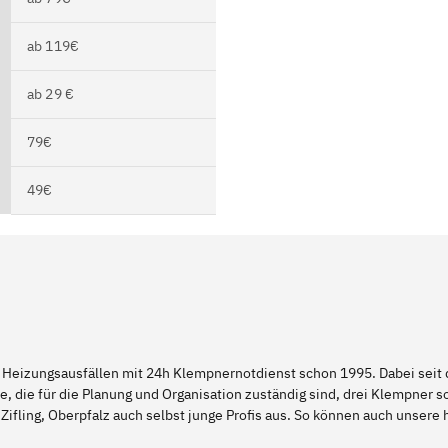
ab 119€
ab 29 €
79€
49€
 Heizungsausfällen mit 24h Klempnernotdienst schon 1995. Dabei seit d
e, die für die Planung und Organisation zuständig sind, drei Klempner 
Zifling, Oberpfalz auch selbst junge Profis aus. So können auch unsere