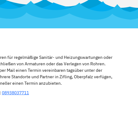
eren für regelmäßige Sanitär- und Heizungswartungen oder
schließen von Armaturen oder das Verlegen von Rohren.
per Mail einen Termin vereinbaren tagsüber unter der
rere Standorte und Partner in Zifling, Oberpfalz verfügen,
hneller einen Termin anzubieten.
:
08938037711