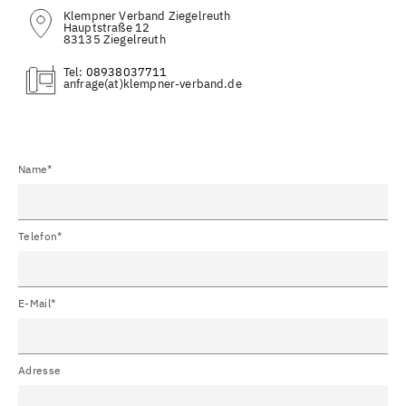
Klempner Verband Ziegelreuth
Hauptstraße 12
83135 Ziegelreuth
Tel:
08938037711
(at)
Name*
Telefon*
E-Mail*
Adresse