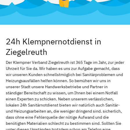
24h Klempnernotdienst in
Ziegelreuth
Der Klempner Verband Ziegelreuth ist 365 Tage im Jahr, zur jeder
Uhrzeit für Sie da. Wir haben es uns zur Aufgabe gemacht, dass
wir unseren Kunden schnellstmöglich bei Sanitärproblemen und
Heizungsausfällen helfen können. So bemühen wir uns in
unserer Stadt unsere Handwerksbetriebe und Partner in
ständiger Bereitschaft zu wissen, um Ihnen bei einem Notfall
einen Experten zu schicken. Neben unserem verlässlichen,
lokalen 24h Sanitärnotdienst bieten wir natürlich auch Sanitär-
und Heizungsarbeiten an, die weniger dringend sind. sicherlich,
dass ohne eine Fehlerquelle der nötige Aufwand und die
benötigten Materialien schlecht zu bestimmen sind. Sollten Sie
unter diesen Umständen trotzdem schon am Telefon eine