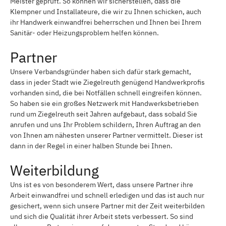
Meister geprüft. So können wir sicherstellen, dass die
Klempner und Installateure, die wir zu Ihnen schicken, auch
ihr Handwerk einwandfrei beherrschen und Ihnen bei Ihrem
Sanitär- oder Heizungsproblem helfen können.
Partner
Unsere Verbandsgründer haben sich dafür stark gemacht,
dass in jeder Stadt wie Ziegelreuth genügend Handwerkprofis
vorhanden sind, die bei Notfällen schnell eingreifen können.
So haben sie ein großes Netzwerk mit Handwerksbetrieben
rund um Ziegelreuth seit Jahren aufgebaut, dass sobald Sie
anrufen und uns Ihr Problem schildern, Ihren Auftrag an den
von Ihnen am nähesten unserer Partner vermittelt. Dieser ist
dann in der Regel in einer halben Stunde bei Ihnen.
Weiterbildung
Uns ist es von besonderem Wert, dass unsere Partner ihre
Arbeit einwandfrei und schnell erledigen und das ist auch nur
gesichert, wenn sich unsere Partner mit der Zeit weiterbilden
und sich die Qualität ihrer Arbeit stets verbessert. So sind