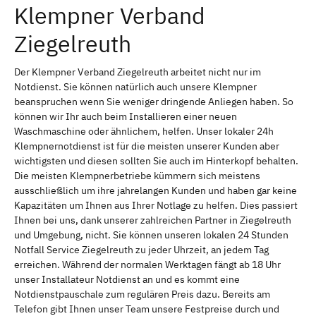
Klempner Verband
Ziegelreuth
Der Klempner Verband Ziegelreuth arbeitet nicht nur im
Notdienst. Sie können natürlich auch unsere Klempner
beanspruchen wenn Sie weniger dringende Anliegen haben. So
können wir Ihr auch beim Installieren einer neuen
Waschmaschine oder ähnlichem, helfen. Unser lokaler 24h
Klempnernotdienst ist für die meisten unserer Kunden aber
wichtigsten und diesen sollten Sie auch im Hinterkopf behalten.
Die meisten Klempnerbetriebe kümmern sich meistens
ausschließlich um ihre jahrelangen Kunden und haben gar keine
Kapazitäten um Ihnen aus Ihrer Notlage zu helfen. Dies passiert
Ihnen bei uns, dank unserer zahlreichen Partner in Ziegelreuth
und Umgebung, nicht. Sie können unseren lokalen 24 Stunden
Notfall Service Ziegelreuth zu jeder Uhrzeit, an jedem Tag
erreichen. Während der normalen Werktagen fängt ab 18 Uhr
unser Installateur Notdienst an und es kommt eine
Notdienstpauschale zum regulären Preis dazu. Bereits am
Telefon gibt Ihnen unser Team unsere Festpreise durch und