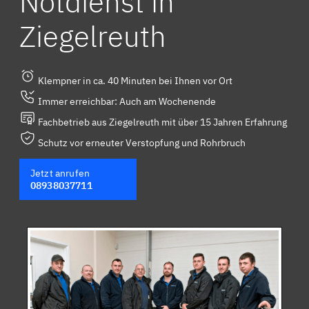
Notdienst in
Ziegelreuth
Klempner in ca. 40 Minuten bei Ihnen vor Ort
Immer erreichbar: Auch am Wochenende
Fachbetrieb aus Ziegelreuth mit über 15 Jahren Erfahrung
Schutz vor erneuter Verstopfung und Rohrbruch
Jetzt anrufen
08938037711