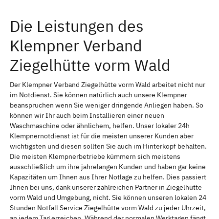
Die Leistungen des
Klempner Verband
Ziegelhütte vorm Wald
Der Klempner Verband Ziegelhütte vorm Wald arbeitet nicht nur
im Notdienst. Sie können natürlich auch unsere Klempner
beanspruchen wenn Sie weniger dringende Anliegen haben. So
können wir Ihr auch beim Installieren einer neuen
Waschmaschine oder ähnlichem, helfen. Unser lokaler 24h
Klempnernotdienst ist für die meisten unserer Kunden aber
wichtigsten und diesen sollten Sie auch im Hinterkopf behalten.
Die meisten Klempnerbetriebe kümmern sich meistens
ausschließlich um ihre jahrelangen Kunden und haben gar keine
Kapazitäten um Ihnen aus Ihrer Notlage zu helfen. Dies passiert
Ihnen bei uns, dank unserer zahlreichen Partner in Ziegelhütte
vorm Wald und Umgebung, nicht. Sie können unseren lokalen 24
Stunden Notfall Service Ziegelhütte vorm Wald zu jeder Uhrzeit,
an jedem Tag erreichen. Während der normalen Werktagen fängt