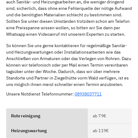
auch Sanitär- und Heizungsarbeiten an, die weniger dringend
sind. sicherlich, dass ohne eine Fehlerquelle der nötige Aufwand
und die benötigten Materialien schlecht zu bestimmen sind.
Sollten Sie unter diesen Umständen trotzdem schon am Telefon
eine Preisspanne wissen wollen, so bitten wir Sie dann per
Whatsapp einen Videoanruf mit unserem Experten zu starten.
So können Sie uns gerne kontaktieren für regelmäßige Sanitär-
und Heizungswartungen oder Installationsarbeiten wie das
Anschließen von Armaturen oder das Verlegen von Rohren. Dazu
können wir telefonisch oder per Mail einen Termin vereinbaren
tagsüber unter der Woche. Dadurch, dass wir über mehrere
Standorte und Partner in Ziegelhütte vorm Wald verfügen, ist es
uns möglich ihnen meist schneller einen Termin anzubieten.
Unsere Notdienst Telefonnummer:
08938037711
Rohrreinigung
ab 79€
Heizungswartung
ab 119€