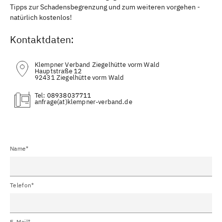
Tipps zur Schadensbegrenzung und zum weiteren vorgehen -
natürlich kostenlos!
Kontaktdaten:
Klempner Verband Ziegelhütte vorm Wald
Hauptstraße 12
92431 Ziegelhütte vorm Wald
Tel:
08938037711
(at)
Name*
Telefon*
E-Mail*