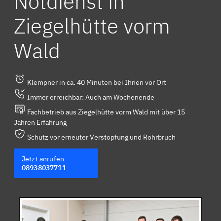
Notdienst in
Ziegelhütte vorm
Wald
Klempner in ca. 40 Minuten bei Ihnen vor Ort
Immer erreichbar: Auch am Wochenende
Fachbetrieb aus Ziegelhütte vorm Wald mit über 15
Jahren Erfahrung
Schutz vor erneuter Verstopfung und Rohrbruch
Jetzt anrufen
08938037711