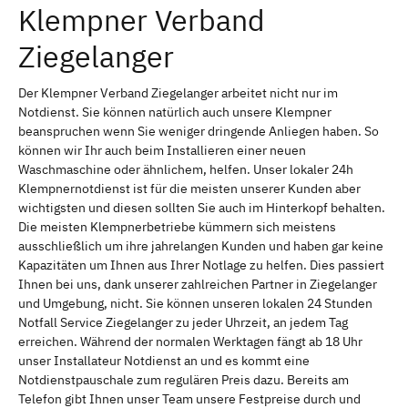
Klempner Verband
Ziegelanger
Der Klempner Verband Ziegelanger arbeitet nicht nur im
Notdienst. Sie können natürlich auch unsere Klempner
beanspruchen wenn Sie weniger dringende Anliegen haben. So
können wir Ihr auch beim Installieren einer neuen
Waschmaschine oder ähnlichem, helfen. Unser lokaler 24h
Klempnernotdienst ist für die meisten unserer Kunden aber
wichtigsten und diesen sollten Sie auch im Hinterkopf behalten.
Die meisten Klempnerbetriebe kümmern sich meistens
ausschließlich um ihre jahrelangen Kunden und haben gar keine
Kapazitäten um Ihnen aus Ihrer Notlage zu helfen. Dies passiert
Ihnen bei uns, dank unserer zahlreichen Partner in Ziegelanger
und Umgebung, nicht. Sie können unseren lokalen 24 Stunden
Notfall Service Ziegelanger zu jeder Uhrzeit, an jedem Tag
erreichen. Während der normalen Werktagen fängt ab 18 Uhr
unser Installateur Notdienst an und es kommt eine
Notdienstpauschale zum regulären Preis dazu. Bereits am
Telefon gibt Ihnen unser Team unsere Festpreise durch und