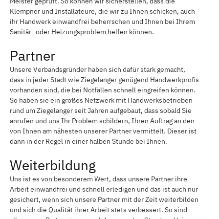
Meister geprüft. So können wir sicherstellen, dass die
Klempner und Installateure, die wir zu Ihnen schicken, auch
ihr Handwerk einwandfrei beherrschen und Ihnen bei Ihrem
Sanitär- oder Heizungsproblem helfen können.
Partner
Unsere Verbandsgründer haben sich dafür stark gemacht,
dass in jeder Stadt wie Ziegelanger genügend Handwerkprofis
vorhanden sind, die bei Notfällen schnell eingreifen können.
So haben sie ein großes Netzwerk mit Handwerksbetrieben
rund um Ziegelanger seit Jahren aufgebaut, dass sobald Sie
anrufen und uns Ihr Problem schildern, Ihren Auftrag an den
von Ihnen am nähesten unserer Partner vermittelt. Dieser ist
dann in der Regel in einer halben Stunde bei Ihnen.
Weiterbildung
Uns ist es von besonderem Wert, dass unsere Partner ihre
Arbeit einwandfrei und schnell erledigen und das ist auch nur
gesichert, wenn sich unsere Partner mit der Zeit weiterbilden
und sich die Qualität ihrer Arbeit stets verbessert. So sind