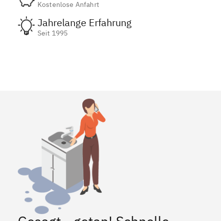
Kostenlose Anfahrt
Jahrelange Erfahrung
Seit 1995