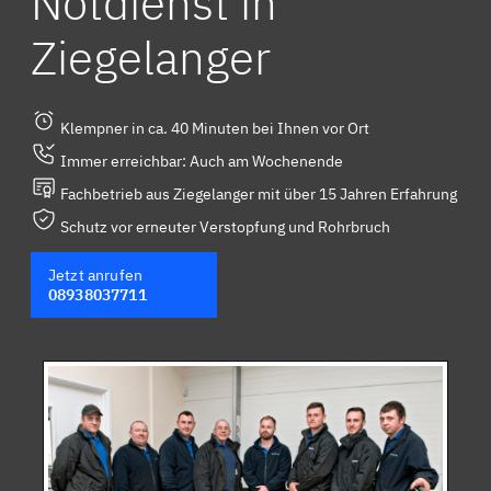
Notdienst in
Ziegelanger
Klempner in ca. 40 Minuten bei Ihnen vor Ort
Immer erreichbar: Auch am Wochenende
Fachbetrieb aus Ziegelanger mit über 15 Jahren Erfahrung
Schutz vor erneuter Verstopfung und Rohrbruch
Jetzt anrufen
08938037711