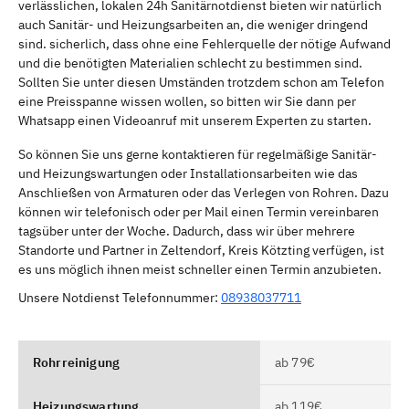
verlässlichen, lokalen 24h Sanitärnotdienst bieten wir natürlich
auch Sanitär- und Heizungsarbeiten an, die weniger dringend
sind. sicherlich, dass ohne eine Fehlerquelle der nötige Aufwand
und die benötigten Materialien schlecht zu bestimmen sind.
Sollten Sie unter diesen Umständen trotzdem schon am Telefon
eine Preisspanne wissen wollen, so bitten wir Sie dann per
Whatsapp einen Videoanruf mit unserem Experten zu starten.
So können Sie uns gerne kontaktieren für regelmäßige Sanitär-
und Heizungswartungen oder Installationsarbeiten wie das
Anschließen von Armaturen oder das Verlegen von Rohren. Dazu
können wir telefonisch oder per Mail einen Termin vereinbaren
tagsüber unter der Woche. Dadurch, dass wir über mehrere
Standorte und Partner in Zeltendorf, Kreis Kötzting verfügen, ist
es uns möglich ihnen meist schneller einen Termin anzubieten.
Unsere Notdienst Telefonnummer:
08938037711
Rohrreinigung
ab 79€
Heizungswartung
ab 119€