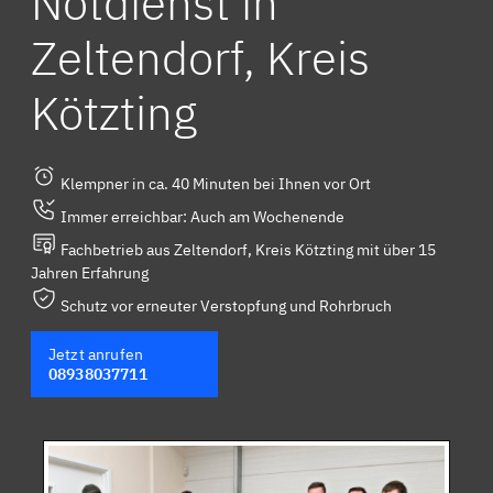
Notdienst in
Zeltendorf, Kreis
Kötzting
Klempner in ca. 40 Minuten bei Ihnen vor Ort
Immer erreichbar: Auch am Wochenende
Fachbetrieb aus Zeltendorf, Kreis Kötzting mit über 15
Jahren Erfahrung
Schutz vor erneuter Verstopfung und Rohrbruch
Jetzt anrufen
08938037711