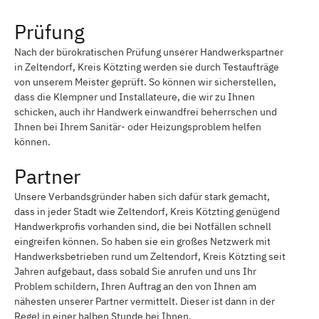
Prüfung
Nach der bürokratischen Prüfung unserer Handwerkspartner
in Zeltendorf, Kreis Kötzting werden sie durch Testaufträge
von unserem Meister geprüft. So können wir sicherstellen,
dass die Klempner und Installateure, die wir zu Ihnen
schicken, auch ihr Handwerk einwandfrei beherrschen und
Ihnen bei Ihrem Sanitär- oder Heizungsproblem helfen
können.
Partner
Unsere Verbandsgründer haben sich dafür stark gemacht,
dass in jeder Stadt wie Zeltendorf, Kreis Kötzting genügend
Handwerkprofis vorhanden sind, die bei Notfällen schnell
eingreifen können. So haben sie ein großes Netzwerk mit
Handwerksbetrieben rund um Zeltendorf, Kreis Kötzting seit
Jahren aufgebaut, dass sobald Sie anrufen und uns Ihr
Problem schildern, Ihren Auftrag an den von Ihnen am
nähesten unserer Partner vermittelt. Dieser ist dann in der
Regel in einer halben Stunde bei Ihnen.