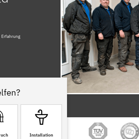
n Erfahrung
lfen?
ruch
Installation