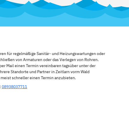
eren für regelmäßige Sanitär- und Heizungswartungen oder
schließen von Armaturen oder das Verlegen von Rohren.
per Mail einen Termin vereinbaren tagsüber unter der
rere Standorte und Partner in Zeitlarn vorm Wald
n meist schneller einen Termin anzubieten.
:
08938037711