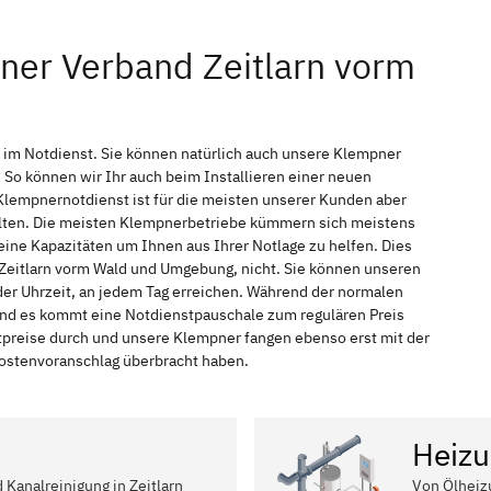
ner Verband Zeitlarn vorm
r im Notdienst. Sie können natürlich auch unsere Klempner
So können wir Ihr auch beim Installieren einer neuen
Klempnernotdienst ist für die meisten unserer Kunden aber
halten. Die meisten Klempnerbetriebe kümmern sich meistens
ine Kapazitäten um Ihnen aus Ihrer Notlage zu helfen. Dies
n Zeitlarn vorm Wald und Umgebung, nicht. Sie können unseren
eder Uhrzeit, an jedem Tag erreichen. Während der normalen
 und es kommt eine Notdienstpauschale zum regulären Preis
tpreise durch und unsere Klempner fangen ebenso erst mit der
 Kostenvoranschlag überbracht haben.
Heizu
 Kanalreinigung in Zeitlarn
Von Ölheiz