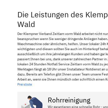
Die Leistungen des Klemp
Wald
Der Klempner Verband Zeitlarn vorm Wald arbeitet nicht nu
beanspruchen wenn Sie weniger dringende Anliegen haben. 
Waschmaschine oder ähnlichem, helfen. Unser lokaler 24h 
wichtigsten und diesen sollten Sie auch im Hinterkopf be
ausschließlich um ihre jahrelangen Kunden und haben gar ke
passiert Ihnen bei uns, dank unserer zahlreichen Partner i
lokalen 24 Stunden Notfall Service Zeitlarn vorm Wald zu j
Werktagen fängt ab 18 Uhr unser Installateur Notdienst an
dazu. Bereits am Telefon gibt Ihnen unser Team unsere Fes
Arbeit an, wenn sie Ihnen mündlich oder schriftlich einen
Preisliste
Rohrreinigung
Wir garantieren eine schnelle Rohr - und