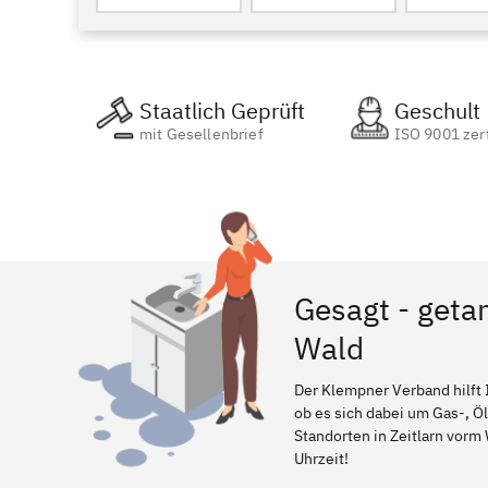
Staatlich Geprüft
Geschult
mit Gesellenbrief
ISO 9001 zert
Gesagt - getan
Wald
Der Klempner Verband hilft 
ob es sich dabei um Gas-, Ö
Standorten in Zeitlarn vorm 
Uhrzeit!