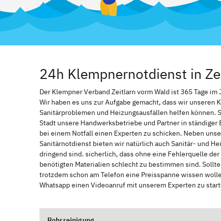
24h Klempnernotdienst in Ze
Der Klempner Verband Zeitlarn vorm Wald ist 365 Tage im Ja
Wir haben es uns zur Aufgabe gemacht, dass wir unseren 
Sanitärproblemen und Heizungsausfällen helfen können. 
Stadt unsere Handwerksbetriebe und Partner in ständiger 
bei einem Notfall einen Experten zu schicken. Neben unse
Sanitärnotdienst bieten wir natürlich auch Sanitär- und He
dringend sind. sicherlich, dass ohne eine Fehlerquelle de
benötigten Materialien schlecht zu bestimmen sind. Sollt
trotzdem schon am Telefon eine Preisspanne wissen wollen
Whatsapp einen Videoanruf mit unserem Experten zu start
Rohrreinigung