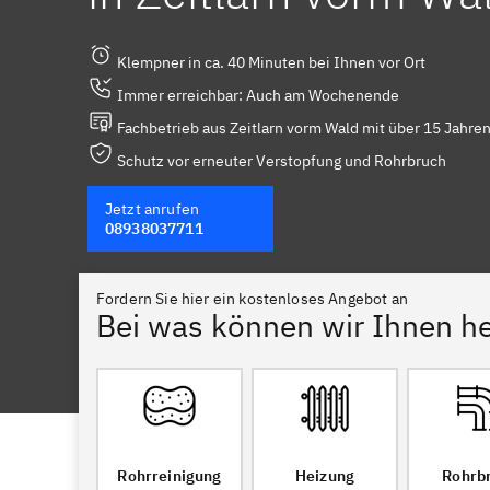
Klempner in ca. 40 Minuten bei Ihnen vor Ort
Immer erreichbar: Auch am Wochenende
Fachbetrieb aus Zeitlarn vorm Wald mit über 15 Jahre
Schutz vor erneuter Verstopfung und Rohrbruch
Jetzt anrufen
08938037711
Fordern Sie hier ein kostenloses Angebot an
Bei was können wir Ihnen he
Rohrreinigung
Heizung
Rohrb