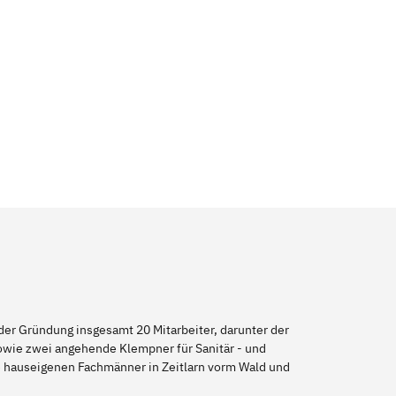
er Gründung insgesamt 20 Mitarbeiter, darunter der
sowie zwei angehende Klempner für Sanitär - und
re hauseigenen Fachmänner in Zeitlarn vorm Wald und