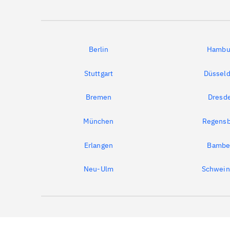
Berlin
Hambu
Stuttgart
Düsseld
Bremen
Dresd
München
Regensb
Erlangen
Bambe
Neu-Ulm
Schwein