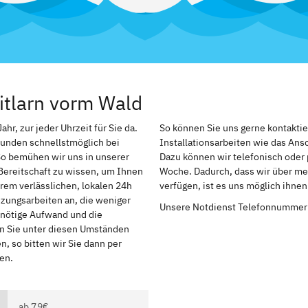
itlarn vorm Wald
hr, zur jeder Uhrzeit für Sie da.
So können Sie uns gerne kontakti
Kunden schnellstmöglich bei
Installationsarbeiten wie das An
So bemühen wir uns in unserer
Dazu können wir telefonisch oder 
Bereitschaft zu wissen, um Ihnen
Woche. Dadurch, dass wir über meh
rem verlässlichen, lokalen 24h
verfügen, ist es uns möglich ihne
izungsarbeiten an, die weniger
Unsere Notdienst Telefonnummer
r nötige Aufwand und die
en Sie unter diesen Umständen
, so bitten wir Sie dann per
en.
ab 79€