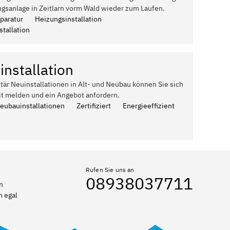
ngsanlage in Zeitlarn vorm Wald wieder zum Laufen.
paratur
Heizungsinstallation
tallation
installation
itär Neuinstallationen in Alt- und Neubau können Sie sich
it melden und ein Angebot anfordern.
Neubauinstallationen
Zertifiziert
Energieeffizient
Rufen Sie uns an
08938037711
n
n egal