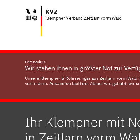
KVZ
Klempner Verband Zeitlarn vorm Wald
A
Coronavirus
Wir stehen ihnen in größter Not zur Verf
Unsere Klempner & Rohrreiniger aus Zeitlarn vorm Wald h
verhindern. Ansonsten läuft der Ablauf wie gehabt, wir si
Ihr Klempner mit N
in Zeitlarn vorm Wa