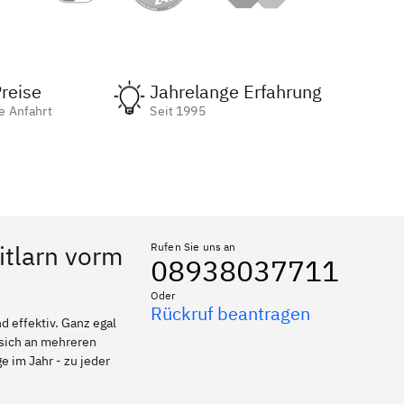
reise
Jahrelange Erfahrung
e Anfahrt
Seit 1995
itlarn vorm
Rufen Sie uns an
08938037711
Oder
Rückruf beantragen
 effektiv. Ganz egal
 sich an mehreren
e im Jahr - zu jeder