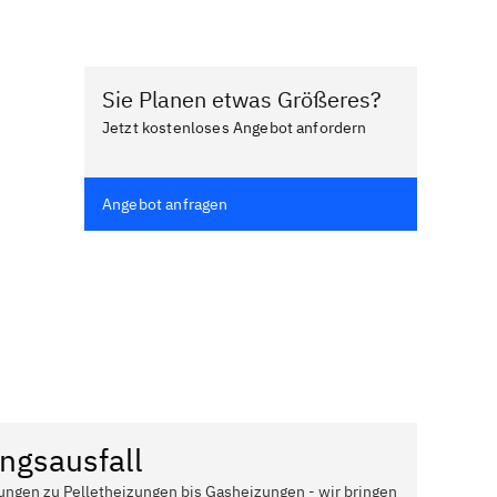
Sie Planen etwas Größeres?
Jetzt kostenloses Angebot anfordern
Angebot anfragen
ngsausfall
ungen zu Pelletheizungen bis Gasheizungen - wir bringen