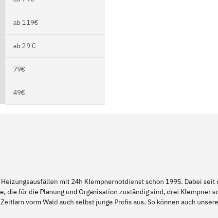
ab 119€
ab 29 €
79€
49€
 Heizungsausfällen mit 24h Klempnernotdienst schon 1995. Dabei seit d
e, die für die Planung und Organisation zuständig sind, drei Klempner 
Zeitlarn vorm Wald auch selbst junge Profis aus. So können auch unse