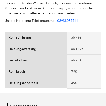
tagsüber unter der Woche. Dadurch, dass wir über mehrere
Standorte und Partner in Wurlitz verfügen, ist es uns möglich
ihnen meist schneller einen Termin anzubieten.
Unsere Notdienst Telefonnummer:
08938037711
Rohrreinigung
ab 79€
Heizungswartung
ab 119€
Installation
ab 29 €
Rohrbruch
79€
Heizungsreparatur
49€
Die Standorte des