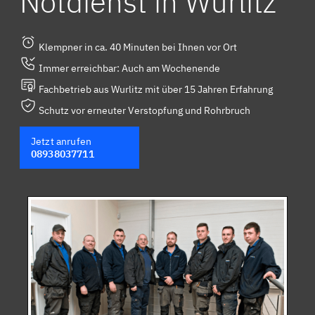
Notdienst in Wurlitz
Klempner in ca. 40 Minuten bei Ihnen vor Ort
Immer erreichbar: Auch am Wochenende
Fachbetrieb aus Wurlitz mit über 15 Jahren Erfahrung
Schutz vor erneuter Verstopfung und Rohrbruch
Jetzt anrufen
08938037711