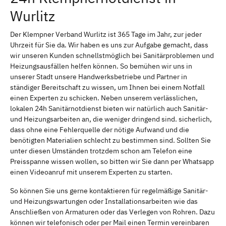
Wurlitz
Der Klempner Verband Wurlitz ist 365 Tage im Jahr, zur jeder
Uhrzeit für Sie da. Wir haben es uns zur Aufgabe gemacht, dass
wir unseren Kunden schnellstmöglich bei Sanitärproblemen und
Heizungsausfällen helfen können. So bemühen wir uns in
unserer Stadt unsere Handwerksbetriebe und Partner in
ständiger Bereitschaft zu wissen, um Ihnen bei einem Notfall
einen Experten zu schicken. Neben unserem verlässlichen,
lokalen 24h Sanitärnotdienst bieten wir natürlich auch Sanitär-
und Heizungsarbeiten an, die weniger dringend sind. sicherlich,
dass ohne eine Fehlerquelle der nötige Aufwand und die
benötigten Materialien schlecht zu bestimmen sind. Sollten Sie
unter diesen Umständen trotzdem schon am Telefon eine
Preisspanne wissen wollen, so bitten wir Sie dann per Whatsapp
einen Videoanruf mit unserem Experten zu starten.
So können Sie uns gerne kontaktieren für regelmäßige Sanitär-
und Heizungswartungen oder Installationsarbeiten wie das
Anschließen von Armaturen oder das Verlegen von Rohren. Dazu
können wir telefonisch oder per Mail einen Termin vereinbaren