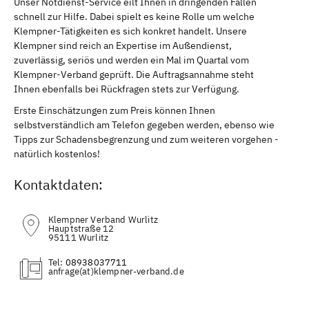
Unser Notdienst-Service eilt Ihnen in dringenden Fällen
schnell zur Hilfe. Dabei spielt es keine Rolle um welche
Klempner-Tätigkeiten es sich konkret handelt. Unsere
Klempner sind reich an Expertise im Außendienst,
zuverlässig, seriös und werden ein Mal im Quartal vom
Klempner-Verband geprüft. Die Auftragsannahme steht
Ihnen ebenfalls bei Rückfragen stets zur Verfügung.
Erste Einschätzungen zum Preis können Ihnen
selbstverständlich am Telefon gegeben werden, ebenso wie
Tipps zur Schadensbegrenzung und zum weiteren vorgehen -
natürlich kostenlos!
Kontaktdaten:
Klempner Verband Wurlitz
Hauptstraße 12
95111 Wurlitz
Tel:
08938037711
(at)