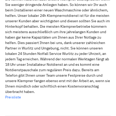
Sie weniger dringende Anliegen haben. So können wir Ihr auch
beim Installieren einer neuen Waschmaschine oder ähnlichem,
helfen. Unser lokaler 24h Klempnernotdienst ist für die meisten
unserer Kunden aber wichtigsten und diesen sollten Sie auch im
Hinterkopf behalten. Die meisten Klempnerbetriebe kümmern
sich meistens ausschließlich um ihre jahrelangen Kunden und
haben gar keine Kapazitäten um Ihnen aus Ihrer Notlage zu
helfen. Dies passiert Ihnen bei uns, dank unserer zahlreichen
Partner in Wurlitz und Umgebung, nicht. Sie können unseren
lokalen 24 Stunden Notfall Service Wurlitz zu jeder Uhrzeit, an
jedem Tag erreichen. Während der normalen Werktagen fängt ab
18 Uhr unser Installateur Notdienst an und es kommt eine
Notdienstpauschale zum regulären Preis dazu. Bereits am
Telefon gibt Ihnen unser Team unsere Festpreise durch und
unsere Klempner fangen ebenso erst mit der Arbeit an, wenn sie
Ihnen mündlich oder schriftlich einen Kostenvoranschlag
überbracht haben.
Preisliste