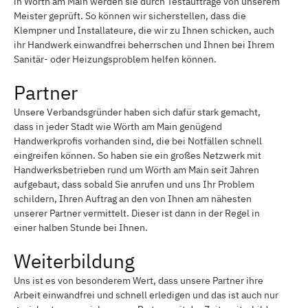
in Wörth am Main werden sie durch Testaufträge von unserem
Meister geprüft. So können wir sicherstellen, dass die
Klempner und Installateure, die wir zu Ihnen schicken, auch
ihr Handwerk einwandfrei beherrschen und Ihnen bei Ihrem
Sanitär- oder Heizungsproblem helfen können.
Partner
Unsere Verbandsgründer haben sich dafür stark gemacht,
dass in jeder Stadt wie Wörth am Main genügend
Handwerkprofis vorhanden sind, die bei Notfällen schnell
eingreifen können. So haben sie ein großes Netzwerk mit
Handwerksbetrieben rund um Wörth am Main seit Jahren
aufgebaut, dass sobald Sie anrufen und uns Ihr Problem
schildern, Ihren Auftrag an den von Ihnen am nähesten
unserer Partner vermittelt. Dieser ist dann in der Regel in
einer halben Stunde bei Ihnen.
Weiterbildung
Uns ist es von besonderem Wert, dass unsere Partner ihre
Arbeit einwandfrei und schnell erledigen und das ist auch nur