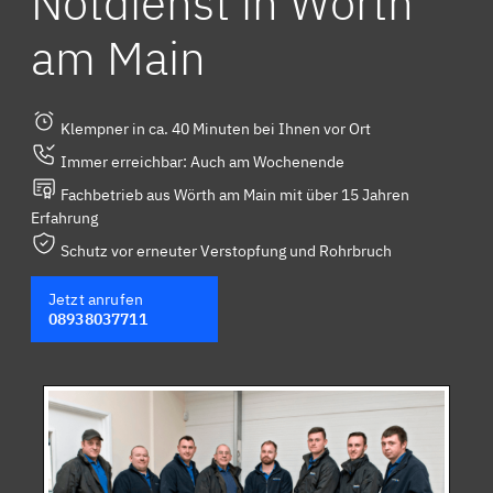
Notdienst in Wörth
am Main
Klempner in ca. 40 Minuten bei Ihnen vor Ort
Immer erreichbar: Auch am Wochenende
Fachbetrieb aus Wörth am Main mit über 15 Jahren
Erfahrung
Schutz vor erneuter Verstopfung und Rohrbruch
Jetzt anrufen
08938037711