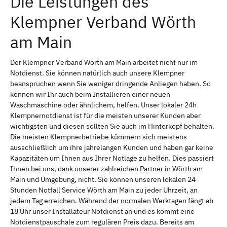
Die Leistungen des
Klempner Verband Wörth
am Main
Der Klempner Verband Wörth am Main arbeitet nicht nur im
Notdienst. Sie können natürlich auch unsere Klempner
beanspruchen wenn Sie weniger dringende Anliegen haben. So
können wir Ihr auch beim Installieren einer neuen
Waschmaschine oder ähnlichem, helfen. Unser lokaler 24h
Klempnernotdienst ist für die meisten unserer Kunden aber
wichtigsten und diesen sollten Sie auch im Hinterkopf behalten.
Die meisten Klempnerbetriebe kümmern sich meistens
ausschließlich um ihre jahrelangen Kunden und haben gar keine
Kapazitäten um Ihnen aus Ihrer Notlage zu helfen. Dies passiert
Ihnen bei uns, dank unserer zahlreichen Partner in Wörth am
Main und Umgebung, nicht. Sie können unseren lokalen 24
Stunden Notfall Service Wörth am Main zu jeder Uhrzeit, an
jedem Tag erreichen. Während der normalen Werktagen fängt ab
18 Uhr unser Installateur Notdienst an und es kommt eine
Notdienstpauschale zum regulären Preis dazu. Bereits am