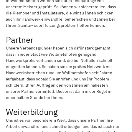
in Wollmetshofen werden sie durch Testaufträge von
unserem Meister geprüft. So können wir sicherstellen, dass
die Klempner und Installateure, die wir zu Ihnen schicken,
auch ihr Handwerk einwandfrei beherrschen und Ihnen bei
Ihrem Sanitär- oder Heizungsproblem helfen können.
Partner
Unsere Verbandsgründer haben sich dafür stark gemacht,
dass in jeder Stadt wie Wollmetshofen genügend
Handwerkprofis vorhanden sind, die bei Notfällen schnell
eingreifen können. So haben sie ein großes Netzwerk mit
Handwerksbetrieben rund um Wollmetshofen seit Jahren
aufgebaut, dass sobald Sie anrufen und uns Ihr Problem
schildern, Ihren Auftrag an den von Ihnen am nähesten
unserer Partner vermittelt. Dieser ist dann in der Regel in
einer halben Stunde bei Ihnen.
Weiterbildung
Uns ist es von besonderem Wert, dass unsere Partner ihre
Arbeit einwandfrei und schnell erledigen und das ist auch nur