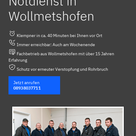
Notdienst in
Wollmetshofen
Klempner in ca. 40 Minuten bei Ihnen vor Ort
Immer erreichbar: Auch am Wochenende
Fachbetrieb aus Wollmetshofen mit über 15 Jahren
Erfahrung
Schutz vor erneuter Verstopfung und Rohrbruch
Jetzt anrufen
08938037711