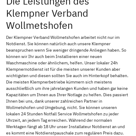
Die Leistungen des
Klempner Verband
Wollmetshofen
Der Klempner Verband Wollmetshofen arbeitet nicht nur im
Notdienst. Sie können natürlich auch unsere Klempner
beanspruchen wenn Sie weniger dringende Anliegen haben. So
können wir Ihr auch beim Installieren einer neuen
Waschmaschine oder ähnlichem, helfen. Unser lokaler 24h
Klempnernotdienst ist für die meisten unserer Kunden aber
wichtigsten und diesen sollten Sie auch im Hinterkopf behalten.
Die meisten Klempnerbetriebe kümmern sich meistens
ausschließlich um ihre jahrelangen Kunden und haben gar keine
Kapazitäten um Ihnen aus Ihrer Notlage zu helfen. Dies passiert
Ihnen bei uns, dank unserer zahlreichen Partner in
Wollmetshofen und Umgebung, nicht. Sie können unseren
lokalen 24 Stunden Notfall Service Wollmetshofen zu jeder
Uhrzeit, an jedem Tag erreichen. Während der normalen
Werktagen fängt ab 18 Uhr unser Installateur Notdienst an und
es kommt eine Notdienstpauschale zum regulären Preis dazu.