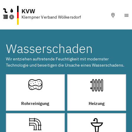
KVW
Klempner Verband Wölkersdorf
Wasserschaden
Wir entziehen auftretende Feuchtigkeit mit modernster
Technologie und beseitigen die Ursache eines Wasserschadens.
Rohrreinigung
Heizung