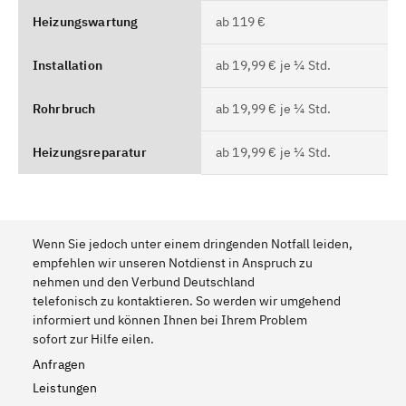
Heizungswartung
ab 119 €
Installation
ab 19,99 € je ¼ Std.
Rohrbruch
ab 19,99 € je ¼ Std.
Heizungsreparatur
ab 19,99 € je ¼ Std.
Wenn Sie jedoch unter einem dringenden Notfall leiden,
empfehlen wir unseren Notdienst in Anspruch zu
nehmen und den Verbund Deutschland
telefonisch zu kontaktieren. So werden wir umgehend
informiert und können Ihnen bei Ihrem Problem
sofort zur Hilfe eilen.
Anfragen
Leistungen