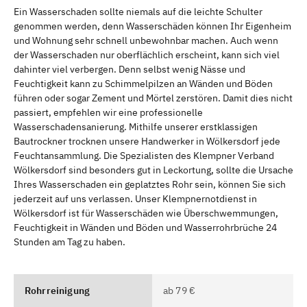
Ein Wasserschaden sollte niemals auf die leichte Schulter
genommen werden, denn Wasserschäden können Ihr Eigenheim
und Wohnung sehr schnell unbewohnbar machen. Auch wenn
der Wasserschaden nur oberflächlich erscheint, kann sich viel
dahinter viel verbergen. Denn selbst wenig Nässe und
Feuchtigkeit kann zu Schimmelpilzen an Wänden und Böden
führen oder sogar Zement und Mörtel zerstören. Damit dies nicht
passiert, empfehlen wir eine professionelle
Wasserschadensanierung. Mithilfe unserer erstklassigen
Bautrockner trocknen unsere Handwerker in Wölkersdorf jede
Feuchtansammlung. Die Spezialisten des Klempner Verband
Wölkersdorf sind besonders gut in Leckortung, sollte die Ursache
Ihres Wasserschaden ein geplatztes Rohr sein, können Sie sich
jederzeit auf uns verlassen. Unser Klempnernotdienst in
Wölkersdorf ist für Wasserschäden wie Überschwemmungen,
Feuchtigkeit in Wänden und Böden und Wasserrohrbrüche 24
Stunden am Tag zu haben.
Rohrreinigung
ab 79 €