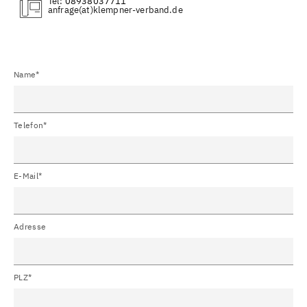
Tel:
08938037711
(at)
Name*
Telefon*
E-Mail*
Adresse
PLZ*