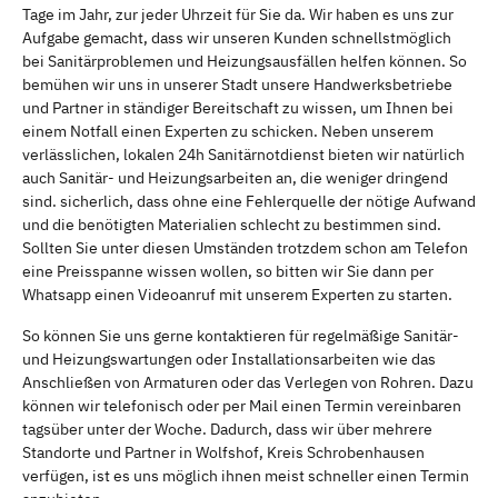
Tage im Jahr, zur jeder Uhrzeit für Sie da. Wir haben es uns zur
Aufgabe gemacht, dass wir unseren Kunden schnellstmöglich
bei Sanitärproblemen und Heizungsausfällen helfen können. So
bemühen wir uns in unserer Stadt unsere Handwerksbetriebe
und Partner in ständiger Bereitschaft zu wissen, um Ihnen bei
einem Notfall einen Experten zu schicken. Neben unserem
verlässlichen, lokalen 24h Sanitärnotdienst bieten wir natürlich
auch Sanitär- und Heizungsarbeiten an, die weniger dringend
sind. sicherlich, dass ohne eine Fehlerquelle der nötige Aufwand
und die benötigten Materialien schlecht zu bestimmen sind.
Sollten Sie unter diesen Umständen trotzdem schon am Telefon
eine Preisspanne wissen wollen, so bitten wir Sie dann per
Whatsapp einen Videoanruf mit unserem Experten zu starten.
So können Sie uns gerne kontaktieren für regelmäßige Sanitär-
und Heizungswartungen oder Installationsarbeiten wie das
Anschließen von Armaturen oder das Verlegen von Rohren. Dazu
können wir telefonisch oder per Mail einen Termin vereinbaren
tagsüber unter der Woche. Dadurch, dass wir über mehrere
Standorte und Partner in Wolfshof, Kreis Schrobenhausen
verfügen, ist es uns möglich ihnen meist schneller einen Termin