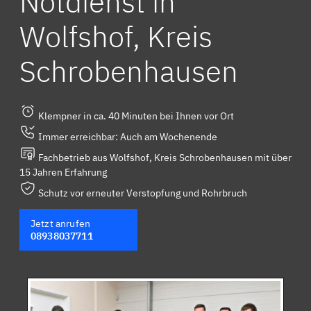
Notdienst in
Wolfshof, Kreis
Schrobenhausen
Klempner in ca. 40 Minuten bei Ihnen vor Ort
Immer erreichbar: Auch am Wochenende
Fachbetrieb aus Wolfshof, Kreis Schrobenhausen mit über
15 Jahren Erfahrung
Schutz vor erneuter Verstopfung und Rohrbruch
Jetzt anrufen
08938037711