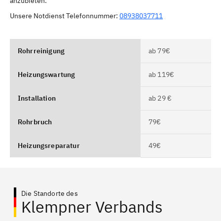
anzubieten.
Unsere Notdienst Telefonnummer:
08938037711
Rohrreinigung
ab 79€
Heizungswartung
ab 119€
Installation
ab 29 €
Rohrbruch
79€
Heizungsreparatur
49€
Die Standorte des
Klempner Verbands