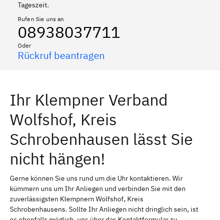
Tageszeit.
Rufen Sie uns an
08938037711
Oder
Rückruf beantragen
Ihr Klempner Verband
Wolfshof, Kreis
Schrobenhausen lässt Sie
nicht hängen!
Gerne können Sie uns rund um die Uhr kontaktieren. Wir
kümmern uns um Ihr Anliegen und verbinden Sie mit den
zuverlässigsten Klempnern Wolfshof, Kreis
Schrobenhausens. Sollte Ihr Anliegen nicht dringlich sein, ist
es ebenfalls möglich, uns über das Kontaktformular zu