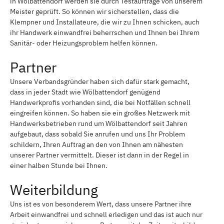
in Wölbattendorf werden sie durch Testaufträge von unserem
Meister geprüft. So können wir sicherstellen, dass die
Klempner und Installateure, die wir zu Ihnen schicken, auch
ihr Handwerk einwandfrei beherrschen und Ihnen bei Ihrem
Sanitär- oder Heizungsproblem helfen können.
Partner
Unsere Verbandsgründer haben sich dafür stark gemacht,
dass in jeder Stadt wie Wölbattendorf genügend
Handwerkprofis vorhanden sind, die bei Notfällen schnell
eingreifen können. So haben sie ein großes Netzwerk mit
Handwerksbetrieben rund um Wölbattendorf seit Jahren
aufgebaut, dass sobald Sie anrufen und uns Ihr Problem
schildern, Ihren Auftrag an den von Ihnen am nähesten
unserer Partner vermittelt. Dieser ist dann in der Regel in
einer halben Stunde bei Ihnen.
Weiterbildung
Uns ist es von besonderem Wert, dass unsere Partner ihre
Arbeit einwandfrei und schnell erledigen und das ist auch nur