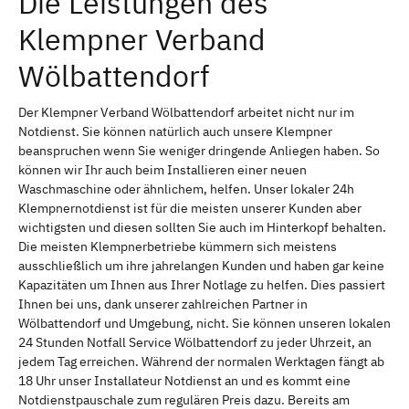
Die Leistungen des
Klempner Verband
Wölbattendorf
Der Klempner Verband Wölbattendorf arbeitet nicht nur im
Notdienst. Sie können natürlich auch unsere Klempner
beanspruchen wenn Sie weniger dringende Anliegen haben. So
können wir Ihr auch beim Installieren einer neuen
Waschmaschine oder ähnlichem, helfen. Unser lokaler 24h
Klempnernotdienst ist für die meisten unserer Kunden aber
wichtigsten und diesen sollten Sie auch im Hinterkopf behalten.
Die meisten Klempnerbetriebe kümmern sich meistens
ausschließlich um ihre jahrelangen Kunden und haben gar keine
Kapazitäten um Ihnen aus Ihrer Notlage zu helfen. Dies passiert
Ihnen bei uns, dank unserer zahlreichen Partner in
Wölbattendorf und Umgebung, nicht. Sie können unseren lokalen
24 Stunden Notfall Service Wölbattendorf zu jeder Uhrzeit, an
jedem Tag erreichen. Während der normalen Werktagen fängt ab
18 Uhr unser Installateur Notdienst an und es kommt eine
Notdienstpauschale zum regulären Preis dazu. Bereits am