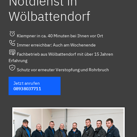
Notdienst in
Wölbattendorf
Klempner in ca. 40 Minuten bei Ihnen vor Ort
Immer erreichbar: Auch am Wochenende
Fachbetrieb aus Wölbattendorf mit über 15 Jahren
Erfahrung
Schutz vor erneuter Verstopfung und Rohrbruch
Jetzt anrufen
08938037711