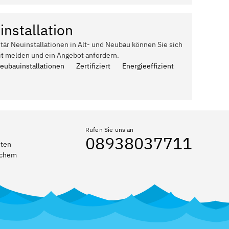
installation
itär Neuinstallationen in Alt- und Neubau können Sie sich
it melden und ein Angebot anfordern.
Neubauinstallationen
Zertifiziert
Energieeffizient
Rufen Sie uns an
08938037711
eten
elchem