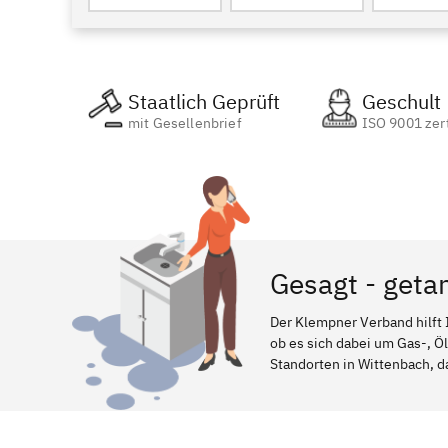
Staatlich Geprüft
Geschult
mit Gesellenbrief
ISO 9001 zert
Gesagt - geta
Der Klempner Verband hilft 
ob es sich dabei um Gas-, Ö
Standorten in Wittenbach, da