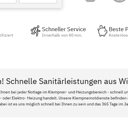
Schneller Service
Beste P
ifiziert
Innerhalb von 40 min.
Kostenlos
n! Schnelle Sanitärleistungen aus W
Ihnen bei jeder Notlage im Klempner- und Heizungsbereich - schnell und
l- oder Elektro- Heizung handelt. Unsere Klempnernotdienste befinden
bei ist es uns möglich schnell bei Ihnen zu sein und das 365 Tage im Jah