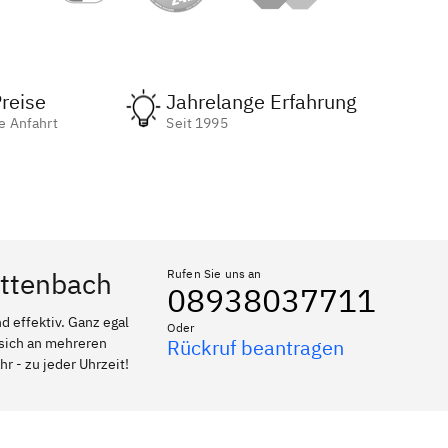
reise
Jahrelange Erfahrung
e Anfahrt
Seit 1995
ittenbach
Rufen Sie uns an
08938037711
 effektiv. Ganz egal
Oder
 sich an mehreren
Rückruf beantragen
r - zu jeder Uhrzeit!