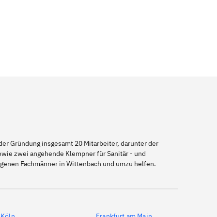
er Gründung insgesamt 20 Mitarbeiter, darunter der
sowie zwei angehende Klempner für Sanitär - und
eigenen Fachmänner in Wittenbach und umzu helfen.
Köln
Frankfurt am Main