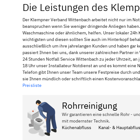
Die Leistungen des Klem
Der Klempner Verband Wittenbach arbeitet nicht nur im Not
beanspruchen wenn Sie weniger dringende Anliegen haben. 
Waschmaschine oder ähnlichem, helfen. Unser lokaler 24h 
wichtigsten und diesen sollten Sie auch im Hinterkopf be
ausschließlich um ihre jahrelangen Kunden und haben gar ke
passiert Ihnen bei uns, dank unserer zahlreichen Partner i
24 Stunden Notfall Service Wittenbach zu jeder Uhrzeit, a
18 Uhr unser Installateur Notdienst an und es kommt eine 
Telefon gibt Ihnen unser Team unsere Festpreise durch und
sie Ihnen mündlich oder schriftlich einen Kostenvoranschl
Preisliste
Rohrreinigung
Wir garantieren eine schnelle Rohr - un
mit modernster Technik.
Küchenabfluss
Kanal- & Hauptabflu