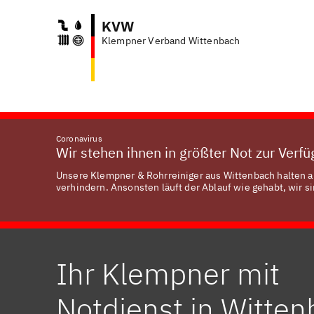
KVW
Klempner Verband Wittenbach
Coronavirus
Wir stehen ihnen in größter Not zur Verf
Unsere Klempner & Rohrreiniger aus Wittenbach halten al
verhindern. Ansonsten läuft der Ablauf wie gehabt, wir si
Ihr Klempner mit
Notdienst in Witte