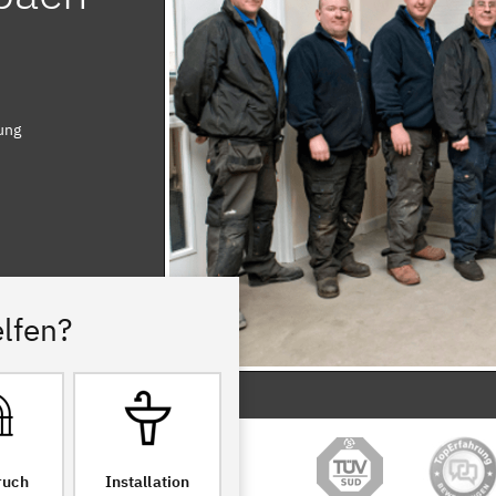
ung
lfen?
ruch
Installation