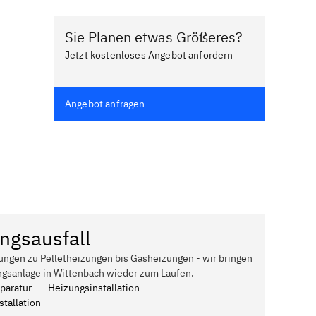
Sie Planen etwas Größeres?
Jetzt kostenloses Angebot anfordern
Angebot anfragen
ngsausfall
ungen zu Pelletheizungen bis Gasheizungen - wir bringen
ngsanlage in Wittenbach wieder zum Laufen.
paratur
Heizungsinstallation
tallation