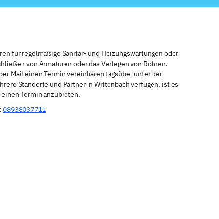
eren für regelmäßige Sanitär- und Heizungswartungen oder
schließen von Armaturen oder das Verlegen von Rohren.
per Mail einen Termin vereinbaren tagsüber unter der
rere Standorte und Partner in Wittenbach verfügen, ist es
r einen Termin anzubieten.
:
08938037711