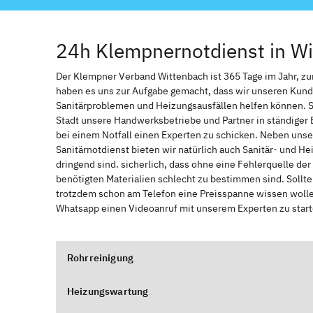
24h Klempnernotdienst in W
Der Klempner Verband Wittenbach ist 365 Tage im Jahr, zur 
haben es uns zur Aufgabe gemacht, dass wir unseren Kund
Sanitärproblemen und Heizungsausfällen helfen können. 
Stadt unsere Handwerksbetriebe und Partner in ständiger 
bei einem Notfall einen Experten zu schicken. Neben unse
Sanitärnotdienst bieten wir natürlich auch Sanitär- und He
dringend sind. sicherlich, dass ohne eine Fehlerquelle de
benötigten Materialien schlecht zu bestimmen sind. Sollt
trotzdem schon am Telefon eine Preisspanne wissen wollen
Whatsapp einen Videoanruf mit unserem Experten zu start
Rohrreinigung
Heizungswartung