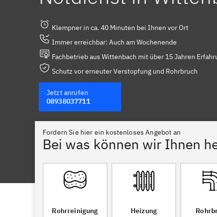
Klempner in ca. 40 Minuten bei Ihnen vor Ort
Immer erreichbar: Auch am Wochenende
Fachbetrieb aus Wittenbach mit über 15 Jahren Erfahr
Schutz vor erneuter Verstopfung und Rohrbruch
Jetzt anrufen
08938037711
Fordern Sie hier ein kostenloses Angebot an
Bei was können wir Ihnen he
Rohrreinigung
Heizung
Rohrb