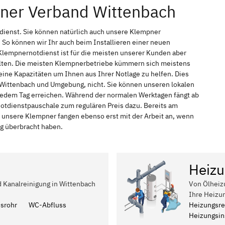
pner Verband Wittenbach
dienst. Sie können natürlich auch unsere Klempner
So können wir Ihr auch beim Installieren einer neuen
Klempnernotdienst ist für die meisten unserer Kunden aber
halten. Die meisten Klempnerbetriebe kümmern sich meistens
ine Kapazitäten um Ihnen aus Ihrer Notlage zu helfen. Dies
n Wittenbach und Umgebung, nicht. Sie können unseren lokalen
n jedem Tag erreichen. Während der normalen Werktagen fängt ab
Notdienstpauschale zum regulären Preis dazu. Bereits am
 unsere Klempner fangen ebenso erst mit der Arbeit an, wenn
ag überbracht haben.
Heizu
d Kanalreinigung in Wittenbach
Von Ölheiz
Ihre Heizu
ssrohr
WC-Abfluss
Heizungsre
Heizungsins