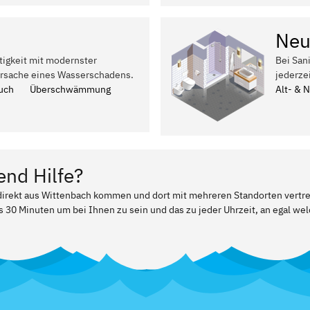
Neu
tigkeit mit modernster
Bei San
Ursache eines Wasserschadens.
jederze
uch
Überschwämmung
Alt- & 
end Hilfe?
r direkt aus Wittenbach kommen und dort mit mehreren Standorten vertr
ls 30 Minuten um bei Ihnen zu sein und das zu jeder Uhrzeit, an egal w