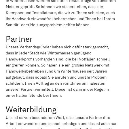
in Winterhausen werden sie durch Testaufträge von unserem
Meister geprüft. So können wir sicherstellen, dass die
Klempner und Installateure, die wir zu Ihnen schicken, auch
ihr Handwerk einwandfrei beherrschen und Ihnen bei Ihrem
Sanitär- oder Heizungsproblem helfen können.
Partner
Unsere Verbandsgründer haben sich dafür stark gemacht,
dass in jeder Stadt wie Winterhausen genügend
Handwerkprofis vorhanden sind, die bei Notfällen schnell
eingreifen können. So haben sie ein großes Netzwerk mit
Handwerksbetrieben rund um Winterhausen seit Jahren
aufgebaut, dass sobald Sie anrufen und uns Ihr Problem
schildern, Ihren Auftrag an den von Ihnen am nähesten
unserer Partner vermittelt. Dieser ist dann in der Regel in
einer halben Stunde bei Ihnen.
Weiterbildung
Uns ist es von besonderem Wert, dass unsere Partner ihre
Arbeit einwandfrei und schnell erledigen und das ist auch nur