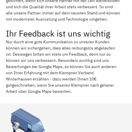
gesichert, wenn sich unsere Partner mit der Zeit weiterbilden
und sich die Qualität ihrer Arbeit stets verbessert. So sind
alle unsere Partner immer auf dem neusten Stand und können
mit modernster Ausrüstung und Technologie umgehen.
Ihr Feedback ist uns wichtig
Nur durch eine gute Kommunikation zu unseren Kunden
können wir sichergehen, dass alles reibungslos abgelaufen
ist. Deswegen bitten wir stets um Feedback, denn nur so
können wir uns verbessern. Besonders wichtig sind uns
Bewertungen bei Google Maps, so können Sie auch anderen
von Ihrer Erfahrung mit dem Klempner Verband
Winterhausen erzählen - dazu werden Ihnen 10€
gutgeschrieben, wenn Sie unseren Klempner nach getaner
Arbeit über Google Maps bewerten.