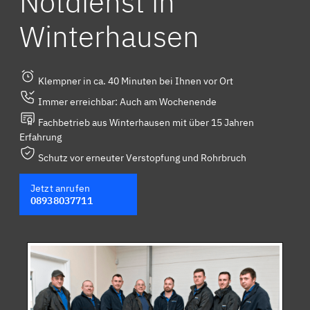
Notdienst in
Winterhausen
Klempner in ca. 40 Minuten bei Ihnen vor Ort
Immer erreichbar: Auch am Wochenende
Fachbetrieb aus Winterhausen mit über 15 Jahren
Erfahrung
Schutz vor erneuter Verstopfung und Rohrbruch
Jetzt anrufen
08938037711