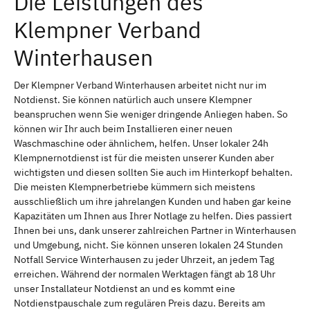
Die Leistungen des
Klempner Verband
Winterhausen
Der Klempner Verband Winterhausen arbeitet nicht nur im
Notdienst. Sie können natürlich auch unsere Klempner
beanspruchen wenn Sie weniger dringende Anliegen haben. So
können wir Ihr auch beim Installieren einer neuen
Waschmaschine oder ähnlichem, helfen. Unser lokaler 24h
Klempnernotdienst ist für die meisten unserer Kunden aber
wichtigsten und diesen sollten Sie auch im Hinterkopf behalten.
Die meisten Klempnerbetriebe kümmern sich meistens
ausschließlich um ihre jahrelangen Kunden und haben gar keine
Kapazitäten um Ihnen aus Ihrer Notlage zu helfen. Dies passiert
Ihnen bei uns, dank unserer zahlreichen Partner in Winterhausen
und Umgebung, nicht. Sie können unseren lokalen 24 Stunden
Notfall Service Winterhausen zu jeder Uhrzeit, an jedem Tag
erreichen. Während der normalen Werktagen fängt ab 18 Uhr
unser Installateur Notdienst an und es kommt eine
Notdienstpauschale zum regulären Preis dazu. Bereits am