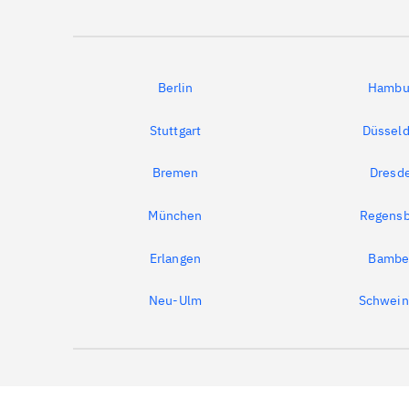
Berlin
Hambu
Stuttgart
Düsseld
Bremen
Dresd
München
Regensb
Erlangen
Bambe
Neu-Ulm
Schwein