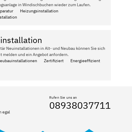
ngsanlage in Windischbuchen wieder zum Laufen.
paratur
Heizungsinstallation
tallation
installation
itär Neuinstallationen in Alt- und Neubau können Sie sich
it melden und ein Angebot anfordern.
Neubauinstallationen
Zertifiziert
Energieeffizient
Rufen Sie uns an
08938037711
n egal