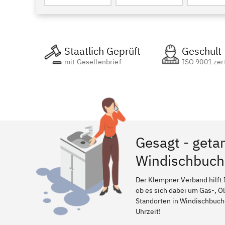
Staatlich Geprüft
Geschult
mit Gesellenbrief
ISO 9001 zert
Gesagt - geta
Windischbuc
Der Klempner Verband hilft 
ob es sich dabei um Gas-, Ö
Standorten in Windischbuchen
Uhrzeit!