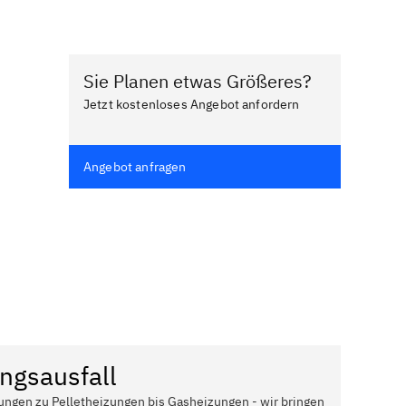
Sie Planen etwas Größeres?
Jetzt kostenloses Angebot anfordern
Angebot anfragen
ngsausfall
ungen zu Pelletheizungen bis Gasheizungen - wir bringen