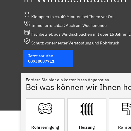
Klempner in ca. 40 Minuten bei Ihnen vor Ort
Immer erreichbar: Auch am Wochenende
Fachbetrieb aus Windischbuchen mit über 15 Jahren E
Schutz vor erneuter Verstopfung und Rohrbruch
Jetzt anrufen
08938037711
Fordern Sie hier ein kostenloses Angebot an
Bei was können wir Ihnen he
Rohrreinigung
Heizung
Rohrb