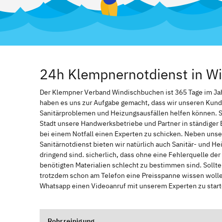
24h Klempnernotdienst in W
Der Klempner Verband Windischbuchen ist 365 Tage im Jahr,
haben es uns zur Aufgabe gemacht, dass wir unseren Kund
Sanitärproblemen und Heizungsausfällen helfen können. 
Stadt unsere Handwerksbetriebe und Partner in ständiger 
bei einem Notfall einen Experten zu schicken. Neben unse
Sanitärnotdienst bieten wir natürlich auch Sanitär- und He
dringend sind. sicherlich, dass ohne eine Fehlerquelle de
benötigten Materialien schlecht zu bestimmen sind. Sollt
trotzdem schon am Telefon eine Preisspanne wissen wollen
Whatsapp einen Videoanruf mit unserem Experten zu start
Rohrreinigung