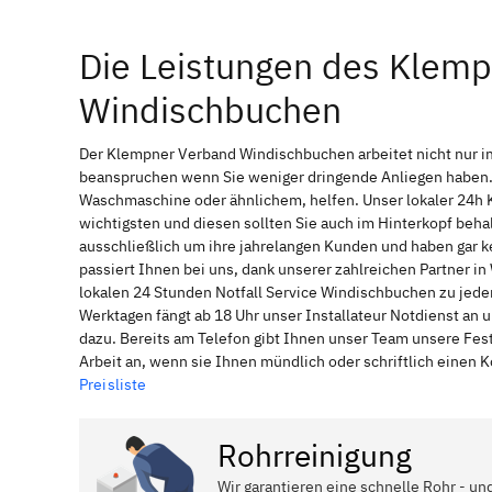
Die Leistungen des Klem
Windischbuchen
Der Klempner Verband Windischbuchen arbeitet nicht nur i
beanspruchen wenn Sie weniger dringende Anliegen haben. 
Waschmaschine oder ähnlichem, helfen. Unser lokaler 24h 
wichtigsten und diesen sollten Sie auch im Hinterkopf be
ausschließlich um ihre jahrelangen Kunden und haben gar ke
passiert Ihnen bei uns, dank unserer zahlreichen Partner 
lokalen 24 Stunden Notfall Service Windischbuchen zu jede
Werktagen fängt ab 18 Uhr unser Installateur Notdienst an
dazu. Bereits am Telefon gibt Ihnen unser Team unsere Fes
Arbeit an, wenn sie Ihnen mündlich oder schriftlich einen
Preisliste
Rohrreinigung
Wir garantieren eine schnelle Rohr - un