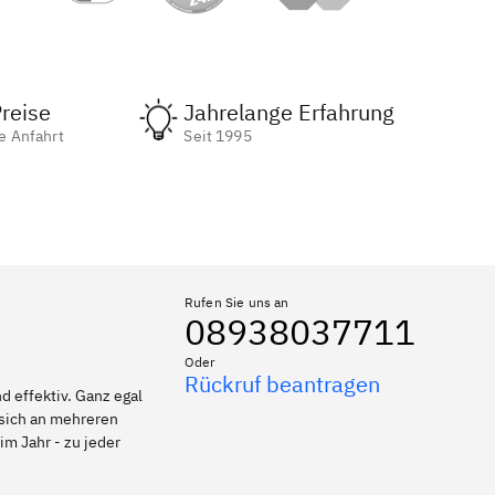
reise
Jahrelange Erfahrung
e Anfahrt
Seit 1995
Rufen Sie uns an
08938037711
Oder
Rückruf beantragen
 effektiv. Ganz egal
 sich an mehreren
im Jahr - zu jeder