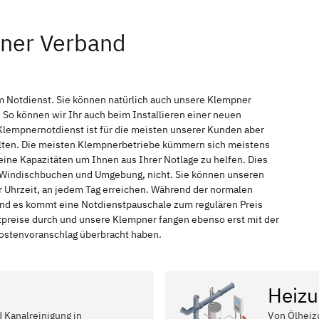
pner Verband
m Notdienst. Sie können natürlich auch unsere Klempner
So können wir Ihr auch beim Installieren einer neuen
Klempnernotdienst ist für die meisten unserer Kunden aber
halten. Die meisten Klempnerbetriebe kümmern sich meistens
ine Kapazitäten um Ihnen aus Ihrer Notlage zu helfen. Dies
in Windischbuchen und Umgebung, nicht. Sie können unseren
r Uhrzeit, an jedem Tag erreichen. Während der normalen
 und es kommt eine Notdienstpauschale zum regulären Preis
tpreise durch und unsere Klempner fangen ebenso erst mit der
 Kostenvoranschlag überbracht haben.
Heizu
d Kanalreinigung in
Von Ölheiz