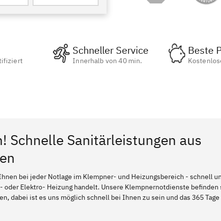
Schneller Service
Beste P
ifiziert
Innerhalb von 40 min.
Kostenlos
n! Schnelle Sanitärleistungen aus
hen
Ihnen bei jeder Notlage im Klempner- und Heizungsbereich - schnell und
l- oder Elektro- Heizung handelt. Unsere Klempnernotdienste befinden
, dabei ist es uns möglich schnell bei Ihnen zu sein und das 365 Tage 