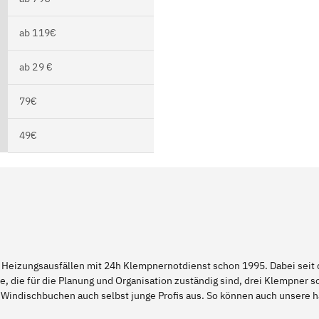
ab 119€
ab 29 €
79€
49€
 Heizungsausfällen mit 24h Klempnernotdienst schon 1995. Dabei seit d
e, die für die Planung und Organisation zuständig sind, drei Klempner 
d Windischbuchen auch selbst junge Profis aus. So können auch unser