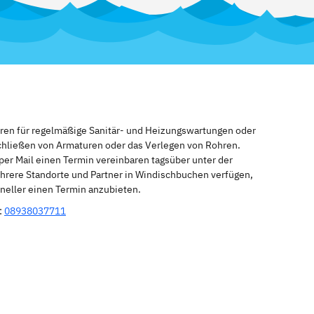
eren für regelmäßige Sanitär- und Heizungswartungen oder
schließen von Armaturen oder das Verlegen von Rohren.
per Mail einen Termin vereinbaren tagsüber unter der
hrere Standorte und Partner in Windischbuchen verfügen,
hneller einen Termin anzubieten.
:
08938037711