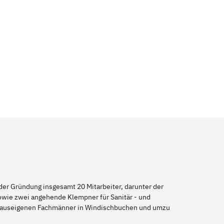
er Gründung insgesamt 20 Mitarbeiter, darunter der
sowie zwei angehende Klempner für Sanitär - und
e hauseigenen Fachmänner in Windischbuchen und umzu