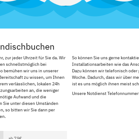
indischbuchen
 zur jeder Uhrzeit für Sie da. Wir
So können Sie uns gerne kontakti
en schnellstmöglich bei
Installationsarbeiten wie das An
So bemühen wir uns in unserer
Dazu können wir telefonisch oder 
Bereitschaft zu wissen, um Ihnen
Woche. Dadurch, dass wir über me
rem verlässlichen, lokalen 24h
ist es uns möglich ihnen meist sc
izungsarbeiten an, die weniger
Unsere Notdienst Telefonnummer
r nötige Aufwand und die
en Sie unter diesen Umständen
, so bitten wir Sie dann per
en.
ab 79€