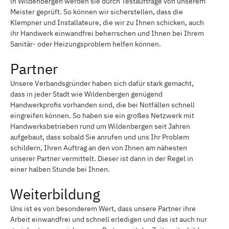
in Wildenbergen werden sie durch Testaufträge von unserem
Meister geprüft. So können wir sicherstellen, dass die
Klempner und Installateure, die wir zu Ihnen schicken, auch
ihr Handwerk einwandfrei beherrschen und Ihnen bei Ihrem
Sanitär- oder Heizungsproblem helfen können.
Partner
Unsere Verbandsgründer haben sich dafür stark gemacht,
dass in jeder Stadt wie Wildenbergen genügend
Handwerkprofis vorhanden sind, die bei Notfällen schnell
eingreifen können. So haben sie ein großes Netzwerk mit
Handwerksbetrieben rund um Wildenbergen seit Jahren
aufgebaut, dass sobald Sie anrufen und uns Ihr Problem
schildern, Ihren Auftrag an den von Ihnen am nähesten
unserer Partner vermittelt. Dieser ist dann in der Regel in
einer halben Stunde bei Ihnen.
Weiterbildung
Uns ist es von besonderem Wert, dass unsere Partner ihre
Arbeit einwandfrei und schnell erledigen und das ist auch nur