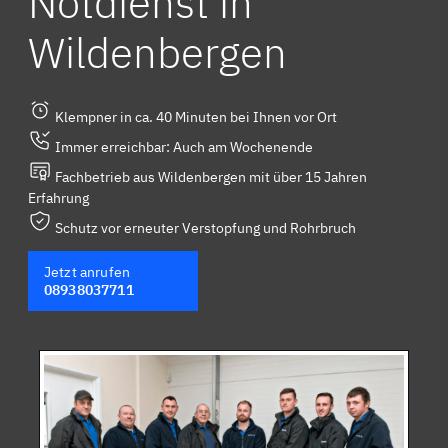
Notdienst in
Wildenbergen
Klempner in ca. 40 Minuten bei Ihnen vor Ort
Immer erreichbar: Auch am Wochenende
Fachbetrieb aus Wildenbergen mit über 15 Jahren
Erfahrung
Schutz vor erneuter Verstopfung und Rohrbruch
Jetzt anrufen
08938037711