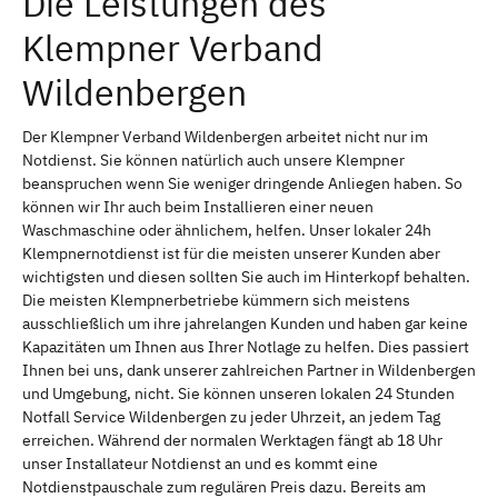
Die Leistungen des
Klempner Verband
Wildenbergen
Der Klempner Verband Wildenbergen arbeitet nicht nur im
Notdienst. Sie können natürlich auch unsere Klempner
beanspruchen wenn Sie weniger dringende Anliegen haben. So
können wir Ihr auch beim Installieren einer neuen
Waschmaschine oder ähnlichem, helfen. Unser lokaler 24h
Klempnernotdienst ist für die meisten unserer Kunden aber
wichtigsten und diesen sollten Sie auch im Hinterkopf behalten.
Die meisten Klempnerbetriebe kümmern sich meistens
ausschließlich um ihre jahrelangen Kunden und haben gar keine
Kapazitäten um Ihnen aus Ihrer Notlage zu helfen. Dies passiert
Ihnen bei uns, dank unserer zahlreichen Partner in Wildenbergen
und Umgebung, nicht. Sie können unseren lokalen 24 Stunden
Notfall Service Wildenbergen zu jeder Uhrzeit, an jedem Tag
erreichen. Während der normalen Werktagen fängt ab 18 Uhr
unser Installateur Notdienst an und es kommt eine
Notdienstpauschale zum regulären Preis dazu. Bereits am