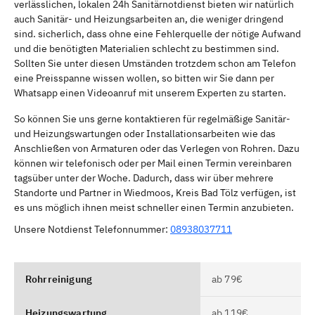
verlässlichen, lokalen 24h Sanitärnotdienst bieten wir natürlich
auch Sanitär- und Heizungsarbeiten an, die weniger dringend
sind. sicherlich, dass ohne eine Fehlerquelle der nötige Aufwand
und die benötigten Materialien schlecht zu bestimmen sind.
Sollten Sie unter diesen Umständen trotzdem schon am Telefon
eine Preisspanne wissen wollen, so bitten wir Sie dann per
Whatsapp einen Videoanruf mit unserem Experten zu starten.
So können Sie uns gerne kontaktieren für regelmäßige Sanitär-
und Heizungswartungen oder Installationsarbeiten wie das
Anschließen von Armaturen oder das Verlegen von Rohren. Dazu
können wir telefonisch oder per Mail einen Termin vereinbaren
tagsüber unter der Woche. Dadurch, dass wir über mehrere
Standorte und Partner in Wiedmoos, Kreis Bad Tölz verfügen, ist
es uns möglich ihnen meist schneller einen Termin anzubieten.
Unsere Notdienst Telefonnummer:
08938037711
Rohrreinigung
ab 79€
Heizungswartung
ab 119€