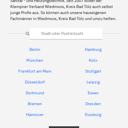
Sanitär - und Heizungstechnik. Seit 2007 bildet der
Klempner Verband Wiedmoos, Kreis Bad Tölz auch selbst
junge Profis aus. So können auch unsere hauseigenen
Fachmänner in Wiedmoos, Kreis Bad Tölz und umzu helfen.
Suche
Berlin
Hamburg
München
Köln
Frankfurt am Main
Stuttgart
Düsseldorf
Leipzig
Dortmund
Essen
Bremen
Dresden
Hannover
Duisburg
Bochum
München