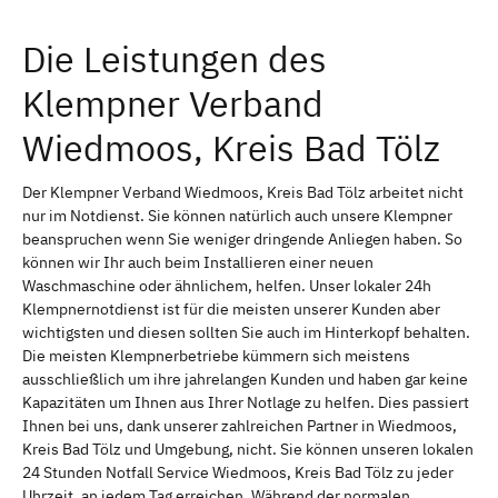
Die Leistungen des
Klempner Verband
Wiedmoos, Kreis Bad Tölz
Der Klempner Verband Wiedmoos, Kreis Bad Tölz arbeitet nicht
nur im Notdienst. Sie können natürlich auch unsere Klempner
beanspruchen wenn Sie weniger dringende Anliegen haben. So
können wir Ihr auch beim Installieren einer neuen
Waschmaschine oder ähnlichem, helfen. Unser lokaler 24h
Klempnernotdienst ist für die meisten unserer Kunden aber
wichtigsten und diesen sollten Sie auch im Hinterkopf behalten.
Die meisten Klempnerbetriebe kümmern sich meistens
ausschließlich um ihre jahrelangen Kunden und haben gar keine
Kapazitäten um Ihnen aus Ihrer Notlage zu helfen. Dies passiert
Ihnen bei uns, dank unserer zahlreichen Partner in Wiedmoos,
Kreis Bad Tölz und Umgebung, nicht. Sie können unseren lokalen
24 Stunden Notfall Service Wiedmoos, Kreis Bad Tölz zu jeder
Uhrzeit, an jedem Tag erreichen. Während der normalen