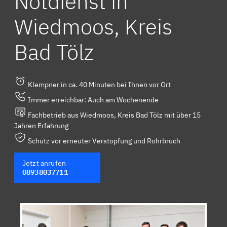
Notdienst in
Wiedmoos, Kreis
Bad Tölz
Klempner in ca. 40 Minuten bei Ihnen vor Ort
Immer erreichbar: Auch am Wochenende
Fachbetrieb aus Wiedmoos, Kreis Bad Tölz mit über 15
Jahren Erfahrung
Schutz vor erneuter Verstopfung und Rohrbruch
Jetzt anrufen
08938037711