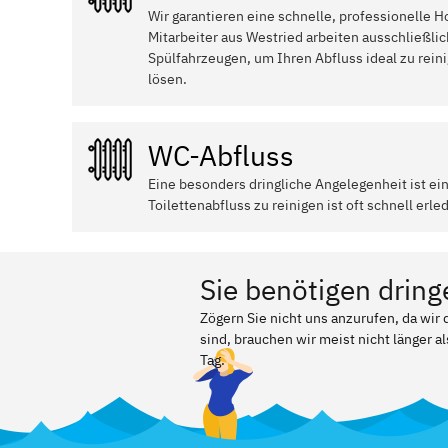
Wir garantieren eine schnelle, professionelle 
Mitarbeiter aus Westried arbeiten ausschließli
Spülfahrzeugen, um Ihren Abfluss ideal zu rein
lösen.
WC-Abfluss
Eine besonders dringliche Angelegenheit ist ei
Toilettenabfluss zu reinigen ist oft schnell erled
Sie benötigen dring
Zögern Sie nicht uns anzurufen, da wir
sind, brauchen wir meist nicht länger a
Tag.