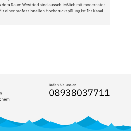
s dem Raum Westried sind ausschließlich mit modernster
Mit einer professionellen Hochdruckspülung ist Ihr Kanal
Rufen Sie uns an
08938037711
en
elchem