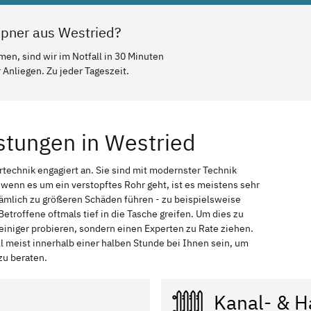
mpner aus Westried?
en, sind wir im Notfall in 30 Minuten
Anliegen. Zu jeder Tageszeit.
stungen in Westried
echnik engagiert an. Sie sind mit modernster Technik
enn es um ein verstopftes Rohr geht, ist es meistens sehr
 nämlich zu größeren Schäden führen - zu beispielsweise
offene oftmals tief in die Tasche greifen. Um dies zu
einiger probieren, sondern einen Experten zu Rate ziehen.
ll meist innerhalb einer halben Stunde bei Ihnen sein, um
zu beraten.
Kanal- & H