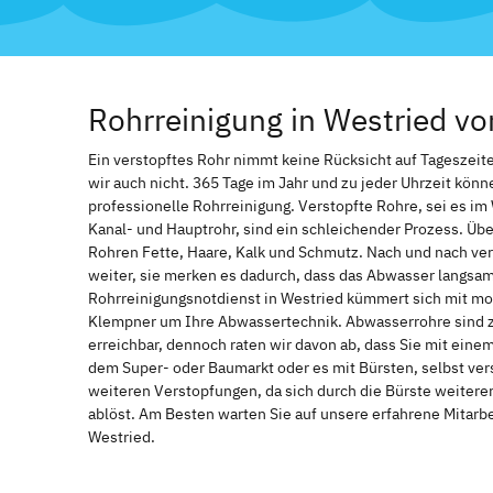
Rohrreinigung in Westried 
Ein verstopftes Rohr nimmt keine Rücksicht auf Tageszei
wir auch nicht. 365 Tage im Jahr und zu jeder Uhrzeit könn
professionelle Rohrreinigung. Verstopfte Rohre, sei es im
Kanal- und Hauptrohr, sind ein schleichender Prozess. Übe
Rohren Fette, Haare, Kalk und Schmutz. Nach und nach ve
weiter, sie merken es dadurch, dass das Abwasser langsam
Rohrreinigungsnotdienst in Westried kümmert sich mit mo
Klempner um Ihre Abwassertechnik. Abwasserrohre sind z
erreichbar, dennoch raten wir davon ab, dass Sie mit ein
dem Super- oder Baumarkt oder es mit Bürsten, selbst ver
weiteren Verstopfungen, da sich durch die Bürste weiter
ablöst. Am Besten warten Sie auf unsere erfahrene Mitar
Westried.