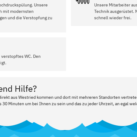
Hochdruckspülung. Unsere
Unsere Mitarbeiter au
ch mit modernsten
Technik ausgerüstet. 
igen und die Verstopfung zu
schnell wieder frei.
n verstopftes WC. Den
igt.
end Hilfe?
 direkt aus Westried kommen und dort mit mehreren Standorten vertret
ls 30 Minuten um bei Ihnen zu sein und das zu jeder Uhrzeit, an egal w