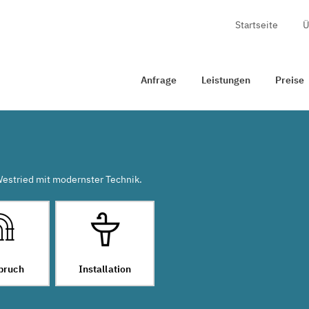
Startseite
Ü
Anfrage
Leistungen
Preise
Zertifizierung
Anfrage
Leistungen
Preise
 Westried mit modernster Technik.
bruch
Installation