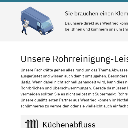
Sie brauchen einen Kle
Da unsere direkt aus Westried komm
bei Ihnen und kümmern uns um Ihr 
Unsere Rohrreinigung-Lei
Unsere Fachkräfte gehen alles rund um das Thema Abwassert
ausgerüstet und wissen auch damit umzugehen. Besonders w
lästig. Wenn dabei nicht schnell gehandelt wird, kann dies
Rohrbrüchen und Überschwemmungen. Gerade da müssen Betr
vermeiden sollten Sie es nicht selbst mit Supermarkt-Rohrr
Unsere qualifizierten Partner aus Westried können im Notfa
schlimmeres zu vermeiden oder sie vielleicht auch einfach 
Küchenabfluss