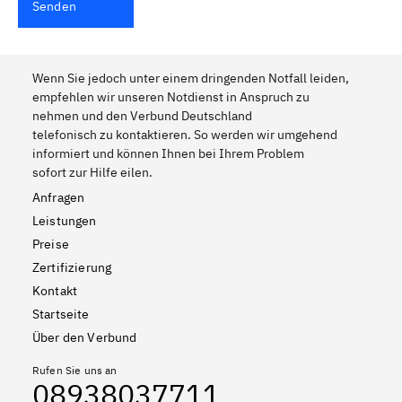
Senden
Wenn Sie jedoch unter einem dringenden Notfall leiden,
empfehlen wir unseren Notdienst in Anspruch zu
nehmen und den Verbund Deutschland
telefonisch zu kontaktieren. So werden wir umgehend
informiert und können Ihnen bei Ihrem Problem
sofort zur Hilfe eilen.
Anfragen
Leistungen
Preise
Zertifizierung
Kontakt
Startseite
Über den Verbund
Rufen Sie uns an
08938037711