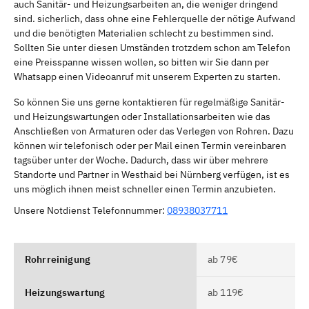
auch Sanitär- und Heizungsarbeiten an, die weniger dringend
sind. sicherlich, dass ohne eine Fehlerquelle der nötige Aufwand
und die benötigten Materialien schlecht zu bestimmen sind.
Sollten Sie unter diesen Umständen trotzdem schon am Telefon
eine Preisspanne wissen wollen, so bitten wir Sie dann per
Whatsapp einen Videoanruf mit unserem Experten zu starten.
So können Sie uns gerne kontaktieren für regelmäßige Sanitär-
und Heizungswartungen oder Installationsarbeiten wie das
Anschließen von Armaturen oder das Verlegen von Rohren. Dazu
können wir telefonisch oder per Mail einen Termin vereinbaren
tagsüber unter der Woche. Dadurch, dass wir über mehrere
Standorte und Partner in Westhaid bei Nürnberg verfügen, ist es
uns möglich ihnen meist schneller einen Termin anzubieten.
Unsere Notdienst Telefonnummer:
08938037711
Rohrreinigung
ab 79€
Heizungswartung
ab 119€