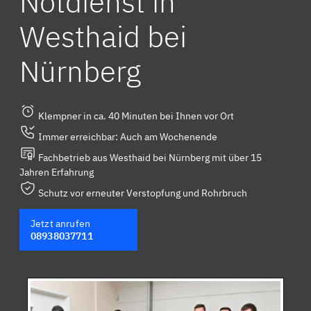
Notdienst in
Westhaid bei
Nürnberg
Klempner in ca. 40 Minuten bei Ihnen vor Ort
Immer erreichbar: Auch am Wochenende
Fachbetrieb aus Westhaid bei Nürnberg mit über 15
Jahren Erfahrung
Schutz vor erneuter Verstopfung und Rohrbruch
Jetzt anrufen
08938037711