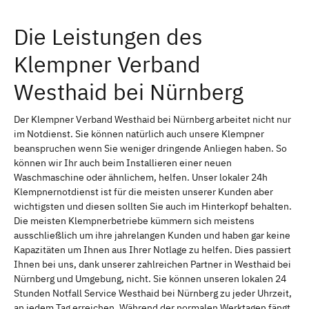
Die Leistungen des
Klempner Verband
Westhaid bei Nürnberg
Der Klempner Verband Westhaid bei Nürnberg arbeitet nicht nur
im Notdienst. Sie können natürlich auch unsere Klempner
beanspruchen wenn Sie weniger dringende Anliegen haben. So
können wir Ihr auch beim Installieren einer neuen
Waschmaschine oder ähnlichem, helfen. Unser lokaler 24h
Klempnernotdienst ist für die meisten unserer Kunden aber
wichtigsten und diesen sollten Sie auch im Hinterkopf behalten.
Die meisten Klempnerbetriebe kümmern sich meistens
ausschließlich um ihre jahrelangen Kunden und haben gar keine
Kapazitäten um Ihnen aus Ihrer Notlage zu helfen. Dies passiert
Ihnen bei uns, dank unserer zahlreichen Partner in Westhaid bei
Nürnberg und Umgebung, nicht. Sie können unseren lokalen 24
Stunden Notfall Service Westhaid bei Nürnberg zu jeder Uhrzeit,
an jedem Tag erreichen. Während der normalen Werktagen fängt