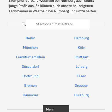
Klempner Verband Westhaid bei Nürnberg auch selbst
junge Profis aus. So können auch unsere hauseigenen
Fachmänner in Westhaid bei Nürnberg und umzu helfen.
Suche
Berlin
Hamburg
München
Köln
Frankfurt am Main
Stuttgart
Düsseldorf
Leipzig
Dortmund
Essen
Bremen
Dresden
Hannover
Duisburg
Bochum
München
Mehr