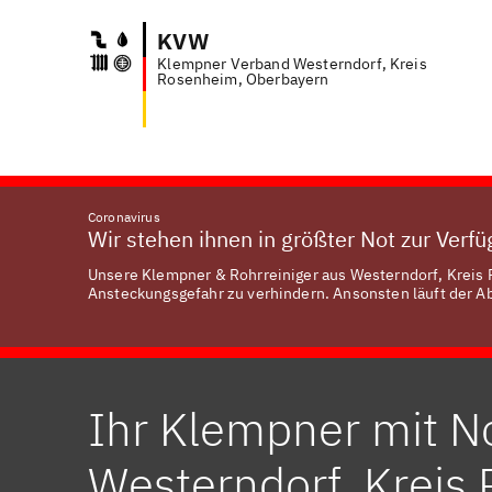
KVW
Klempner Verband Westerndorf, Kreis
Anf
Rosenheim, Oberbayern
Coronavirus
Wir stehen ihnen in größter Not zur Verf
Unsere Klempner & Rohrreiniger aus Westerndorf, Kreis 
Ansteckungsgefahr zu verhindern. Ansonsten läuft der Abl
Ihr Klempner mit No
Westerndorf, Kreis