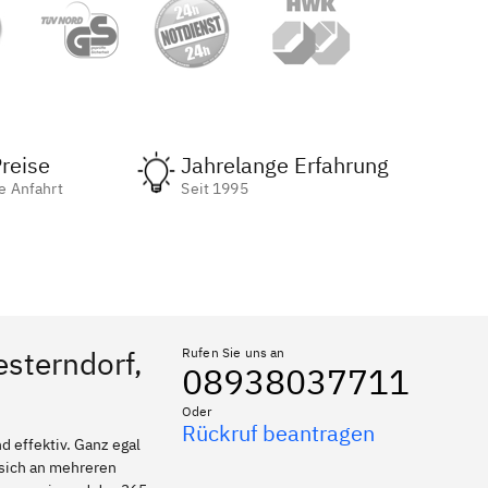
reise
Jahrelange Erfahrung
e Anfahrt
Seit 1995
esterndorf,
Rufen Sie uns an
08938037711
Oder
Rückruf beantragen
 effektiv. Ganz egal
 sich an mehreren