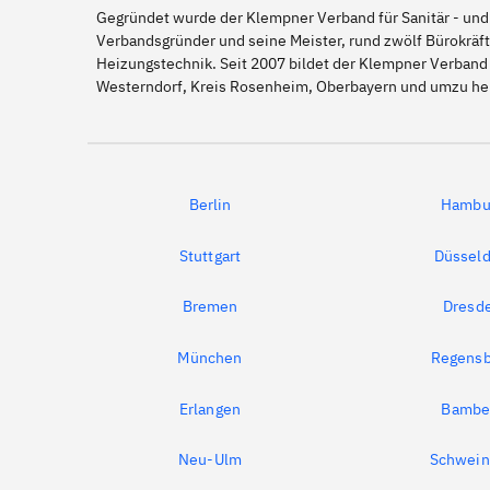
Gegründet wurde der Klempner Verband für Sanitär - und
Verbandsgründer und seine Meister, rund zwölf Bürokräft
Heizungstechnik. Seit 2007 bildet der Klempner Verband
Westerndorf, Kreis Rosenheim, Oberbayern und umzu he
Berlin
Hambu
Stuttgart
Düsseld
Bremen
Dresd
München
Regensb
Erlangen
Bambe
Neu-Ulm
Schwein