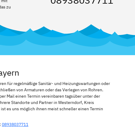
08938037711
 mit
das zu
ayern
eren für regelmäßige Sanitär- und Heizungswartungen oder
schließen von Armaturen oder das Verlegen von Rohren.
per Mail einen Termin vereinbaren tagsüber unter der
rere Standorte und Partner in Westerndorf, Kreis
ist es uns möglich ihnen meist schneller einen Termin
:
08938037711