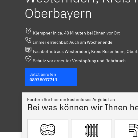
Oberbayern
Klempner in ca. 40 Minuten bei Ihnen vor Ort
Immer erreichbar: Auch am Wochenende
Fachbetrieb aus Westerndorf, Kreis Rosenheim, Oberb
Schutz vor erneuter Verstopfung und Rohrbruch
Jetzt anrufen
08938037711
Fordern Sie hier ein kostenloses Angebot an
Bei was können wir Ihnen he