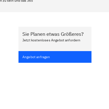
n zu sein und das 365
Sie Planen etwas Größeres?
Jetzt kostenloses Angebot anfordern
Angebot anfragen