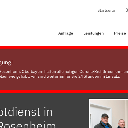
Startseite
Ü
rage
Leistungen
Preise
Zertifizierung
Kontakt
Anfrage
Leistungen
Preise
ügung!
Rosenheim, Oberbayern halten alle nötigen Corona-Richtlinien ein, u
auf wie gehabt, wir sind weiterhin für Sie 24 Stunden im Einsatz.
tdienst in
 Rosenheim,