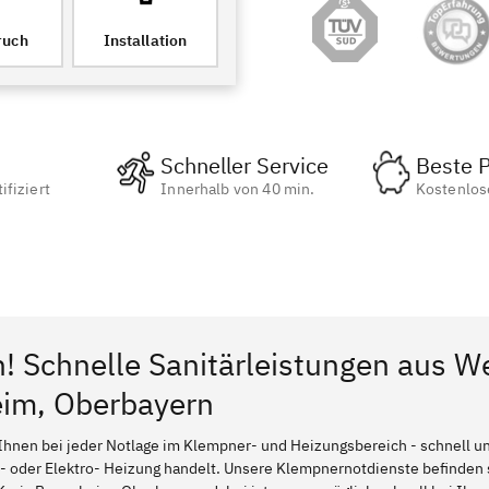
ruch
Installation
Schneller Service
Beste P
ifiziert
Innerhalb von 40 min.
Kostenlos
n! Schnelle Sanitärleistungen aus W
eim, Oberbayern
Ihnen bei jeder Notlage im Klempner- und Heizungsbereich - schnell und
l- oder Elektro- Heizung handelt. Unsere Klempnernotdienste befinden