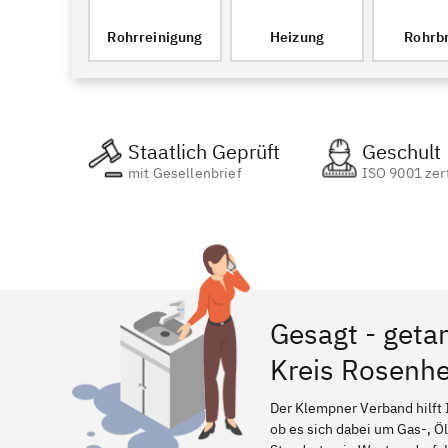
Rohrreinigung
Heizung
Rohrb
Staatlich Geprüft
Geschult
mit Gesellenbrief
ISO 9001 zert
Gesagt - geta
Kreis Rosenh
Der Klempner Verband hilft 
ob es sich dabei um Gas-, Ö