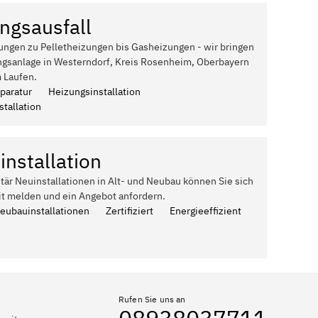
ngsausfall
ungen zu Pelletheizungen bis Gasheizungen - wir bringen
ngsanlage in Westerndorf, Kreis Rosenheim, Oberbayern
 Laufen.
paratur
Heizungsinstallation
tallation
installation
itär Neuinstallationen in Alt- und Neubau können Sie sich
it melden und ein Angebot anfordern.
Neubauinstallationen
Zertifiziert
Energieeffizient
Rufen Sie uns an