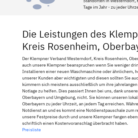
Standorten in Westerndorf, 
Tage im Jahr - zu jeder Uhrze
Die Leistungen des Klemp
Kreis Rosenheim, Oberba
Der Klempner Verband Westerndorf, Kreis Rosenheim, Oberba
auch unsere Klempner beanspruchen wenn Sie weniger drin
Installieren einer neuen Waschmaschine oder ähnlichem, he
unserer Kunden aber wichtigsten und diesen sollten Sie au
kümmern sich meistens ausschließlich um ihre jahrelangen
Notlage zu helfen. Dies passiert Ihnen bei uns, dank unser
Oberbayern und Umgebung, nicht. Sie können unseren lokal
Oberbayern zu jeder Uhrzeit, an jedem Tag erreichen. Währe
Notdienst an und es kommt eine Notdienstpauschale zum reg
unsere Festpreise durch und unsere Klempner fangen ebenso
schriftlich einen Kostenvoranschlag überbracht haben.
Preisliste