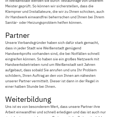
in Weißenstadt werden sie durch Testaufträge von unserem
Meister geprüft. So können wir sicherstellen, dass die
Klempner und Installateure, die wir zu Ihnen schicken, auch
ihr Handwerk einwandfrei beherrschen und Ihnen bei Ihrem
Sanitär- oder Heizungsproblem helfen können.
Partner
Unsere Verbandsgründer haben sich dafür stark gemacht,
dass in jeder Stadt wie Weißenstadt genügend
Handwerkprofis vorhanden sind, die bei Notfällen schnell
eingreifen können. So haben sie ein großes Netzwerk mit
Handwerksbetrieben rund um Weißenstadt seit Jahren
aufgebaut, dass sobald Sie anrufen und uns Ihr Problem
schildern, Ihren Auftrag an den von Ihnen am nähesten
unserer Partner vermittelt. Dieser ist dann in der Regel in
einer halben Stunde bei Ihnen.
Weiterbildung
Uns ist es von besonderem Wert, dass unsere Partner ihre
Arbeit einwandfrei und schnell erledigen und das ist auch nur