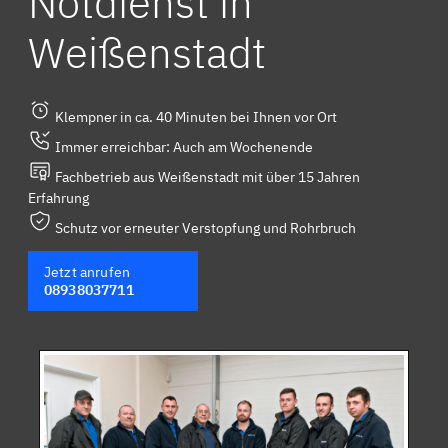
Notdienst in
Weißenstadt
Klempner in ca. 40 Minuten bei Ihnen vor Ort
Immer erreichbar: Auch am Wochenende
Fachbetrieb aus Weißenstadt mit über 15 Jahren
Erfahrung
Schutz vor erneuter Verstopfung und Rohrbruch
Jetzt anrufen
08938037711