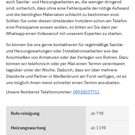
auch Sanitär- und Heizungsarbeiten an, die weniger dringend
sind. sicherlich, dass ohne eine Fehlerquelle der nötige Aufwand
und die benötigten Materialien schlecht zu bestimmen sind.
Sollten Sie unter diesen Umständen trotzdem schon am Telefon
eine Preisspanne wissen wollen, so bitten wir Sie dann per
Whatsapp einen Videoanruf mit unserem Experten zu starten.
So können Sie uns gerne kontaktieren für regelmäßige Sanitär-
und Heizungswartungen oder Installationsarbeiten wie das
Anschließen von Armaturen oder das Verlegen von Rohren. Dazu
können wir telefonisch oder per Mail einen Termin vereinbaren
tagsüber unter der Woche. Dadurch, dass wir über mehrere
Standorte und Partner in Weißenbrunn am Forst verfügen, ist es
uns möglich ihnen meist schneller einen Termin anzubieten.
Unsere Notdienst Telefonnummer:
08938037711
Rohrreinigung
ab 79€
Heizungswartung
ab 119€