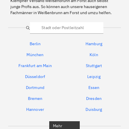
Klempner Verband Weißenbrunn am Forst auch selbst
junge Profis aus. So können auch unsere hauseigenen
Fachmänner in Weißenbrunn am Forst und umzu helfen.
Suche
Berlin
Hamburg
München
Köln
Frankfurt am Main
Stuttgart
Düsseldorf
Leipzig
Dortmund
Essen
Bremen
Dresden
Hannover
Duisburg
Bochum
München
Mehr