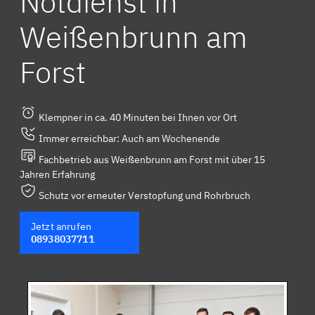
Notdienst in
Weißenbrunn am
Forst
Klempner in ca. 40 Minuten bei Ihnen vor Ort
Immer erreichbar: Auch am Wochenende
Fachbetrieb aus Weißenbrunn am Forst mit über 15
Jahren Erfahrung
Schutz vor erneuter Verstopfung und Rohrbruch
Jetzt anrufen
08938037711