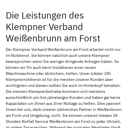
Die Leistungen des
Klempner Verband
Weißenbrunn am Forst
Der Klempner Verband Weißenbrunn am Forst arbeitet nicht nur
im Notdienst. Sie können natürlich auch unsere Klempner
beanspruchen wenn Sie weniger dringende Anliegen haben. So
können wir Ihr auch beim Installieren einer neuen
Waschmaschine oder ähnlichem, helfen. Unser lokaler 24h
Klempnernotdienst ist für die meisten unserer Kunden aber
wichtigsten und diesen sollten Sie auch im Hinterkopf behalten.
Die meisten Klempnerbetriebe kümmern sich meistens
ausschließlich um ihre jahrelangen Kunden und haben gar keine
Kapazitäten um Ihnen aus Ihrer Notlage zu helfen. Dies passiert
Ihnen bei uns, dank unserer zahlreichen Partner in Weißenbrunn
am Forst und Umgebung, nicht. Sie können unseren lokalen 24
Stunden Notfall Service Weißenbrunn am Forst zu jeder Uhrzeit,
an jedem Tag erreichen. Während der normalen Werktagen fängt