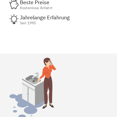
Beste Preise
Kostenlose Anfahrt
Jahrelange Erfahrung
Seit 1995