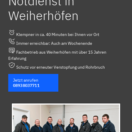
Notdienst in
Weiherhöfen
Klempner in ca. 40 Minuten bei Ihnen vor Ort
Immer erreichbar: Auch am Wochenende
Fachbetrieb aus Weiherhöfen mit über 15 Jahren
Erfahrung
Schutz vor erneuter Verstopfung und Rohrbruch
Jetzt anrufen
08938037711