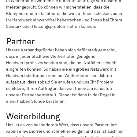
in Weiherhöfen werden sie durch Testaufträge von unserem
Meister geprüft. So können wir sicherstellen, dass die
Klempner und Installateure, die wir zu Ihnen schicken, auch
ihr Handwerk einwandfrei beherrschen und Ihnen bei Ihrem
Sanitär- oder Heizungsproblem helfen können.
Partner
Unsere Verbandsgründer haben sich dafür stark gemacht,
dass in jeder Stadt wie Weiherhöfen genügend
Handwerkprofis vorhanden sind, die bei Notfällen schnell
eingreifen können. So haben sie ein großes Netzwerk mit
Handwerksbetrieben rund um Weiherhöfen seit Jahren
aufgebaut, dass sobald Sie anrufen und uns Ihr Problem
schildern, Ihren Auftrag an den von Ihnen am nähesten
unserer Partner vermittelt. Dieser ist dann in der Regel in
einer halben Stunde bei Ihnen.
Weiterbildung
Uns ist es von besonderem Wert, dass unsere Partner ihre
Arbeit einwandfrei und schnell erledigen und das ist auch nur