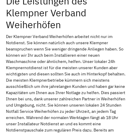
Die Leistungen des
Klempner Verband
Weiherhöfen
Der Klempner Verband Weiherhöfen arbeitet nicht nur im
Notdienst. Sie können natürlich auch unsere Klempner
beanspruchen wenn Sie weniger dringende Anliegen haben. So
können wir Ihr auch beim Installieren einer neuen
Waschmaschine oder ähnlichem, helfen. Unser lokaler 24h
Klempnernotdienst ist für die meisten unserer Kunden aber
wichtigsten und diesen sollten Sie auch im Hinterkopf behalten.
Die meisten Klempnerbetriebe kümmern sich meistens
ausschließlich um ihre jahrelangen Kunden und haben gar keine
Kapazitäten um Ihnen aus Ihrer Notlage zu helfen. Dies passiert
Ihnen bei uns, dank unserer zahlreichen Partner in Weiherhöfen
und Umgebung, nicht. Sie können unseren lokalen 24 Stunden
Notfall Service Weiherhöfen zu jeder Uhrzeit, an jedem Tag
erreichen. Während der normalen Werktagen fängt ab 18 Uhr
unser Installateur Notdienst an und es kommt eine
Notdienstpauschale zum regulären Preis dazu. Bereits am