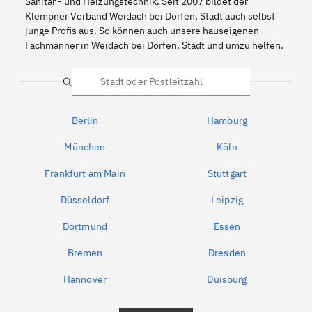
Sanitär - und Heizungstechnik. Seit 2007 bildet der
Klempner Verband Weidach bei Dorfen, Stadt auch selbst
junge Profis aus. So können auch unsere hauseigenen
Fachmänner in Weidach bei Dorfen, Stadt und umzu helfen.
Suche
Berlin
Hamburg
München
Köln
Frankfurt am Main
Stuttgart
Düsseldorf
Leipzig
Dortmund
Essen
Bremen
Dresden
Hannover
Duisburg
Bochum
München