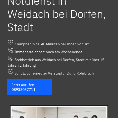
Notdienst in
Weidach bei Dorfen,
Stadt
Klempner in ca. 40 Minuten bei Ihnen vor Ort
Immer erreichbar: Auch am Wochenende
Fachbetrieb aus Weidach bei Dorfen, Stadt mit über 15
Jahren Erfahrung
Schutz vor erneuter Verstopfung und Rohrbruch
Jetzt anrufen
08938037711