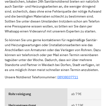
verlässlichen, lokalen 24h Sanitärnotdienst bieten wir natürlich
auch Sanitär- und Heizungsarbeiten an, die weniger dringend
sind. sicherlich, dass ohne eine Fehlerquelle der nötige Aufwand
und die benötigten Materialien schlecht zu bestimmen sind.
Sollten Sie unter diesen Umständen trotzdem schon am Telefon
eine Preisspanne wissen wollen, so bitten wir Sie dann per
Whatsapp einen Videoanruf mit unserem Experten zu starten.
So können Sie uns gerne kontaktieren für regelmäßige Sanitär-
und Heizungswartungen oder Installationsarbeiten wie das
Anschließen von Armaturen oder das Verlegen von Rohren. Dazu
können wir telefonisch oder per Mail einen Termin vereinbaren
tagsüber unter der Woche. Dadurch, dass wir über mehrere
Standorte und Partner in Weidach bei Dorfen, Stadt verfügen, ist
es uns möglich ihnen meist schneller einen Termin anzubieten.
Unsere Notdienst Telefonnummer:
08938037711
Rohrreinigung
ab 79€
Heizungswartung
ab 119€