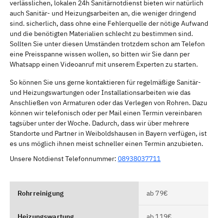
verlässlichen, lokalen 24h Sanitärnotdienst bieten wir natürlich
auch Sanitär- und Heizungsarbeiten an, die weniger dringend
sind. sicherlich, dass ohne eine Fehlerquelle der nötige Aufwand
und die benötigten Materialien schlecht zu bestimmen sind.
Sollten Sie unter diesen Umständen trotzdem schon am Telefon
eine Preisspanne wissen wollen, so bitten wir Sie dann per
Whatsapp einen Videoanruf mit unserem Experten zu starten.
So können Sie uns gerne kontaktieren für regelmäßige Sanitär-
und Heizungswartungen oder Installationsarbeiten wie das
Anschließen von Armaturen oder das Verlegen von Rohren. Dazu
können wir telefonisch oder per Mail einen Termin vereinbaren
tagsüber unter der Woche. Dadurch, dass wir über mehrere
Standorte und Partner in Weiboldshausen in Bayern verfügen, ist
es uns möglich ihnen meist schneller einen Termin anzubieten.
Unsere Notdienst Telefonnummer:
08938037711
Rohrreinigung
ab 79€
Heizungswartung
ab 119€