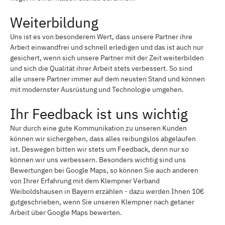
Weiterbildung
Uns ist es von besonderem Wert, dass unsere Partner ihre
Arbeit einwandfrei und schnell erledigen und das ist auch nur
gesichert, wenn sich unsere Partner mit der Zeit weiterbilden
und sich die Qualität ihrer Arbeit stets verbessert. So sind
alle unsere Partner immer auf dem neusten Stand und können
mit modernster Ausrüstung und Technologie umgehen.
Ihr Feedback ist uns wichtig
Nur durch eine gute Kommunikation zu unseren Kunden
können wir sichergehen, dass alles reibungslos abgelaufen
ist. Deswegen bitten wir stets um Feedback, denn nur so
können wir uns verbessern. Besonders wichtig sind uns
Bewertungen bei Google Maps, so können Sie auch anderen
von Ihrer Erfahrung mit dem Klempner Verband
Weiboldshausen in Bayern erzählen - dazu werden Ihnen 10€
gutgeschrieben, wenn Sie unseren Klempner nach getaner
Arbeit über Google Maps bewerten.