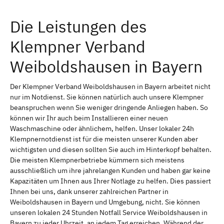
Die Leistungen des
Klempner Verband
Weiboldshausen in Bayern
Der Klempner Verband Weiboldshausen in Bayern arbeitet nicht
nur im Notdienst. Sie können natürlich auch unsere Klempner
beanspruchen wenn Sie weniger dringende Anliegen haben. So
können wir Ihr auch beim Installieren einer neuen
Waschmaschine oder ähnlichem, helfen. Unser lokaler 24h
Klempnernotdienst ist für die meisten unserer Kunden aber
wichtigsten und diesen sollten Sie auch im Hinterkopf behalten.
Die meisten Klempnerbetriebe kümmern sich meistens
ausschließlich um ihre jahrelangen Kunden und haben gar keine
Kapazitäten um Ihnen aus Ihrer Notlage zu helfen. Dies passiert
Ihnen bei uns, dank unserer zahlreichen Partner in
Weiboldshausen in Bayern und Umgebung, nicht. Sie können
unseren lokalen 24 Stunden Notfall Service Weiboldshausen in
Bayern zu jeder Uhrzeit, an jedem Tag erreichen. Während der