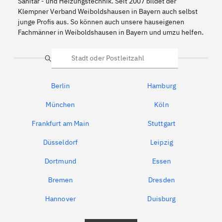
Sanitär - und Heizungstechnik. Seit 2007 bildet der
Klempner Verband Weiboldshausen in Bayern auch selbst
junge Profis aus. So können auch unsere hauseigenen
Fachmänner in Weiboldshausen in Bayern und umzu helfen.
Suche
Berlin
Hamburg
München
Köln
Frankfurt am Main
Stuttgart
Düsseldorf
Leipzig
Dortmund
Essen
Bremen
Dresden
Hannover
Duisburg
Bochum
München