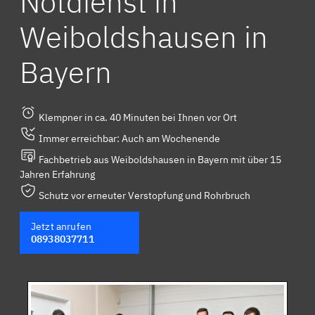
Notdienst in
Weiboldshausen in
Bayern
Klempner in ca. 40 Minuten bei Ihnen vor Ort
Immer erreichbar: Auch am Wochenende
Fachbetrieb aus Weiboldshausen in Bayern mit über 15
Jahren Erfahrung
Schutz vor erneuter Verstopfung und Rohrbruch
Jetzt anrufen
08938037711