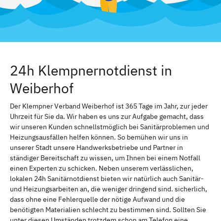
24h Klempnernotdienst in
Weiberhof
Der Klempner Verband Weiberhof ist 365 Tage im Jahr, zur jeder
Uhrzeit für Sie da. Wir haben es uns zur Aufgabe gemacht, dass
wir unseren Kunden schnellstmöglich bei Sanitärproblemen und
Heizungsausfällen helfen können. So bemühen wir uns in
unserer Stadt unsere Handwerksbetriebe und Partner in
ständiger Bereitschaft zu wissen, um Ihnen bei einem Notfall
einen Experten zu schicken. Neben unserem verlässlichen,
lokalen 24h Sanitärnotdienst bieten wir natürlich auch Sanitär-
und Heizungsarbeiten an, die weniger dringend sind. sicherlich,
dass ohne eine Fehlerquelle der nötige Aufwand und die
benötigten Materialien schlecht zu bestimmen sind. Sollten Sie
unter diesen Umständen trotzdem schon am Telefon eine