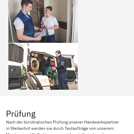
Prüfung
Nach der bürokratischen Prüfung unserer Handwerkspartner
in Weiberhof werden sie durch Testaufträge von unserem