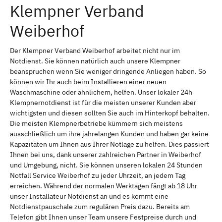
Klempner Verband
Weiberhof
Der Klempner Verband Weiberhof arbeitet nicht nur im
Notdienst. Sie können natürlich auch unsere Klempner
beanspruchen wenn Sie weniger dringende Anliegen haben. So
können wir Ihr auch beim Installieren einer neuen
Waschmaschine oder ähnlichem, helfen. Unser lokaler 24h
Klempnernotdienst ist für die meisten unserer Kunden aber
wichtigsten und diesen sollten Sie auch im Hinterkopf behalten.
Die meisten Klempnerbetriebe kümmern sich meistens
ausschließlich um ihre jahrelangen Kunden und haben gar keine
Kapazitäten um Ihnen aus Ihrer Notlage zu helfen. Dies passiert
Ihnen bei uns, dank unserer zahlreichen Partner in Weiberhof
und Umgebung, nicht. Sie können unseren lokalen 24 Stunden
Notfall Service Weiberhof zu jeder Uhrzeit, an jedem Tag
erreichen. Während der normalen Werktagen fängt ab 18 Uhr
unser Installateur Notdienst an und es kommt eine
Notdienstpauschale zum regulären Preis dazu. Bereits am
Telefon gibt Ihnen unser Team unsere Festpreise durch und