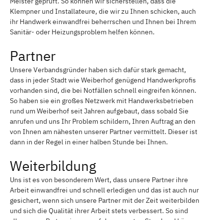
Meister geprüft. So können wir sicherstellen, dass die
Klempner und Installateure, die wir zu Ihnen schicken, auch
ihr Handwerk einwandfrei beherrschen und Ihnen bei Ihrem
Sanitär- oder Heizungsproblem helfen können.
Partner
Unsere Verbandsgründer haben sich dafür stark gemacht,
dass in jeder Stadt wie Weiberhof genügend Handwerkprofis
vorhanden sind, die bei Notfällen schnell eingreifen können.
So haben sie ein großes Netzwerk mit Handwerksbetrieben
rund um Weiberhof seit Jahren aufgebaut, dass sobald Sie
anrufen und uns Ihr Problem schildern, Ihren Auftrag an den
von Ihnen am nähesten unserer Partner vermittelt. Dieser ist
dann in der Regel in einer halben Stunde bei Ihnen.
Weiterbildung
Uns ist es von besonderem Wert, dass unsere Partner ihre
Arbeit einwandfrei und schnell erledigen und das ist auch nur
gesichert, wenn sich unsere Partner mit der Zeit weiterbilden
und sich die Qualität ihrer Arbeit stets verbessert. So sind