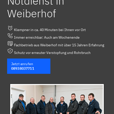
Notdienst in
Weiberhof
Klempner in ca. 40 Minuten bei Ihnen vor Ort
Immer erreichbar: Auch am Wochenende
Fachbetrieb aus Weiberhof mit über 15 Jahren Erfahrung
Schutz vor erneuter Verstopfung und Rohrbruch
Jetzt anrufen
08938037711