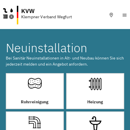
KVW
Klempner Verband Wegfurt
Neuinstallation
Bei Sanitär Neuinstallationen in Alt- und Neubau können Sie sich
jederzeit melden und ein Angebot anfordern.
Rohrreinigung
Heizung