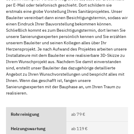
per E-Mail oder telefonisch geschieht. Dort schildern sie
erstmals eine grobe Vorstellung Ihres Sanitärprojektes. Unser
Bauleiter vereinbart dann einen Besichtigungstermin, sodass wir
einen Eindruck Ihrer Bauvorstellung bekommen können.
Schließlich kommt es zum Besichtigungstermin, dort lernen Sie
unsere Sanierungsexperten persönlich kennen und Sie erzählen
unserem Bauleiter und seinen Kollegen alles über Ihr
Herzensprojekt. Je nach Aufwand des Projektes arbeiten unsere
Installateure mit dem Bauleiter eine realisierbare 3D-Skizze zu
Ihrem Wunschprojekt aus. Nachdem Sie damit einverstanden
sind, erstellt unser Bauleiter das dazugehörige detaillierte
Angebot zu Ihren Wunschvorstellungen und bespricht alles mit
Ihnen. Wenn das geschafft ist, fangen unsere
Sanierungsexperten mit der Bauphase an, um Ihren Traum zu
realisieren.
Rohrreinigung
ab 79 €
Heizungswartung
ab 119 €