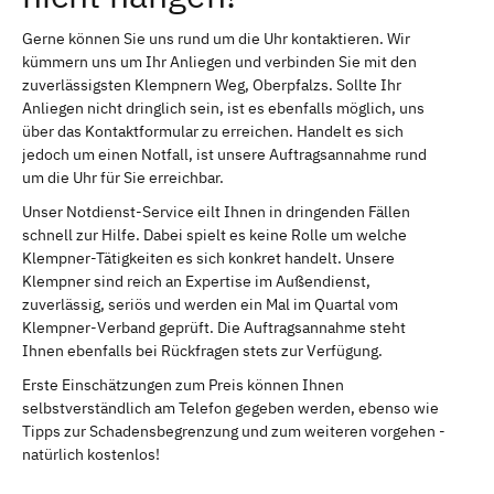
Gerne können Sie uns rund um die Uhr kontaktieren. Wir
kümmern uns um Ihr Anliegen und verbinden Sie mit den
zuverlässigsten Klempnern Weg, Oberpfalzs. Sollte Ihr
Anliegen nicht dringlich sein, ist es ebenfalls möglich, uns
über das Kontaktformular zu erreichen. Handelt es sich
jedoch um einen Notfall, ist unsere Auftragsannahme rund
um die Uhr für Sie erreichbar.
Unser Notdienst-Service eilt Ihnen in dringenden Fällen
schnell zur Hilfe. Dabei spielt es keine Rolle um welche
Klempner-Tätigkeiten es sich konkret handelt. Unsere
Klempner sind reich an Expertise im Außendienst,
zuverlässig, seriös und werden ein Mal im Quartal vom
Klempner-Verband geprüft. Die Auftragsannahme steht
Ihnen ebenfalls bei Rückfragen stets zur Verfügung.
Erste Einschätzungen zum Preis können Ihnen
selbstverständlich am Telefon gegeben werden, ebenso wie
Tipps zur Schadensbegrenzung und zum weiteren vorgehen -
natürlich kostenlos!