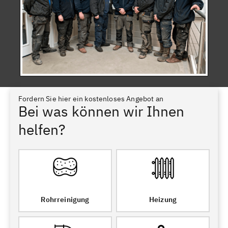
Fordern Sie hier ein kostenloses Angebot an
Bei was können wir Ihnen
helfen?
Rohrreinigung
Heizung