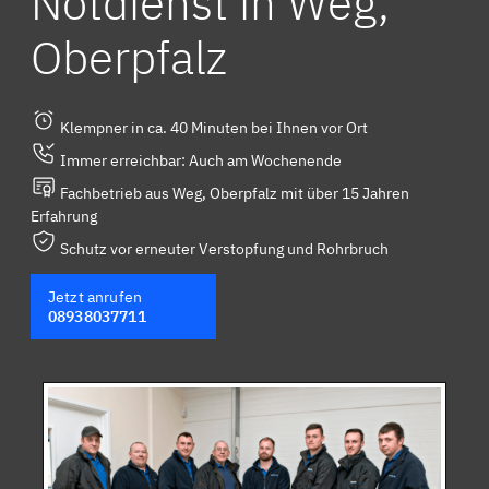
Notdienst in Weg,
Oberpfalz
Klempner in ca. 40 Minuten bei Ihnen vor Ort
Immer erreichbar: Auch am Wochenende
Fachbetrieb aus Weg, Oberpfalz mit über 15 Jahren
Erfahrung
Schutz vor erneuter Verstopfung und Rohrbruch
Jetzt anrufen
08938037711