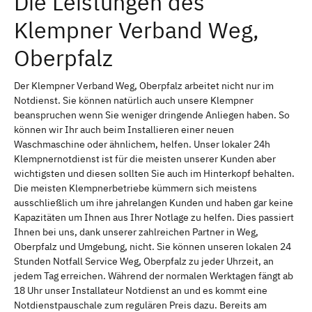
Die Leistungen des
Klempner Verband Weg,
Oberpfalz
Der Klempner Verband Weg, Oberpfalz arbeitet nicht nur im
Notdienst. Sie können natürlich auch unsere Klempner
beanspruchen wenn Sie weniger dringende Anliegen haben. So
können wir Ihr auch beim Installieren einer neuen
Waschmaschine oder ähnlichem, helfen. Unser lokaler 24h
Klempnernotdienst ist für die meisten unserer Kunden aber
wichtigsten und diesen sollten Sie auch im Hinterkopf behalten.
Die meisten Klempnerbetriebe kümmern sich meistens
ausschließlich um ihre jahrelangen Kunden und haben gar keine
Kapazitäten um Ihnen aus Ihrer Notlage zu helfen. Dies passiert
Ihnen bei uns, dank unserer zahlreichen Partner in Weg,
Oberpfalz und Umgebung, nicht. Sie können unseren lokalen 24
Stunden Notfall Service Weg, Oberpfalz zu jeder Uhrzeit, an
jedem Tag erreichen. Während der normalen Werktagen fängt ab
18 Uhr unser Installateur Notdienst an und es kommt eine
Notdienstpauschale zum regulären Preis dazu. Bereits am