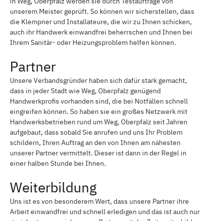
in Weg, Oberpfalz werden sie durch Testaufträge von
unserem Meister geprüft. So können wir sicherstellen, dass
die Klempner und Installateure, die wir zu Ihnen schicken,
auch ihr Handwerk einwandfrei beherrschen und Ihnen bei
Ihrem Sanitär- oder Heizungsproblem helfen können.
Partner
Unsere Verbandsgründer haben sich dafür stark gemacht,
dass in jeder Stadt wie Weg, Oberpfalz genügend
Handwerkprofis vorhanden sind, die bei Notfällen schnell
eingreifen können. So haben sie ein großes Netzwerk mit
Handwerksbetrieben rund um Weg, Oberpfalz seit Jahren
aufgebaut, dass sobald Sie anrufen und uns Ihr Problem
schildern, Ihren Auftrag an den von Ihnen am nähesten
unserer Partner vermittelt. Dieser ist dann in der Regel in
einer halben Stunde bei Ihnen.
Weiterbildung
Uns ist es von besonderem Wert, dass unsere Partner ihre
Arbeit einwandfrei und schnell erledigen und das ist auch nur