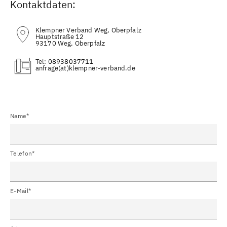
Kontaktdaten:
Klempner Verband Weg, Oberpfalz
Hauptstraße 12
93170 Weg, Oberpfalz
Tel:
08938037711
(at)
Name*
Telefon*
E-Mail*