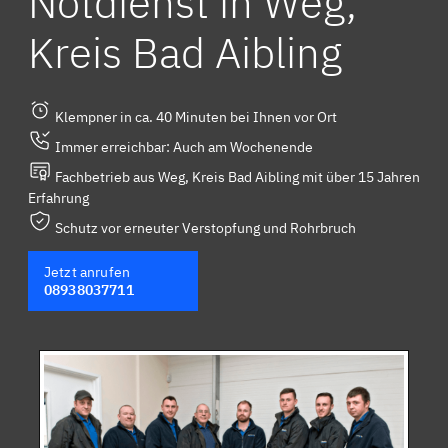
Notdienst in Weg,
Kreis Bad Aibling
Klempner in ca. 40 Minuten bei Ihnen vor Ort
Immer erreichbar: Auch am Wochenende
Fachbetrieb aus Weg, Kreis Bad Aibling mit über 15 Jahren
Erfahrung
Schutz vor erneuter Verstopfung und Rohrbruch
Jetzt anrufen
08938037711