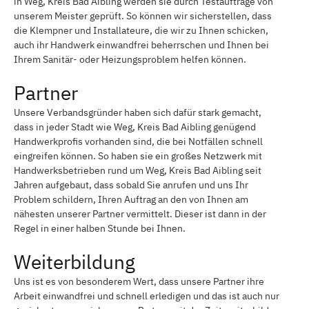
in Weg, Kreis Bad Aibling werden sie durch Testaufträge von
unserem Meister geprüft. So können wir sicherstellen, dass
die Klempner und Installateure, die wir zu Ihnen schicken,
auch ihr Handwerk einwandfrei beherrschen und Ihnen bei
Ihrem Sanitär- oder Heizungsproblem helfen können.
Partner
Unsere Verbandsgründer haben sich dafür stark gemacht,
dass in jeder Stadt wie Weg, Kreis Bad Aibling genügend
Handwerkprofis vorhanden sind, die bei Notfällen schnell
eingreifen können. So haben sie ein großes Netzwerk mit
Handwerksbetrieben rund um Weg, Kreis Bad Aibling seit
Jahren aufgebaut, dass sobald Sie anrufen und uns Ihr
Problem schildern, Ihren Auftrag an den von Ihnen am
nähesten unserer Partner vermittelt. Dieser ist dann in der
Regel in einer halben Stunde bei Ihnen.
Weiterbildung
Uns ist es von besonderem Wert, dass unsere Partner ihre
Arbeit einwandfrei und schnell erledigen und das ist auch nur