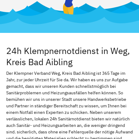
24h Klempnernotdienst in Weg,
Kreis Bad Aibling
Der Klempner Verband Weg, Kreis Bad Aibling ist 365 Tage im
Jahr, zur jeder Uhrzeit für Sie da. Wir haben es uns zur Aufgabe
gemacht, dass wir unseren Kunden schnellstmöglich bei
Sanitärproblemen und Heizungsausfällen helfen können. So
bemühen wir uns in unserer Stadt unsere Handwerksbetriebe
und Partner in ständiger Bereitschaft zu wissen, um Ihnen bei
einem Notfall einen Experten zu schicken. Neben unserem
verlässlichen, lokalen 24h Sanitärnotdienst bieten wir natürlich
auch Sanitär- und Heizungsarbeiten an, die weniger dringend
sind. sicherlich, dass ohne eine Fehlerquelle der nötige Aufwand
und die benötigten Materialien schlecht zu bestimmen sind.