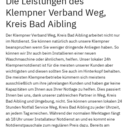
Die Leistungen des
Klempner Verband Weg,
Kreis Bad Aibling
Der Klempner Verband Weg, Kreis Bad Aibling arbeitet nicht nur
im Notdienst. Sie können natürlich auch unsere Klempner
beanspruchen wenn Sie weniger dringende Anliegen haben. So
können wir Ihr auch beim Installieren einer neuen
Waschmaschine oder ähnlichem, helfen. Unser lokaler 24h
Klempnernotdienst ist für die meisten unserer Kunden aber
wichtigsten und diesen sollten Sie auch im Hinterkopf behalten.
Die meisten Klempnerbetriebe kümmern sich meistens
ausschließlich um ihre jahrelangen Kunden und haben gar keine
Kapazitäten um Ihnen aus Ihrer Notlage zu helfen. Dies passiert
Ihnen bei uns, dank unserer zahlreichen Partner in Weg, Kreis
Bad Aibling und Umgebung, nicht. Sie können unseren lokalen 24
Stunden Notfall Service Weg, Kreis Bad Aibling zu jeder Uhrzeit,
an jedem Tag erreichen. Während der normalen Werktagen fängt
ab 18 Uhr unser Installateur Notdienst an und es kommt eine
Notdienstpauschale zum regulären Preis dazu. Bereits am