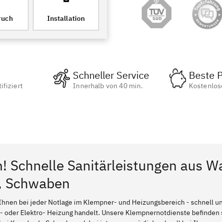
ruch
Installation
Schneller Service
Beste P
ifiziert
Innerhalb von 40 min.
Kostenlos
n! Schnelle Sanitärleistungen aus W
, Schwaben
Ihnen bei jeder Notlage im Klempner- und Heizungsbereich - schnell und
l- oder Elektro- Heizung handelt. Unsere Klempnernotdienste befinden