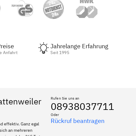
reise
Jahrelange Erfahrung
e Anfahrt
Seit 1995
attenweiler
Rufen Sie uns an
08938037711
Oder
Rückruf beantragen
 effektiv. Ganz egal
 sich an mehreren