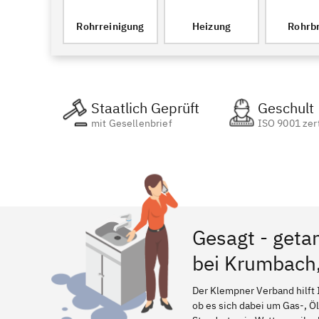
Rohrreinigung
Heizung
Rohrb
Staatlich Geprüft
Geschult
mit Gesellenbrief
ISO 9001 zert
Gesagt - geta
bei Krumbach
Der Klempner Verband hilft 
ob es sich dabei um Gas-, Ö