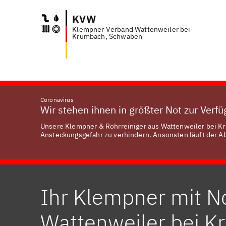
KVW
Klempner Verband Wattenweiler bei
Anfra
Krumbach, Schwaben
Coronavirus
Wir stehen ihnen in größter Not zur Verf
Unsere Klempner & Rohrreiniger aus Wattenweiler bei Kr
Ansteckungsgefahr zu verhindern. Ansonsten läuft der Abl
Ihr Klempner mit No
Wattenweiler bei K