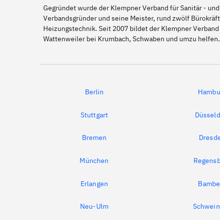
Gegründet wurde der Klempner Verband für Sanitär - und
Verbandsgründer und seine Meister, rund zwölf Bürokräft
Heizungstechnik. Seit 2007 bildet der Klempner Verband
Wattenweiler bei Krumbach, Schwaben und umzu helfen.
Berlin
Hambu
Stuttgart
Düsseld
Bremen
Dresd
München
Regensb
Erlangen
Bambe
Neu-Ulm
Schwein