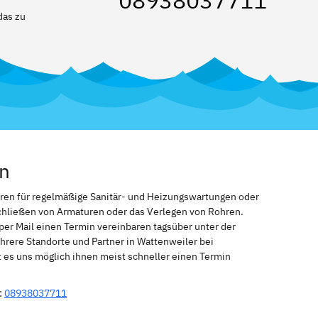
08938037711
das zu
en
eren für regelmäßige Sanitär- und Heizungswartungen oder
schließen von Armaturen oder das Verlegen von Rohren.
per Mail einen Termin vereinbaren tagsüber unter der
rere Standorte und Partner in Wattenweiler bei
 es uns möglich ihnen meist schneller einen Termin
:
08938037711