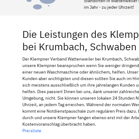
Standorten in Wattenweiler 
im Jahr - zu jeder Uhrzeit!
Die Leistungen des Klem
bei Krumbach, Schwaben
Der Klempner Verband Wattenweiler bei Krumbach, Schwaben
unsere Klempner beanspruchen wenn Sie weniger dringende 
einer neuen Waschmaschine oder ähnlichem, helfen. Unser l
Kunden aber wichtigsten und diesen sollten Sie auch im H
sich meistens ausschließlich um ihre jahrelangen Kunden u
helfen. Dies passiert Ihnen bei uns, dank unserer zahlrei
Umgebung, nicht. Sie können unseren lokalen 24 Stunden N
Uhrzeit, an jedem Tag erreichen. Während der normalen Werk
kommt eine Notdienstpauschale zum regulären Preis dazu. 
durch und unsere Klempner fangen ebenso erst mit der Arbei
Kostenvoranschlag überbracht haben.
Preisliste