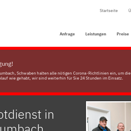
Startseite
Ü
ge
Leistungen
Preise
Zertifizierung
Kontakt
Anfrage
Leistungen
Preise
ügung!
umbach, Schwaben halten alle nötigen Corona-Richtlinien ein, um die
auf wie gehabt, wir sind weiterhin für Sie 24 Stunden im Einsatz.
tdienst in
rumbach,