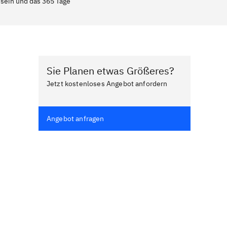
 sein und das 365 Tage
Sie Planen etwas Größeres?
Jetzt kostenloses Angebot anfordern
Angebot anfragen