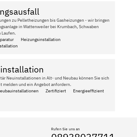
ngsausfall
ungen zu Pelletheizungen bis Gasheizungen - wir bringen
ngsanlage in Wattenweiler bei Krumbach, Schwaben
 Laufen.
paratur
Heizungsinstallation
tallation
installation
itär Neuinstallationen in Alt- und Neubau können Sie sich
it melden und ein Angebot anfordern.
Neubauinstallationen
Zertifiziert
Energieeffizient
Rufen Sie uns an