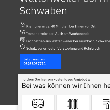
Schwaben
Klempner in ca. 40 Minuten bei Ihnen vor Ort
Immer erreichbar: Auch am Wochenende
Fachbetrieb aus Wattenweiler bei Krumbach, Schwaben
Schutz vor erneuter Verstopfung und Rohrbruch
Jetzt anrufen
08938037711
Fordern Sie hier ein kostenloses Angebot an
Bei was können wir Ihnen he