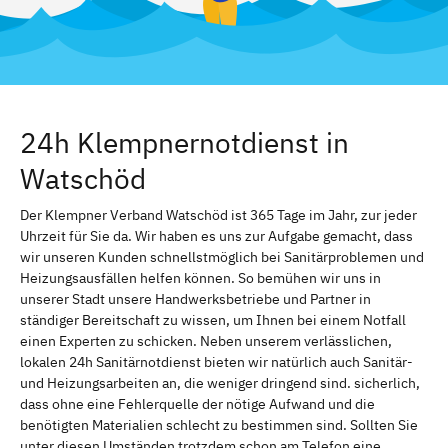
24h Klempnernotdienst in
Watschöd
Der Klempner Verband Watschöd ist 365 Tage im Jahr, zur jeder
Uhrzeit für Sie da. Wir haben es uns zur Aufgabe gemacht, dass
wir unseren Kunden schnellstmöglich bei Sanitärproblemen und
Heizungsausfällen helfen können. So bemühen wir uns in
unserer Stadt unsere Handwerksbetriebe und Partner in
ständiger Bereitschaft zu wissen, um Ihnen bei einem Notfall
einen Experten zu schicken. Neben unserem verlässlichen,
lokalen 24h Sanitärnotdienst bieten wir natürlich auch Sanitär-
und Heizungsarbeiten an, die weniger dringend sind. sicherlich,
dass ohne eine Fehlerquelle der nötige Aufwand und die
benötigten Materialien schlecht zu bestimmen sind. Sollten Sie
unter diesen Umständen trotzdem schon am Telefon eine