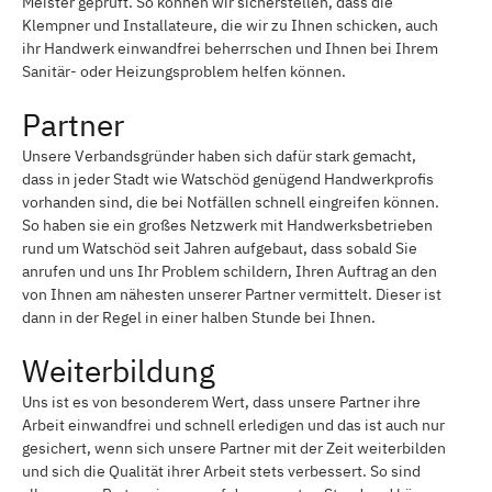
Meister geprüft. So können wir sicherstellen, dass die
Klempner und Installateure, die wir zu Ihnen schicken, auch
ihr Handwerk einwandfrei beherrschen und Ihnen bei Ihrem
Sanitär- oder Heizungsproblem helfen können.
Partner
Unsere Verbandsgründer haben sich dafür stark gemacht,
dass in jeder Stadt wie Watschöd genügend Handwerkprofis
vorhanden sind, die bei Notfällen schnell eingreifen können.
So haben sie ein großes Netzwerk mit Handwerksbetrieben
rund um Watschöd seit Jahren aufgebaut, dass sobald Sie
anrufen und uns Ihr Problem schildern, Ihren Auftrag an den
von Ihnen am nähesten unserer Partner vermittelt. Dieser ist
dann in der Regel in einer halben Stunde bei Ihnen.
Weiterbildung
Uns ist es von besonderem Wert, dass unsere Partner ihre
Arbeit einwandfrei und schnell erledigen und das ist auch nur
gesichert, wenn sich unsere Partner mit der Zeit weiterbilden
und sich die Qualität ihrer Arbeit stets verbessert. So sind