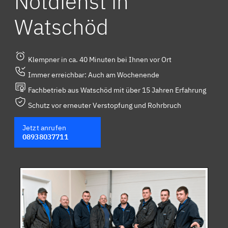
Notdienst in
Watschöd
Klempner in ca. 40 Minuten bei Ihnen vor Ort
Immer erreichbar: Auch am Wochenende
Fachbetrieb aus Watschöd mit über 15 Jahren Erfahrung
Schutz vor erneuter Verstopfung und Rohrbruch
Jetzt anrufen
08938037711