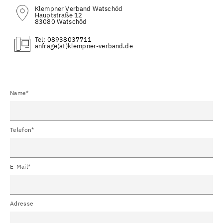
Klempner Verband Watschöd
Hauptstraße 12
83080 Watschöd
Tel:
08938037711
(at)
Name*
Telefon*
E-Mail*
Adresse