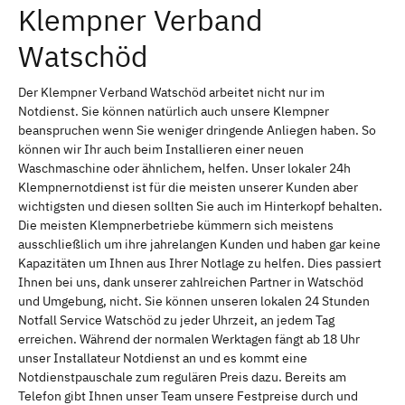
Klempner Verband
Watschöd
Der Klempner Verband Watschöd arbeitet nicht nur im
Notdienst. Sie können natürlich auch unsere Klempner
beanspruchen wenn Sie weniger dringende Anliegen haben. So
können wir Ihr auch beim Installieren einer neuen
Waschmaschine oder ähnlichem, helfen. Unser lokaler 24h
Klempnernotdienst ist für die meisten unserer Kunden aber
wichtigsten und diesen sollten Sie auch im Hinterkopf behalten.
Die meisten Klempnerbetriebe kümmern sich meistens
ausschließlich um ihre jahrelangen Kunden und haben gar keine
Kapazitäten um Ihnen aus Ihrer Notlage zu helfen. Dies passiert
Ihnen bei uns, dank unserer zahlreichen Partner in Watschöd
und Umgebung, nicht. Sie können unseren lokalen 24 Stunden
Notfall Service Watschöd zu jeder Uhrzeit, an jedem Tag
erreichen. Während der normalen Werktagen fängt ab 18 Uhr
unser Installateur Notdienst an und es kommt eine
Notdienstpauschale zum regulären Preis dazu. Bereits am
Telefon gibt Ihnen unser Team unsere Festpreise durch und