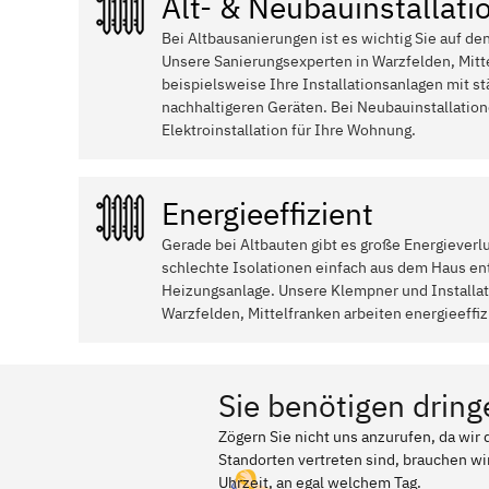
Alt- & Neubauinstallati
Bei Altbausanierungen ist es wichtig Sie auf de
Unsere Sanierungsexperten in Warzfelden, Mitt
beispielsweise Ihre Installationsanlagen mit st
nachhaltigeren Geräten. Bei Neubauinstallati
Elektroinstallation für Ihre Wohnung.
Energieeffizient
Gerade bei Altbauten gibt es große Energieverl
schlechte Isolationen einfach aus dem Haus ent
Heizungsanlage. Unsere Klempner und Install
Warzfelden, Mittelfranken arbeiten energieeffiz
Sie benötigen dring
Zögern Sie nicht uns anzurufen, da wir
Standorten vertreten sind, brauchen wir
Uhrzeit, an egal welchem Tag.