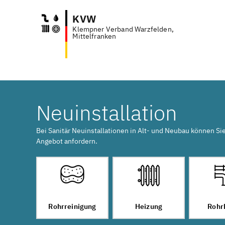
KVW
Klempner Verband Warzfelden,
Anfr
Mittelfranken
Neuinstallation
Bei Sanitär Neuinstallationen in Alt- und Neubau können Si
Angebot anfordern.
Rohrreinigung
Heizung
Rohr