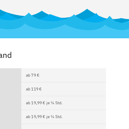
band
ab 79 €
ab 119 €
ab 19,99 € je ¼ Std.
ab 19,99 € je ¼ Std.