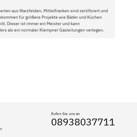
rten aus Warzfelden, Mittelfranken sind zertifiziert und
bekommen für größere Projekte wie Bäder und Küchen
ilt. Dieser ist immer ein Meister und kann
rs als ein normaler Klempner Gasleitungen verlegen.
Rufen Sie uns an
08938037711
er