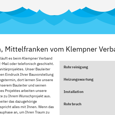
en, Mittelfranken vom Klempner Ver
, läuft es beim Klempner Verband
E-Mail oder telefonisch geschieht.
Rohrreinigung
anitärprojektes. Unser Bauleiter
nen Eindruck Ihrer Bauvorstellung
Heizungswartung
stermin, dort lernen Sie unsere
nserem Bauleiter und seinen
des Projektes arbeiten unsere
Installation
zze zu Ihrem Wunschprojekt aus.
leiter das dazugehörige
Rohrbruch
spricht alles mit Ihnen. Wenn das
Bauphase an, um Ihren Traum zu