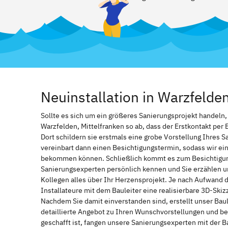
Neuinstallation in Warzfeld
Sollte es sich um ein größeres Sanierungsprojekt handeln
Warzfelden, Mittelfranken so ab, dass der Erstkontakt per 
Dort schildern sie erstmals eine grobe Vorstellung Ihres S
vereinbart dann einen Besichtigungstermin, sodass wir ei
bekommen können. Schließlich kommt es zum Besichtigung
Sanierungsexperten persönlich kennen und Sie erzählen u
Kollegen alles über Ihr Herzensprojekt. Je nach Aufwand 
Installateure mit dem Bauleiter eine realisierbare 3D-Ski
Nachdem Sie damit einverstanden sind, erstellt unser Bau
detaillierte Angebot zu Ihren Wunschvorstellungen und be
geschafft ist, fangen unsere Sanierungsexperten mit der 