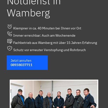
Notdienst in
Wamberg
Klempner in ca. 40 Minuten bei Ihnen vor Ort
Immer erreichbar: Auch am Wochenende
Fachbetrieb aus Wamberg mit über 15 Jahren Erfahrung
Schutz vor erneuter Verstopfung und Rohrbruch
Jetzt anrufen
08938037711