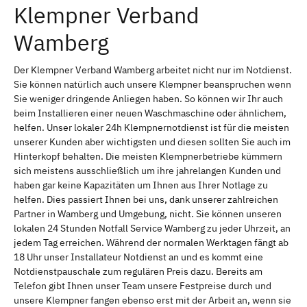
Klempner Verband
Wamberg
Der Klempner Verband Wamberg arbeitet nicht nur im Notdienst.
Sie können natürlich auch unsere Klempner beanspruchen wenn
Sie weniger dringende Anliegen haben. So können wir Ihr auch
beim Installieren einer neuen Waschmaschine oder ähnlichem,
helfen. Unser lokaler 24h Klempnernotdienst ist für die meisten
unserer Kunden aber wichtigsten und diesen sollten Sie auch im
Hinterkopf behalten. Die meisten Klempnerbetriebe kümmern
sich meistens ausschließlich um ihre jahrelangen Kunden und
haben gar keine Kapazitäten um Ihnen aus Ihrer Notlage zu
helfen. Dies passiert Ihnen bei uns, dank unserer zahlreichen
Partner in Wamberg und Umgebung, nicht. Sie können unseren
lokalen 24 Stunden Notfall Service Wamberg zu jeder Uhrzeit, an
jedem Tag erreichen. Während der normalen Werktagen fängt ab
18 Uhr unser Installateur Notdienst an und es kommt eine
Notdienstpauschale zum regulären Preis dazu. Bereits am
Telefon gibt Ihnen unser Team unsere Festpreise durch und
unsere Klempner fangen ebenso erst mit der Arbeit an, wenn sie