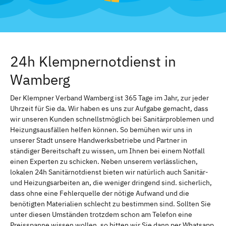
24h Klempnernotdienst in
Wamberg
Der Klempner Verband Wamberg ist 365 Tage im Jahr, zur jeder
Uhrzeit für Sie da. Wir haben es uns zur Aufgabe gemacht, dass
wir unseren Kunden schnellstmöglich bei Sanitärproblemen und
Heizungsausfällen helfen können. So bemühen wir uns in
unserer Stadt unsere Handwerksbetriebe und Partner in
ständiger Bereitschaft zu wissen, um Ihnen bei einem Notfall
einen Experten zu schicken. Neben unserem verlässlichen,
lokalen 24h Sanitärnotdienst bieten wir natürlich auch Sanitär-
und Heizungsarbeiten an, die weniger dringend sind. sicherlich,
dass ohne eine Fehlerquelle der nötige Aufwand und die
benötigten Materialien schlecht zu bestimmen sind. Sollten Sie
unter diesen Umständen trotzdem schon am Telefon eine
Preisspanne wissen wollen, so bitten wir Sie dann per Whatsapp