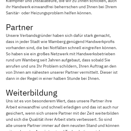
Klempner und Installateure, die wir zu Ihnen schicken, auch
ihr Handwerk einwandfrei beherrschen und Ihnen bei Ihrem
Sanitär- oder Heizungsproblem helfen können.
Partner
Unsere Verbandsgründer haben sich dafür stark gemacht,
dass in jeder Stadt wie Wamberg genügend Handwerkprofis
vorhanden sind, die bei Notfällen schnell eingreifen können.
So haben sie ein großes Netzwerk mit Handwerksbetrieben
rund um Wamberg seit Jahren aufgebaut, dass sobald Sie
anrufen und uns Ihr Problem schildern, Ihren Auftrag an den
von Ihnen am nähesten unserer Partner vermittelt. Dieser ist
dann in der Regel in einer halben Stunde bei Ihnen.
Weiterbildung
Uns ist es von besonderem Wert, dass unsere Partner ihre
Arbeit einwandfrei und schnell erledigen und das ist auch nur
gesichert, wenn sich unsere Partner mit der Zeit weiterbilden
und sich die Qualität ihrer Arbeit stets verbessert. So sind
alle unsere Partner immer auf dem neusten Stand und können