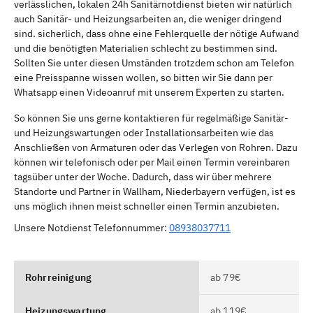
verlässlichen, lokalen 24h Sanitärnotdienst bieten wir natürlich
auch Sanitär- und Heizungsarbeiten an, die weniger dringend
sind. sicherlich, dass ohne eine Fehlerquelle der nötige Aufwand
und die benötigten Materialien schlecht zu bestimmen sind.
Sollten Sie unter diesen Umständen trotzdem schon am Telefon
eine Preisspanne wissen wollen, so bitten wir Sie dann per
Whatsapp einen Videoanruf mit unserem Experten zu starten.
So können Sie uns gerne kontaktieren für regelmäßige Sanitär-
und Heizungswartungen oder Installationsarbeiten wie das
Anschließen von Armaturen oder das Verlegen von Rohren. Dazu
können wir telefonisch oder per Mail einen Termin vereinbaren
tagsüber unter der Woche. Dadurch, dass wir über mehrere
Standorte und Partner in Wallham, Niederbayern verfügen, ist es
uns möglich ihnen meist schneller einen Termin anzubieten.
Unsere Notdienst Telefonnummer:
08938037711
Rohrreinigung
ab 79€
Heizungswartung
ab 119€