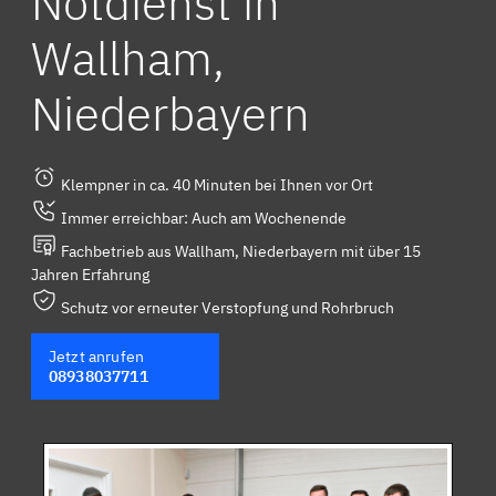
Notdienst in
Wallham,
Niederbayern
Klempner in ca. 40 Minuten bei Ihnen vor Ort
Immer erreichbar: Auch am Wochenende
Fachbetrieb aus Wallham, Niederbayern mit über 15
Jahren Erfahrung
Schutz vor erneuter Verstopfung und Rohrbruch
Jetzt anrufen
08938037711