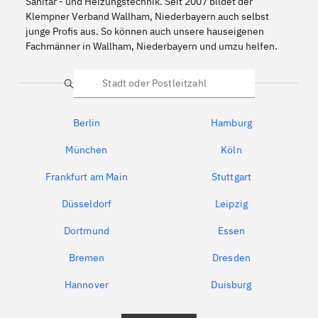
Sanitär - und Heizungstechnik. Seit 2007 bildet der
Klempner Verband Wallham, Niederbayern auch selbst
junge Profis aus. So können auch unsere hauseigenen
Fachmänner in Wallham, Niederbayern und umzu helfen.
Suche
Berlin
Hamburg
München
Köln
Frankfurt am Main
Stuttgart
Düsseldorf
Leipzig
Dortmund
Essen
Bremen
Dresden
Hannover
Duisburg
Bochum
München