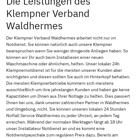
Die Leistungen des
Klempner Verband
Waldhermes
Der Klempner Verband Waldhermes arbeitet nicht nur im
Notdienst. Sie können natürlich auch unsere Klempner
beanspruchen wenn Sie weniger dringende Anliegen haben. So
können wir Ihr auch beim Installieren einer neuen
Waschmaschine oder ähnlichem, helfen. Unser lokaler 24h
Klempnernotdienst ist für die meisten unserer Kunden aber
wichtigsten und diesen sollten Sie auch im Hinterkopf behalten.
Die meisten Klempnerbetriebe kümmern sich meistens
ausschließlich um ihre jahrelangen Kunden und haben gar keine
Kapazitäten um Ihnen aus Ihrer Notlage zu helfen. Dies passiert
Ihnen bei uns, dank unserer zahlreichen Partner in Waldhermes
und Umgebung, nicht. Sie können unseren lokalen 24 Stunden
Notfall Service Waldhermes zu jeder Uhrzeit, an jedem Tag
erreichen. Während der normalen Werktagen fängt ab 18 Uhr
unser Installateur Notdienst an und es kommt eine
Notdienstpauschale zum regulären Preis dazu. Bereits am