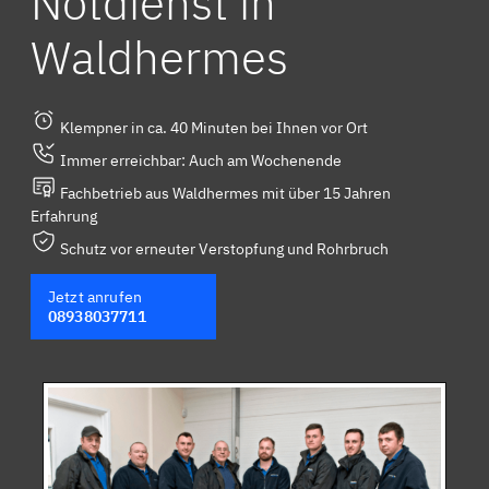
Notdienst in
Waldhermes
Klempner in ca. 40 Minuten bei Ihnen vor Ort
Immer erreichbar: Auch am Wochenende
Fachbetrieb aus Waldhermes mit über 15 Jahren
Erfahrung
Schutz vor erneuter Verstopfung und Rohrbruch
Jetzt anrufen
08938037711