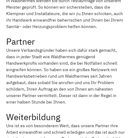
in Waldhermes werden sie durch Testaufträge von unserem
Meister geprüft. So können wir sicherstellen, dass die
Klempner und Installateure, die wir zu Ihnen schicken, auch
ihr Handwerk einwandfrei beherrschen und Ihnen bei Ihrem
Sanitär- oder Heizungsproblem helfen können.
Partner
Unsere Verbandsgründer haben sich dafür stark gemacht,
dass in jeder Stadt wie Waldhermes genügend
Handwerkprofis vorhanden sind, die bei Notfällen schnell
eingreifen können. So haben sie ein großes Netzwerk mit
Handwerksbetrieben rund um Waldhermes seit Jahren
aufgebaut, dass sobald Sie anrufen und uns Ihr Problem
schildern, Ihren Auftrag an den von Ihnen am nähesten
unserer Partner vermittelt. Dieser ist dann in der Regel in
einer halben Stunde bei Ihnen.
Weiterbildung
Uns ist es von besonderem Wert, dass unsere Partner ihre
Arbeit einwandfrei und schnell erledigen und das ist auch nur