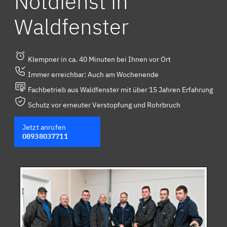
Notdienst in
Waldfenster
Klempner in ca. 40 Minuten bei Ihnen vor Ort
Immer erreichbar: Auch am Wochenende
Fachbetrieb aus Waldfenster mit über 15 Jahren Erfahrung
Schutz vor erneuter Verstopfung und Rohrbruch
Jetzt anrufen
08938037711