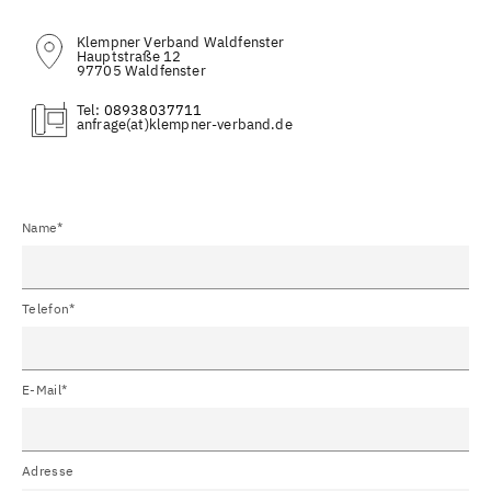
Klempner Verband Waldfenster
Hauptstraße 12
97705 Waldfenster
Tel:
08938037711
(at)
Name*
Telefon*
E-Mail*
Adresse