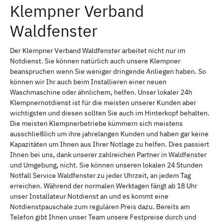
Klempner Verband
Waldfenster
Der Klempner Verband Waldfenster arbeitet nicht nur im
Notdienst. Sie können natürlich auch unsere Klempner
beanspruchen wenn Sie weniger dringende Anliegen haben. So
können wir Ihr auch beim Installieren einer neuen
Waschmaschine oder ähnlichem, helfen. Unser lokaler 24h
Klempnernotdienst ist für die meisten unserer Kunden aber
wichtigsten und diesen sollten Sie auch im Hinterkopf behalten.
Die meisten Klempnerbetriebe kümmern sich meistens
ausschließlich um ihre jahrelangen Kunden und haben gar keine
Kapazitäten um Ihnen aus Ihrer Notlage zu helfen. Dies passiert
Ihnen bei uns, dank unserer zahlreichen Partner in Waldfenster
und Umgebung, nicht. Sie können unseren lokalen 24 Stunden
Notfall Service Waldfenster zu jeder Uhrzeit, an jedem Tag
erreichen. Während der normalen Werktagen fängt ab 18 Uhr
unser Installateur Notdienst an und es kommt eine
Notdienstpauschale zum regulären Preis dazu. Bereits am
Telefon gibt Ihnen unser Team unsere Festpreise durch und