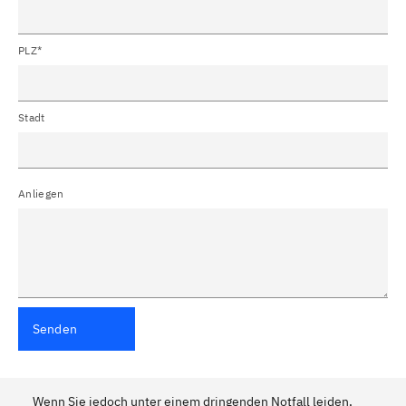
PLZ*
Stadt
Anliegen
Senden
Wenn Sie jedoch unter einem dringenden Notfall leiden,