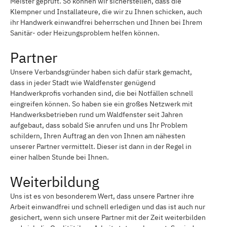
Meister geprüft. So können wir sicherstellen, dass die
Klempner und Installateure, die wir zu Ihnen schicken, auch
ihr Handwerk einwandfrei beherrschen und Ihnen bei Ihrem
Sanitär- oder Heizungsproblem helfen können.
Partner
Unsere Verbandsgründer haben sich dafür stark gemacht,
dass in jeder Stadt wie Waldfenster genügend
Handwerkprofis vorhanden sind, die bei Notfällen schnell
eingreifen können. So haben sie ein großes Netzwerk mit
Handwerksbetrieben rund um Waldfenster seit Jahren
aufgebaut, dass sobald Sie anrufen und uns Ihr Problem
schildern, Ihren Auftrag an den von Ihnen am nähesten
unserer Partner vermittelt. Dieser ist dann in der Regel in
einer halben Stunde bei Ihnen.
Weiterbildung
Uns ist es von besonderem Wert, dass unsere Partner ihre
Arbeit einwandfrei und schnell erledigen und das ist auch nur
gesichert, wenn sich unsere Partner mit der Zeit weiterbilden