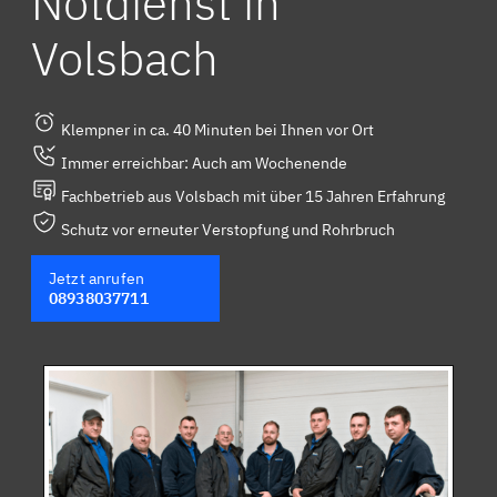
Notdienst in
Volsbach
Klempner in ca. 40 Minuten bei Ihnen vor Ort
Immer erreichbar: Auch am Wochenende
Fachbetrieb aus Volsbach mit über 15 Jahren Erfahrung
Schutz vor erneuter Verstopfung und Rohrbruch
Jetzt anrufen
08938037711