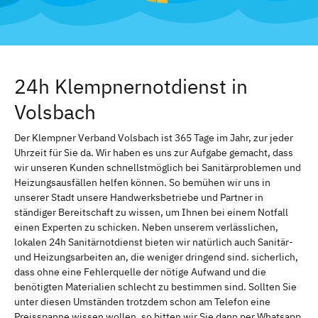
24h Klempnernotdienst in
Volsbach
Der Klempner Verband Volsbach ist 365 Tage im Jahr, zur jeder
Uhrzeit für Sie da. Wir haben es uns zur Aufgabe gemacht, dass
wir unseren Kunden schnellstmöglich bei Sanitärproblemen und
Heizungsausfällen helfen können. So bemühen wir uns in
unserer Stadt unsere Handwerksbetriebe und Partner in
ständiger Bereitschaft zu wissen, um Ihnen bei einem Notfall
einen Experten zu schicken. Neben unserem verlässlichen,
lokalen 24h Sanitärnotdienst bieten wir natürlich auch Sanitär-
und Heizungsarbeiten an, die weniger dringend sind. sicherlich,
dass ohne eine Fehlerquelle der nötige Aufwand und die
benötigten Materialien schlecht zu bestimmen sind. Sollten Sie
unter diesen Umständen trotzdem schon am Telefon eine
Preisspanne wissen wollen, so bitten wir Sie dann per Whatsapp