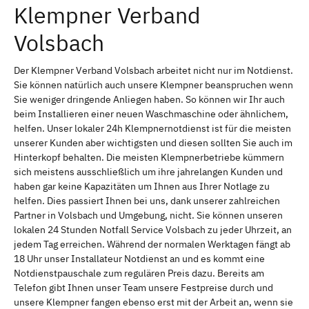
Klempner Verband
Volsbach
Der Klempner Verband Volsbach arbeitet nicht nur im Notdienst.
Sie können natürlich auch unsere Klempner beanspruchen wenn
Sie weniger dringende Anliegen haben. So können wir Ihr auch
beim Installieren einer neuen Waschmaschine oder ähnlichem,
helfen. Unser lokaler 24h Klempnernotdienst ist für die meisten
unserer Kunden aber wichtigsten und diesen sollten Sie auch im
Hinterkopf behalten. Die meisten Klempnerbetriebe kümmern
sich meistens ausschließlich um ihre jahrelangen Kunden und
haben gar keine Kapazitäten um Ihnen aus Ihrer Notlage zu
helfen. Dies passiert Ihnen bei uns, dank unserer zahlreichen
Partner in Volsbach und Umgebung, nicht. Sie können unseren
lokalen 24 Stunden Notfall Service Volsbach zu jeder Uhrzeit, an
jedem Tag erreichen. Während der normalen Werktagen fängt ab
18 Uhr unser Installateur Notdienst an und es kommt eine
Notdienstpauschale zum regulären Preis dazu. Bereits am
Telefon gibt Ihnen unser Team unsere Festpreise durch und
unsere Klempner fangen ebenso erst mit der Arbeit an, wenn sie