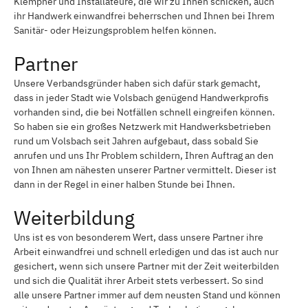
Klempner und Installateure, die wir zu Ihnen schicken, auch
ihr Handwerk einwandfrei beherrschen und Ihnen bei Ihrem
Sanitär- oder Heizungsproblem helfen können.
Partner
Unsere Verbandsgründer haben sich dafür stark gemacht,
dass in jeder Stadt wie Volsbach genügend Handwerkprofis
vorhanden sind, die bei Notfällen schnell eingreifen können.
So haben sie ein großes Netzwerk mit Handwerksbetrieben
rund um Volsbach seit Jahren aufgebaut, dass sobald Sie
anrufen und uns Ihr Problem schildern, Ihren Auftrag an den
von Ihnen am nähesten unserer Partner vermittelt. Dieser ist
dann in der Regel in einer halben Stunde bei Ihnen.
Weiterbildung
Uns ist es von besonderem Wert, dass unsere Partner ihre
Arbeit einwandfrei und schnell erledigen und das ist auch nur
gesichert, wenn sich unsere Partner mit der Zeit weiterbilden
und sich die Qualität ihrer Arbeit stets verbessert. So sind
alle unsere Partner immer auf dem neusten Stand und können